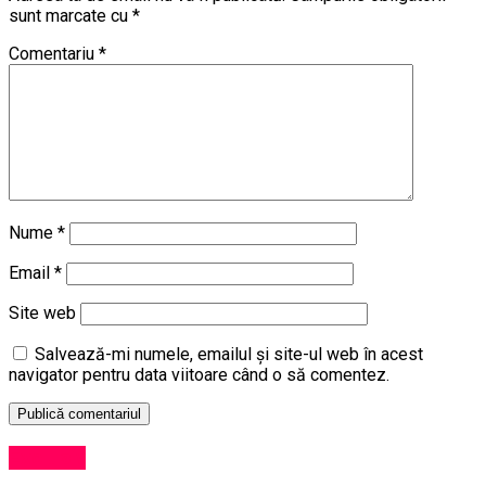
sunt marcate cu
*
Comentariu
*
Nume
*
Email
*
Site web
Salvează-mi numele, emailul și site-ul web în acest
navigator pentru data viitoare când o să comentez.
Exclusiv