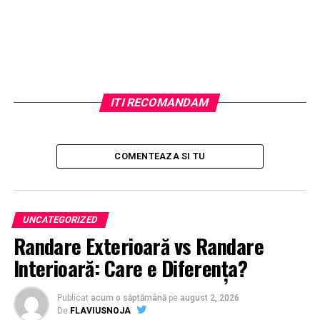
ITI RECOMANDAM
COMENTEAZA SI TU
UNCATEGORIZED
Randare Exterioară vs Randare
Interioară: Care e Diferența?
Publicat
acum o săptămână
pe
august 2, 2026
De
FLAVIUSNOJA