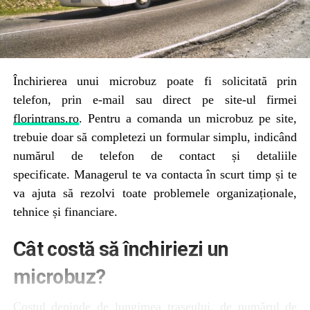
Închirierea unui microbuz poate fi solicitată prin
telefon, prin e-mail sau direct pe site-ul firmei
florintrans.ro
. Pentru a comanda un microbuz pe site,
trebuie doar să completezi un formular simplu, indicând
numărul de telefon de contact și detaliile
specificate. Managerul te va contacta în scurt timp și te
va ajuta să rezolvi toate problemele organizaționale,
tehnice și financiare.
Cât costă să închiriezi un
microbuz?
Costul depinde de lungimea traseului, de numărul de