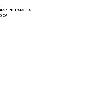
că
DIACONU CAMELIA
-SCA