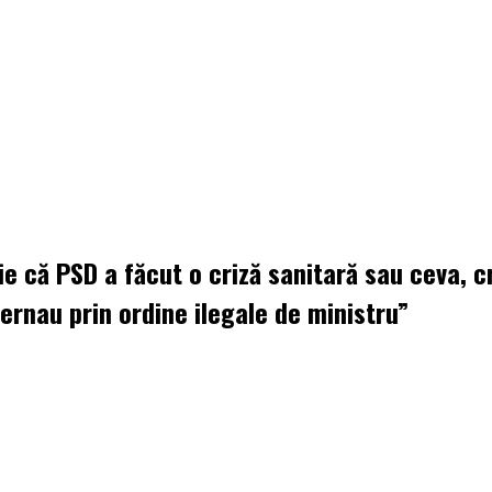
ie că PSD a făcut o criză sanitară sau ceva, c
vernau prin ordine ilegale de ministru”