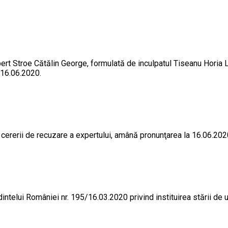
rt Stroe Cătălin George, formulată de inculpatul Tiseanu Horia L
 16.06.2020.
ererii de recuzare a expertului, amână pronunţarea la 16.06.202
şedintelui României nr. 195/16.03.2020 privind instituirea stării d