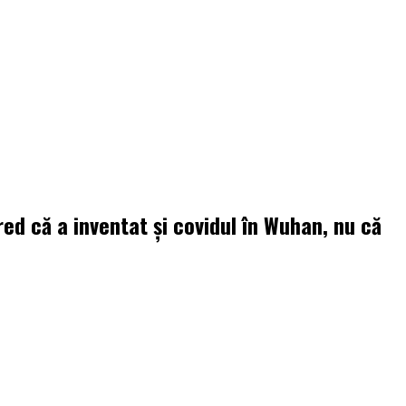
red că a inventat şi covidul în Wuhan, nu că