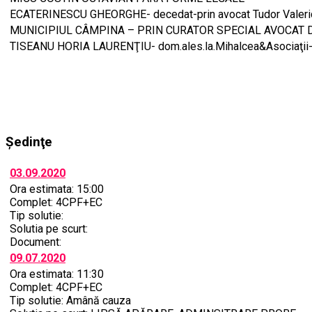
ECATERINESCU GHEORGHE- decedat-prin avocat Tudor Valeri
MUNICIPIUL CÂMPINA – PRIN CURATOR SPECIAL AVOCAT 
TISEANU HORIA LAURENŢIU- dom.ales.la.Mihalcea&Asociaţii
Şedinţe
03.09.2020
Ora estimata: 15:00
Complet: 4CPF+EC
Tip solutie:
Solutia pe scurt:
Document:
09.07.2020
Ora estimata: 11:30
Complet: 4CPF+EC
Tip solutie: Amână cauza