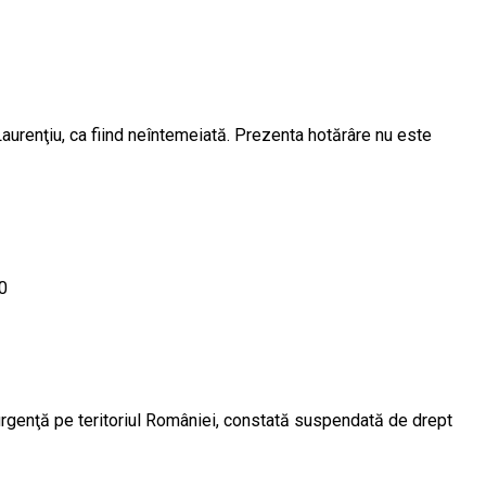
aurenţiu, ca fiind neîntemeiată. Prezenta hotărâre nu este
0
e urgenţă pe teritoriul României, constată suspendată de drept