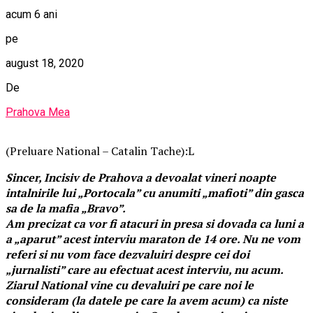
acum 6 ani
pe
august 18, 2020
De
Prahova Mea
(Preluare National – Catalin Tache):L
Sincer, Incisiv de Prahova a devoalat vineri noapte
intalnirile lui „Portocala” cu anumiti „mafioti” din gasca
sa de la mafia „Bravo”.
Am precizat ca vor fi atacuri in presa si dovada ca luni a
a „aparut” acest interviu maraton de 14 ore. Nu ne vom
referi si nu vom face dezvaluiri despre cei doi
„jurnalisti” care au efectuat acest interviu, nu acum.
Ziarul National vine cu devaluiri pe care noi le
consideram (la datele pe care la avem acum) ca niste