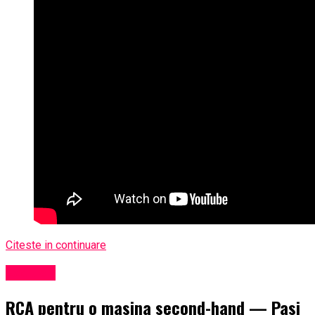
Citeste in continuare
Exclusiv
RCA pentru o masina second-hand — Pasi