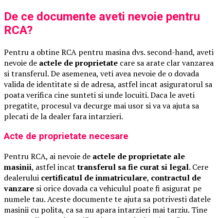
De ce documente aveti nevoie pentru
RCA?
Pentru a obtine RCA pentru masina dvs. second-hand, aveti
nevoie de
actele de proprietate
care sa arate clar vanzarea
si transferul. De asemenea, veti avea nevoie de o dovada
valida de identitate si de adresa, astfel incat asiguratorul sa
poata verifica cine sunteti si unde locuiti. Daca le aveti
pregatite, procesul va decurge mai usor si va va ajuta sa
plecati de la dealer fara intarzieri.
Acte de proprietate necesare
Pentru RCA, ai nevoie de
actele de proprietate ale
masinii
, astfel incat
transferul sa fie curat si legal
. Cere
dealerului
certificatul de inmatriculare
,
contractul de
vanzare
si orice dovada ca vehiculul poate fi asigurat pe
numele tau. Aceste documente te ajuta sa potrivesti datele
masinii cu polita, ca sa nu apara intarzieri mai tarziu. Tine