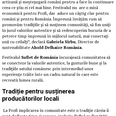
artizanii și meșteșugarii români pentru a face în continuare
ceea ce știu ei cel mai bine. Festivalul nu are o miză
economică pentru Profi, dar aduce un câștig clar pentru
români și pentru România. Împreună învățăm cum să
promovăm tradițiile și să susținem comunități, să fim uniți
în jurul valorilor autentice și să redescoperim bucuria de a
petrece timp împreună în mijlocul naturii, mai conectați
unii cu ceilalți”, declară
Gabriela Sîrbu
, Director de
sustenabilitate
Ahold Delhaize România
.
Festivalul
Suflet de România
încurajează comunitatea să
se conecteze la valorile autentice, la gusturile bune și la
tradițiile satului românesc prin intermediul unor
experiențe trăite într-un cadru natural în care este
recreată lumea rurală.
Tradiție pentru susținerea
producătorilor locali
La Profi implicarea în comunitate este o tradiție căreia îi