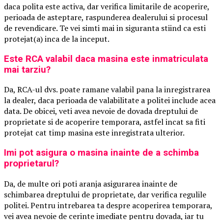
daca polita este activa, dar verifica limitarile de acoperire,
perioada de asteptare, raspunderea dealerului si procesul
de revendicare. Te vei simti mai in siguranta stiind ca esti
protejat(a) inca de la inceput.
Este RCA valabil daca masina este inmatriculata
mai tarziu?
Da, RCA-ul dvs. poate ramane valabil pana la inregistrarea
la dealer, daca perioada de valabilitate a politei include acea
data. De obicei, veti avea nevoie de dovada dreptului de
proprietate si de acoperire temporara, astfel incat sa fiti
protejat cat timp masina este inregistrata ulterior.
Imi pot asigura o masina inainte de a schimba
proprietarul?
Da, de multe ori poti aranja asigurarea inainte de
schimbarea dreptului de proprietate, dar verifica regulile
politei. Pentru intrebarea ta despre acoperirea temporara,
vei avea nevoie de cerinte imediate pentru dovada, iar tu