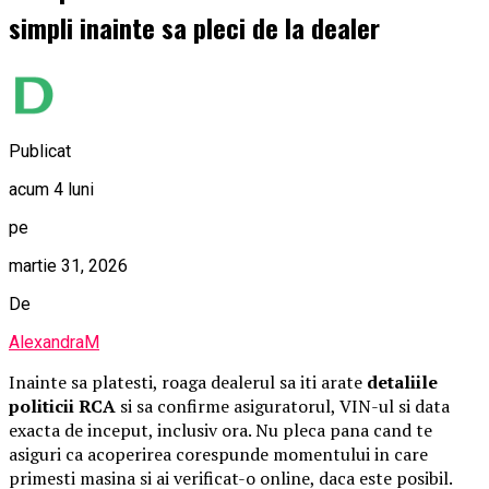
simpli inainte sa pleci de la dealer
Publicat
acum 4 luni
pe
martie 31, 2026
De
AlexandraM
Inainte sa platesti, roaga dealerul sa iti arate
detaliile
politicii RCA
si sa confirme asiguratorul, VIN-ul si data
exacta de inceput, inclusiv ora. Nu pleca pana cand te
asiguri ca acoperirea corespunde momentului in care
primesti masina si ai verificat-o online, daca este posibil.