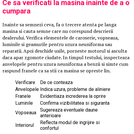
Ce sa verificati la masina inainte de a o
cumpara
Inainte sa semnezi ceva, fa o trecere atenta pe langa
masina si cauta semne care nu corespund descrierii
dealerului. Verifica elementele de caroserie, vopseaua,
luminile si geamurile pentru uzura neuniforma sau
reparatii. Apoi deschide usile, porneste motorul si asculta
daca apar zgomote ciudate. In timpul testului, inspecteaza
anvelopele pentru uzura neuniforma a benzii si simte cum
raspund franele ca sa stii ca masina se opreste lin.
Verificare
De ce conteaza
Anvelopele
Indica uzura, probleme de aliniere
Franele
Evidentiaza increderea la oprire
Luminile
Confirma vizibilitatea si siguranta
Sugereaza eventuale daune
Vopseaua
anterioare
Reflecta modul de ingrijire si
Interiorul
confortul