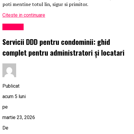
poti mentine totul lin, sigur si primitor.
Citeste in continuare
Exclusiv
Servicii DDD pentru condominii: ghid
complet pentru administratori și locatari
Publicat
acum 5 luni
pe
martie 23, 2026
De