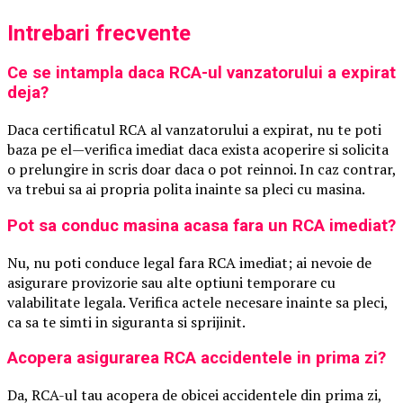
Intrebari frecvente
Ce se intampla daca RCA-ul vanzatorului a expirat
deja?
Daca certificatul RCA al vanzatorului a expirat, nu te poti
baza pe el—verifica imediat daca exista acoperire si solicita
o prelungire in scris doar daca o pot reinnoi. In caz contrar,
va trebui sa ai propria polita inainte sa pleci cu masina.
Pot sa conduc masina acasa fara un RCA imediat?
Nu, nu poti conduce legal fara RCA imediat; ai nevoie de
asigurare provizorie sau alte optiuni temporare cu
valabilitate legala. Verifica actele necesare inainte sa pleci,
ca sa te simti in siguranta si sprijinit.
Acopera asigurarea RCA accidentele in prima zi?
Da, RCA-ul tau acopera de obicei accidentele din prima zi,