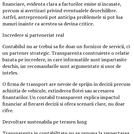
financiare, evidenta clara a facturilor emise si incasate,
precum si avertizari privind eventualele dezechilibre.
Astfel, antreprenorii pot anticipa problemele si pot lua
masuri inainte ca acestea sa devina critice.
Incredere si parteneriat real
Contabilul nu ar trebui sa fie doar un furnizor de servicii, ci
un partener strategic. Transparenta construieste o relatie
bazata pe incredere, in care informatiile sunt impartasite
deschis, iar recomandarile sunt argumentate si usor de
inteles.
O firma de transport are nevoie de sprijin in decizii precum
achizitia de vehicule, extinderea flotei sau accesarea
finantarilor. Un contabil transparent explica impactul
financiar al fiecarei decizii si ofera scenarii clare, nu doar
cifre.
Dezvoltare sustenabila pe termen lung
Transparenta in contabilitate nu se rezuma la respectarea