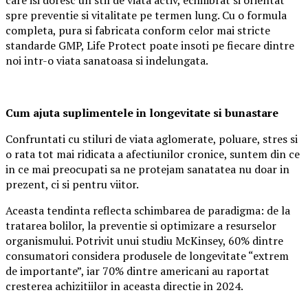
spre preventie si vitalitate pe termen lung. Cu o formula
completa, pura si fabricata conform celor mai stricte
standarde GMP, Life Protect poate insoti pe fiecare dintre
noi intr-o viata sanatoasa si indelungata.
Cum ajuta suplimentele in longevitate si bunastare
Confruntati cu stiluri de viata aglomerate, poluare, stres si
o rata tot mai ridicata a afectiunilor cronice, suntem din ce
in ce mai preocupati sa ne protejam sanatatea nu doar in
prezent, ci si pentru viitor.
Aceasta tendinta reflecta schimbarea de paradigma: de la
tratarea bolilor, la preventie si optimizare a resurselor
organismului. Potrivit unui studiu McKinsey, 60% dintre
consumatori considera produsele de longevitate “extrem
de importante”, iar 70% dintre americani au raportat
cresterea achizitiilor in aceasta directie in 2024.