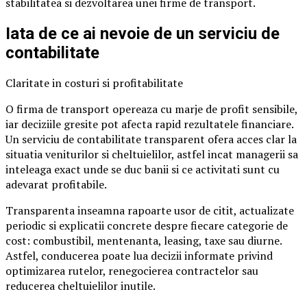
stabilitatea si dezvoltarea unei firme de transport.
Iata de ce ai nevoie de un serviciu de
contabilitate
Claritate in costuri si profitabilitate
O firma de transport opereaza cu marje de profit sensibile,
iar deciziile gresite pot afecta rapid rezultatele financiare.
Un serviciu de contabilitate transparent ofera acces clar la
situatia veniturilor si cheltuielilor, astfel incat managerii sa
inteleaga exact unde se duc banii si ce activitati sunt cu
adevarat profitabile.
Transparenta inseamna rapoarte usor de citit, actualizate
periodic si explicatii concrete despre fiecare categorie de
cost: combustibil, mentenanta, leasing, taxe sau diurne.
Astfel, conducerea poate lua decizii informate privind
optimizarea rutelor, renegocierea contractelor sau
reducerea cheltuielilor inutile.