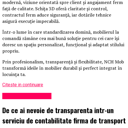
modernă, viziune orientată spre client și angajament ferm
față de calitate. Schița 3D oferă claritate și control,
contractul ferm aduce siguranță, iar dotările tehnice
asigură execuție impecabilă.
Într-o lume în care standardizarea domină, mobilierul la
comandă rămâne cea mai bună soluție pentru cei care își
doresc un spațiu personalizat, funcțional și adaptat stilului
propriu.
Prin profesionalism, transparență și flexibilitate, NCH Mob
transformă ideile în mobilier durabil și perfect integrat în
locuința ta.
Citeste in continuare
Administrație locală
De ce ai nevoie de transparenta intr-un
serviciu de contabilitate firma de transport