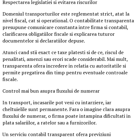
Respectarea legislatiei si evitarea riscurilor
Domeniul transporturilor este reglementat strict, atat la
nivel fiscal, cat si operational. O contabilitate transparenta
presupune comunicare constanta intre firma si contabil,
clarificarea obligatiilor fiscale si explicarea tuturor
documentelor si declaratiilor depuse.
Atunci cand stii exact ce taxe platesti si de ce, riscul de
penalitati, amenzi sau erori scade considerabil. Mai mult,
transparenta ofera incredere in relatia cu autoritatile si
permite pregatirea din timp pentru eventuale controale
fiscale.
Control mai bun asupra fluxului de numerar
In transport, incasarile pot veni cu intarziere, iar
cheltuielile sunt permanente. Fara o imagine clara asupra
fluxului de numerar, o firma poate intampina dificultati in
plata salariilor, a ratelor sau a furnizorilor.
Un serviciu contabil transparent ofera previziuni