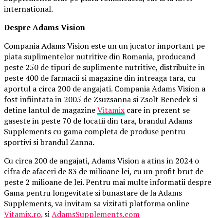
international.
Despre Adams Vision
Compania Adams Vision este un un jucator important pe
piata suplimentelor nutritive din Romania, producand
peste 250 de tipuri de suplimente nutritive, distribuite in
peste 400 de farmacii si magazine din intreaga tara, cu
aportul a circa 200 de angajati. Compania Adams Vision a
fost infiintata in 2005 de Zsuzsanna si Zsolt Benedek si
detine lantul de magazine
Vitamix
care in prezent se
gaseste in peste 70 de locatii din tara, brandul Adams
Supplements cu gama completa de produse pentru
sportivi si brandul Zanna.
Cu circa 200 de angajati, Adams Vision a atins in 2024 o
cifra de afaceri de 83 de milioane lei, cu un profit brut de
peste 2 milioane de lei. Pentru mai multe informatii despre
Gama pentru longevitate si bunastare de la Adams
Supplements, va invitam sa vizitati platforma online
Vitamix.ro.
si
AdamsSupplements.com