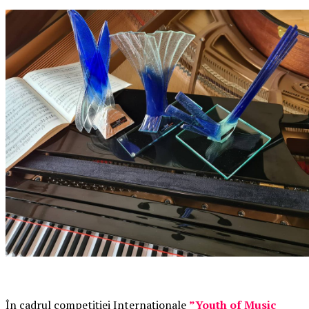
În cadrul competiției Internaționale
”Youth of Music