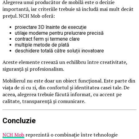
Alegerea unui producător de mobilă este o decizie
importantă, iar criteriile trebuie să includă mai mult decât
prețul. NCH Mob oferă:
proiectare 3D înainte de execuție
utilaje moderne pentru prelucrare precisă
contract ferm și termene clare
multiple metode de plată
deschidere totală către soluții inovatoare
Aceste elemente creează un echilibru între creativitate,
siguranță și profesionalism.
Mobilierul nu este doar un obiect funcțional. Este parte din
viața de zi cu zi, din confortul și identitatea casei tale. De
aceea, alegerea trebuie făcută informat, cu accent pe
calitate, transparență și comunicare.
Concluzie
NCH Mob
reprezintă o combinație între tehnologie