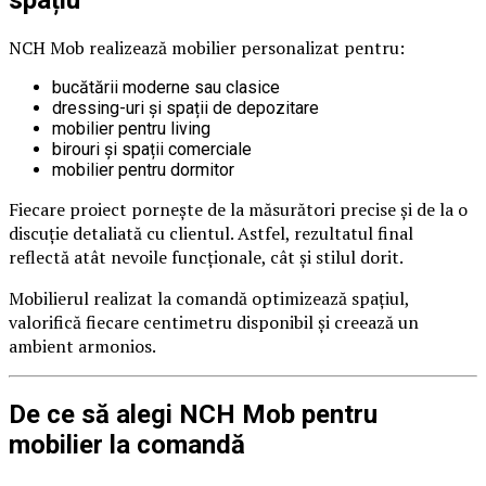
NCH Mob realizează mobilier personalizat pentru:
bucătării moderne sau clasice
dressing-uri și spații de depozitare
mobilier pentru living
birouri și spații comerciale
mobilier pentru dormitor
Fiecare proiect pornește de la măsurători precise și de la o
discuție detaliată cu clientul. Astfel, rezultatul final
reflectă atât nevoile funcționale, cât și stilul dorit.
Mobilierul realizat la comandă optimizează spațiul,
valorifică fiecare centimetru disponibil și creează un
ambient armonios.
De ce să alegi NCH Mob pentru
mobilier la comandă