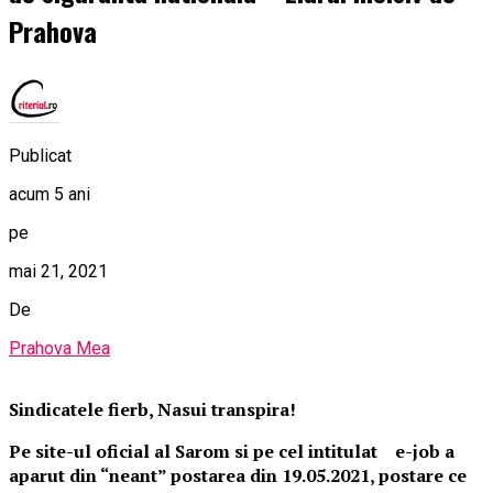
Prahova
Publicat
acum 5 ani
pe
mai 21, 2021
De
Prahova Mea
Sindicatele fierb, Nasui transpira!
Pe site-ul oficial al Sarom si pe cel intitulat e-job a
aparut din “neant” postarea din 19.05.2021, postare ce