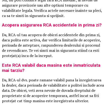
asigurare provizorie sau alte optiuni temporare cu
valabilitate legala. Verifica actele necesare inainte sa pleci,
ca sa te simti in siguranta si sprijinit.
Acopera asigurarea RCA accidentele in prima zi?
Da, RCA-ul tau acopera de obicei accidentele din prima zi,
daca polita este activa, dar verifica limitarile de acoperire,
perioada de asteptare, raspunderea dealerului si procesul
de revendicare. Te vei simti mai in siguranta stiind ca esti
protejat(a) inca de la inceput.
Este RCA valabil daca masina este inmatriculata
mai tarziu?
Da, RCA-ul dvs. poate ramane valabil pana la inregistrarea
la dealer, daca perioada de valabilitate a politei include acea
data. De obicei, veti avea nevoie de dovada dreptului de
proprietate si de acoperire temporara, astfel incat sa fiti
protejat cat timp masina este inregistrata ulterior.