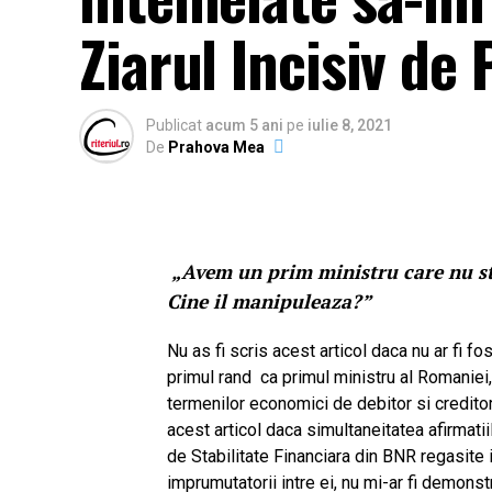
Ziarul Incisiv de
Publicat
acum 5 ani
pe
iulie 8, 2021
De
Prahova Mea
„Avem un prim ministru care nu sti
Cine il manipuleaza?”
Nu as fi scris acest articol daca nu ar fi fos
primul rand ca primul ministru al Romanie
termenilor economici de debitor si creditor, 
acest articol daca simultaneitatea afirmatii
de Stabilitate Financiara din BNR regasite i
imprumutatorii intre ei, nu mi-ar fi demons