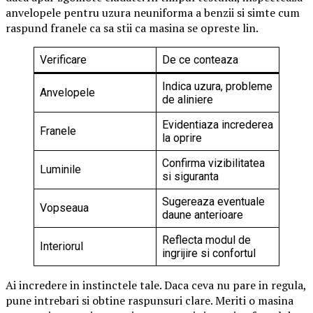
anvelopele pentru uzura neuniforma a benzii si simte cum
raspund franele ca sa stii ca masina se opreste lin.
Verificare
De ce conteaza
Indica uzura, probleme
Anvelopele
de aliniere
Evidentiaza increderea
Franele
la oprire
Confirma vizibilitatea
Luminile
si siguranta
Sugereaza eventuale
Vopseaua
daune anterioare
Reflecta modul de
Interiorul
ingrijire si confortul
Ai incredere in instinctele tale. Daca ceva nu pare in regula,
pune intrebari si obtine raspunsuri clare. Meriti o masina