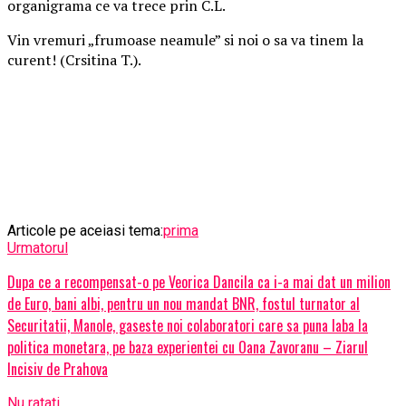
organigrama ce va trece prin C.L.
Vin vremuri „frumoase neamule” si noi o sa va tinem la
curent! (Crsitina T.).
Articole pe aceiasi tema:
prima
Urmatorul
Dupa ce a recompensat-o pe Veorica Dancila ca i-a mai dat un milion
de Euro, bani albi, pentru un nou mandat BNR, fostul turnator al
Securitatii, Manole, gaseste noi colaboratori care sa puna laba la
politica monetara, pe baza experientei cu Oana Zavoranu – Ziarul
Incisiv de Prahova
Nu ratati