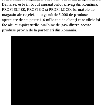
Delhaize, este în topul angajatorilor privați din România.
PROFI SUPER, PROFI GO și PROFI LOCO, formatele de
magazin ale rețelei, au o gamă de 5.000 de produse
apreciate de cei peste 1,6 milioane de clienți care zilnic își
fac aici cumpărăturile. Mai bine de 94% dintre aceste
produse provin de la parteneri din România.