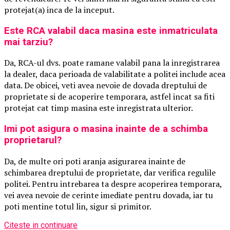
protejat(a) inca de la inceput.
Este RCA valabil daca masina este inmatriculata
mai tarziu?
Da, RCA-ul dvs. poate ramane valabil pana la inregistrarea
la dealer, daca perioada de valabilitate a politei include acea
data. De obicei, veti avea nevoie de dovada dreptului de
proprietate si de acoperire temporara, astfel incat sa fiti
protejat cat timp masina este inregistrata ulterior.
Imi pot asigura o masina inainte de a schimba
proprietarul?
Da, de multe ori poti aranja asigurarea inainte de
schimbarea dreptului de proprietate, dar verifica regulile
politei. Pentru intrebarea ta despre acoperirea temporara,
vei avea nevoie de cerinte imediate pentru dovada, iar tu
poti mentine totul lin, sigur si primitor.
Citeste in continuare