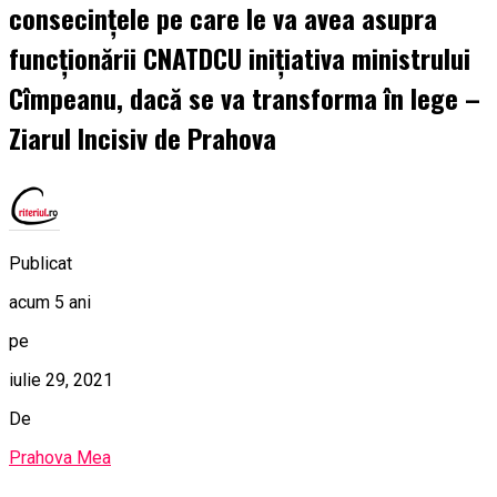
consecințele pe care le va avea asupra
funcționării CNATDCU inițiativa ministrului
Cîmpeanu, dacă se va transforma în lege –
Ziarul Incisiv de Prahova
Publicat
acum 5 ani
pe
iulie 29, 2021
De
Prahova Mea