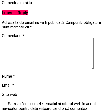
Comenteaza si tu
Leave a Reply
Adresa ta de email nu va fi publicată.
Câmpurile obligatorii
sunt marcate cu
*
Comentariu
*
Nume
*
Email
*
Site web
Salvează-mi numele, emailul și site-ul web în acest
navigator pentru data viitoare când o să comentez.