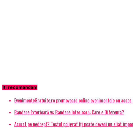
Iti recomandam
EvenimenteGratuite.ro promovează online evenimentele cu acces
Randare Exterioară vs Randare Interioară: Care e Diferența?
Acuzat pe nedrept? Testul poligraf îţi poate deveni un aliat impo