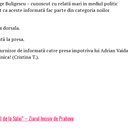
e Buligescu – cunoscut cu relatii mari in mediul politic
t ca aceste informatii fac parte din categoria noilor
a dorsala.
tii la presa.
 furnizor de informatii catre presa impotriva lui Adrian Vaida
nica! (Cristina T.).
l de la Sălaj” – Ziarul Incisiv de Prahova