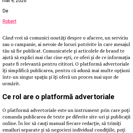
mai 9, 2026
De
Robert
Când vrei să comunici noutăți despre o afacere, un serviciu
sau o campanie, ai nevoie de locuri potrivite în care mesajul
tău să fie publicat. Comunicatele și articolele de brand te
ajută să explici mai clar cine ești, ce oferi și de ce informația
poate fi relevantă pentru cititori. O platformă advertoriale
îți simplifică publicarea, pentru că adună mai multe opțiuni
într-un singur spațiu și îți oferă un proces mai ușor de
urmărit.
Ce rol are o platformă advertoriale
O platformă advertoriale este un instrument prin care poți
comanda publicarea de texte pe diferite site-uri și publicații
online. În loc să cauți manual fiecare redacție, să trimiți
emailuri separate și să negociezi individual condițiile, poți