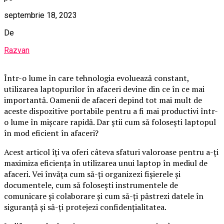
septembrie 18, 2023
De
Razvan
‍Într-o lume în care tehnologia evoluează constant,
utilizarea laptopurilor în afaceri devine din ce în ce mai
importantă. Oamenii de afaceri depind tot mai mult de
aceste dispozitive portabile pentru a fi mai productivi într-
o lume în mișcare rapidă. Dar știi cum să folosești laptopul
în mod eficient în afaceri?
Acest articol îți va oferi câteva sfaturi valoroase pentru a-ți
maximiza eficiența în utilizarea unui laptop în mediul de
afaceri. Vei învăța cum să-ți organizezi fișierele și
documentele, cum să folosești instrumentele de
comunicare și colaborare și cum să-ți păstrezi datele în
siguranță și să-ți protejezi confidențialitatea.