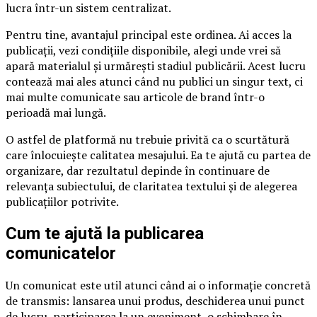
lucra într-un sistem centralizat.
Pentru tine, avantajul principal este ordinea. Ai acces la
publicații, vezi condițiile disponibile, alegi unde vrei să
apară materialul și urmărești stadiul publicării. Acest lucru
contează mai ales atunci când nu publici un singur text, ci
mai multe comunicate sau articole de brand într-o
perioadă mai lungă.
O astfel de platformă nu trebuie privită ca o scurtătură
care înlocuiește calitatea mesajului. Ea te ajută cu partea de
organizare, dar rezultatul depinde în continuare de
relevanța subiectului, de claritatea textului și de alegerea
publicațiilor potrivite.
Cum te ajută la publicarea
comunicatelor
Un comunicat este util atunci când ai o informație concretă
de transmis: lansarea unui produs, deschiderea unui punct
de lucru, participarea la un eveniment, o schimbare în