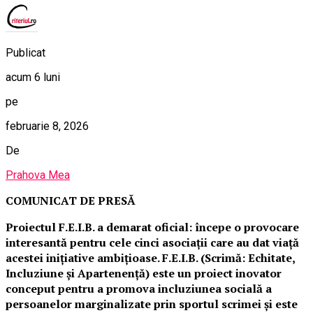
Publicat
acum 6 luni
pe
februarie 8, 2026
De
Prahova Mea
COMUNICAT DE PRESĂ
Proiectul F.E.I.B. a demarat oficial: începe o provocare
interesantă pentru cele cinci asociații care au dat viață
acestei inițiative ambițioase. F.E.I.B. (Scrimă: Echitate,
Incluziune și Apartenență) este un proiect inovator
conceput pentru a promova incluziunea socială a
persoanelor marginalizate prin sportul scrimei și este