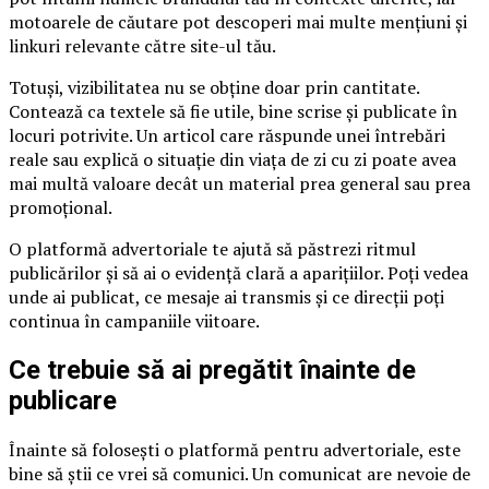
motoarele de căutare pot descoperi mai multe mențiuni și
linkuri relevante către site-ul tău.
Totuși, vizibilitatea nu se obține doar prin cantitate.
Contează ca textele să fie utile, bine scrise și publicate în
locuri potrivite. Un articol care răspunde unei întrebări
reale sau explică o situație din viața de zi cu zi poate avea
mai multă valoare decât un material prea general sau prea
promoțional.
O platformă advertoriale te ajută să păstrezi ritmul
publicărilor și să ai o evidență clară a aparițiilor. Poți vedea
unde ai publicat, ce mesaje ai transmis și ce direcții poți
continua în campaniile viitoare.
Ce trebuie să ai pregătit înainte de
publicare
Înainte să folosești o platformă pentru advertoriale, este
bine să știi ce vrei să comunici. Un comunicat are nevoie de