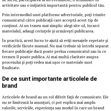
activitate sau o inițiativă importantă pentru publicul tău.
Prin intermediul unei platforme advertoriale, poți trimite
comunicatul către publicații care acceptă acest tip de
conținut. Ai un traseu mai simplu: alegi site-ul, încarci
materialul, adaugi cerințele și urmărești publicarea.
În practică, acest lucru te ajută să eviți mesajele repetate și
verificările făcute manual. Nu mai trebuie să întrebi separat
fiecare publicație dacă poate prelua comunicatul sau în ce
termen îl poate publica. Ai mai multă claritate asupra
procesului și poți vedea mai ușor ce materiale sunt
finalizate.
De ce sunt importante articolele de
brand
Articolele de brand au un rol diferit față de comunicate. Ele
nu se limitează la anunțuri, ci pot explica mai amplu
valorile, serviciile, experiența sau modul în care un brand