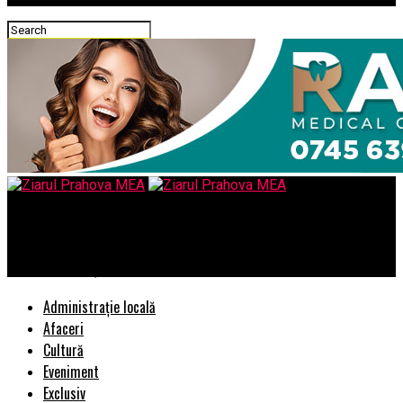
Ziarul Prahova MEA
Cum să folosești laptopul în mod eficient în afaceri
Administrație locală
Afaceri
Cultură
Eveniment
Exclusiv