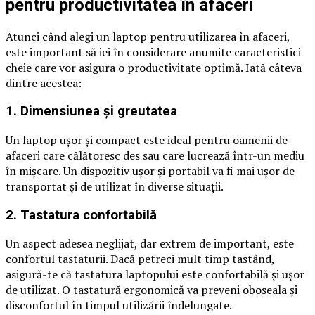
pentru productivitatea în afaceri
Atunci când alegi un laptop pentru utilizarea în afaceri,
este important să iei în considerare anumite caracteristici
cheie care vor asigura o productivitate optimă. Iată câteva
dintre acestea:
1. Dimensiunea și greutatea
Un laptop ușor și compact este ideal pentru oamenii de
afaceri care călătoresc des sau care lucrează într-un mediu
în mișcare. Un dispozitiv ușor și portabil va fi mai ușor de
transportat și de utilizat în diverse situații.
2. Tastatura confortabilă
Un aspect adesea neglijat, dar extrem de important, este
confortul tastaturii. Dacă petreci mult timp tastând,
asigură-te că tastatura laptopului este confortabilă și ușor
de utilizat. O tastatură ergonomică va preveni oboseala și
disconfortul în timpul utilizării îndelungate.