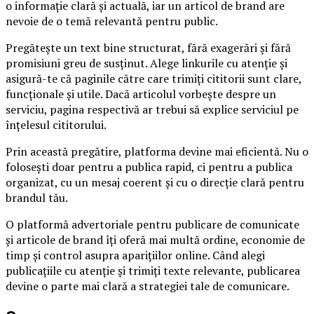
o informație clară și actuală, iar un articol de brand are
nevoie de o temă relevantă pentru public.
Pregătește un text bine structurat, fără exagerări și fără
promisiuni greu de susținut. Alege linkurile cu atenție și
asigură-te că paginile către care trimiți cititorii sunt clare,
funcționale și utile. Dacă articolul vorbește despre un
serviciu, pagina respectivă ar trebui să explice serviciul pe
înțelesul cititorului.
Prin această pregătire, platforma devine mai eficientă. Nu o
folosești doar pentru a publica rapid, ci pentru a publica
organizat, cu un mesaj coerent și cu o direcție clară pentru
brandul tău.
O platformă advertoriale pentru publicare de comunicate
și articole de brand îți oferă mai multă ordine, economie de
timp și control asupra aparițiilor online. Când alegi
publicațiile cu atenție și trimiți texte relevante, publicarea
devine o parte mai clară a strategiei tale de comunicare.