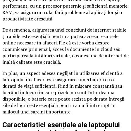
performant, cu un procesor puternic și suficientă memorie
RAM, va asigura un rulaj fără probleme al aplicațiilor și o
productivitate crescută.
De asemenea, asigurarea unei conexiuni de internet stabile
și rapide este esențială pentru a putea accesa resursele
online necesare în afaceri. Fie că este vorba despre
comunicare prin email, acces la documente în cloud sau
participarea la întâlniri virtuale, o conexiune de internet de
înaltă calitate este crucială.
În plus, un aspect adesea neglijat în utilizarea eficientă a
laptopului în afaceri este asigurarea unei baterii cu o
durată de viață suficientă. Fiind în mișcare constantă sau
lucrând în locuri în care prizele nu sunt întotdeauna
disponibile, o baterie care poate rezista pe durata întregii
zile de lucru este esențială pentru a nu fi întrerupt în
mijlocul unei sarcini importante.
Caracteristici esențiale ale laptopului