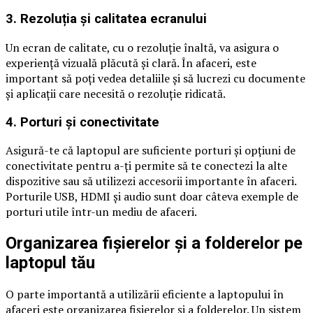
3. Rezoluția și calitatea ecranului
Un ecran de calitate, cu o rezoluție înaltă, va asigura o
experiență vizuală plăcută și clară. În afaceri, este
important să poți vedea detaliile și să lucrezi cu documente
și aplicații care necesită o rezoluție ridicată.
4. Porturi și conectivitate
Asigură-te că laptopul are suficiente porturi și opțiuni de
conectivitate pentru a-ți permite să te conectezi la alte
dispozitive sau să utilizezi accesorii importante în afaceri.
Porturile USB, HDMI și audio sunt doar câteva exemple de
porturi utile într-un mediu de afaceri.
Organizarea fișierelor și a folderelor pe
laptopul tău
O parte importantă a utilizării eficiente a laptopului în
afaceri este organizarea fișierelor și a folderelor. Un sistem