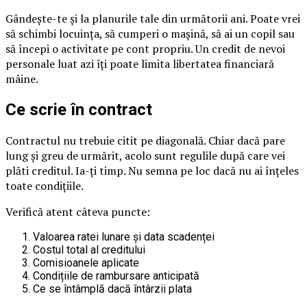
Gândește-te și la planurile tale din următorii ani. Poate vrei
să schimbi locuința, să cumperi o mașină, să ai un copil sau
să începi o activitate pe cont propriu. Un credit de nevoi
personale luat azi îți poate limita libertatea financiară
mâine.
Ce scrie în contract
Contractul nu trebuie citit pe diagonală. Chiar dacă pare
lung și greu de urmărit, acolo sunt regulile după care vei
plăti creditul. Ia-ți timp. Nu semna pe loc dacă nu ai înțeles
toate condițiile.
Verifică atent câteva puncte:
Valoarea ratei lunare și data scadenței
Costul total al creditului
Comisioanele aplicate
Condițiile de rambursare anticipată
Ce se întâmplă dacă întârzii plata