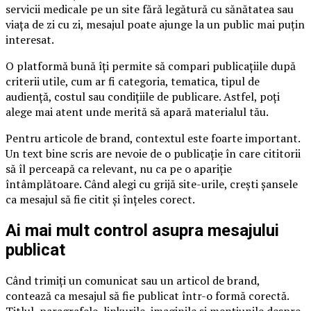
servicii medicale pe un site fără legătură cu sănătatea sau
viața de zi cu zi, mesajul poate ajunge la un public mai puțin
interesat.
O platformă bună îți permite să compari publicațiile după
criterii utile, cum ar fi categoria, tematica, tipul de
audiență, costul sau condițiile de publicare. Astfel, poți
alege mai atent unde merită să apară materialul tău.
Pentru articole de brand, contextul este foarte important.
Un text bine scris are nevoie de o publicație în care cititorii
să îl perceapă ca relevant, nu ca pe o apariție
întâmplătoare. Când alegi cu grijă site-urile, crești șansele
ca mesajul să fie citit și înțeles corect.
Ai mai mult control asupra mesajului
publicat
Când trimiți un comunicat sau un articol de brand,
contează ca mesajul să fie publicat într-o formă corectă.