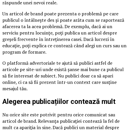
răspunde unei nevoi reale.
Un articol de brand poate prezenta o problemă pe care
publicul o întâlnește des și poate arăta cum se raportează
afacerea ta la acea problemă. De exemplu, dacă ai un
serviciu pentru locuințe, poți publica un articol despre
greșeli frecvente în întreținerea casei. Dacă lucrezi în
educație, poți explica ce contează când alegi un curs sau un
program de formare.
O platformă advertoriale te ajută să publici astfel de
articole pe site-uri unde există șanse mai bune ca publicul
să fie interesat de subiect. Nu publici doar ca să apari
online, ci ca să fii prezent într-un context care susține
mesajul tău.
Alegerea publicațiilor contează mult
Nu orice site este potrivit pentru orice comunicat sau
articol de brand. Relevanța publicației contează la fel de
mult ca apariția în sine. Dacă publici un material despre