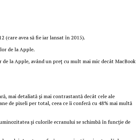
 (care avea să fie iar lansat în 2015).
or de la Apple.
lor de la Apple, având un preț cu mult mai mic decât MacBook
ră, mai detaliată și mai contrastantă decât cele ale
ane de pixeli per total, ceea ce îi conferă cu 48% mai multă
uminozitatea și culorile ecranului se schimbă în funcție de