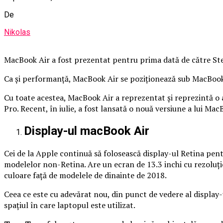
De
Nikolas
MacBook Air a fost prezentat pentru prima dată de către Steve
Ca și performanță, MacBook Air se poziționează sub MacBook
Cu toate acestea, MacBook Air a reprezentat și reprezintă o
Pro. Recent, în iulie, a fost lansată o nouă versiune a lui Ma
Display-ul macBook Air
Cei de la Apple continuă să folosească display-ul Retina pent
modelelor non-Retina. Are un ecran de 13.3 inchi cu rezoluție
culoare față de modelele de dinainte de 2018.
Ceea ce este cu adevărat nou, din punct de vedere al display-
spațiul în care laptopul este utilizat.