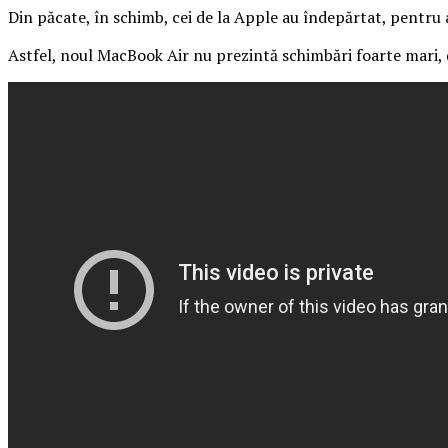
Din păcate, în schimb, cei de la Apple au îndepărtat, pentru 
Astfel, noul MacBook Air nu prezintă schimbări foarte mari, da