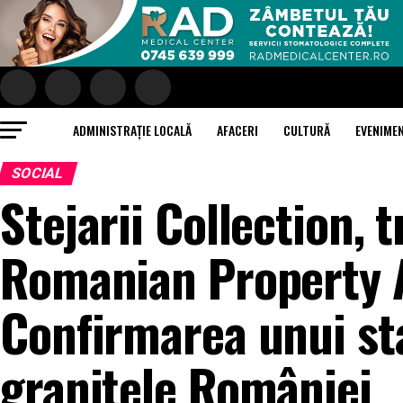
ADMINISTRAȚIE LOCALĂ
AFACERI
CULTURĂ
EVENIME
SOCIAL
Stejarii Collection, t
Romanian Property 
Confirmarea unui st
granițele României