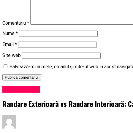
Comentariu
*
Nume
*
Email
*
Site web
Salvează-mi numele, emailul și site-ul web în acest navigat
Uncategorized
Randare Exterioară vs Randare Interioară: C