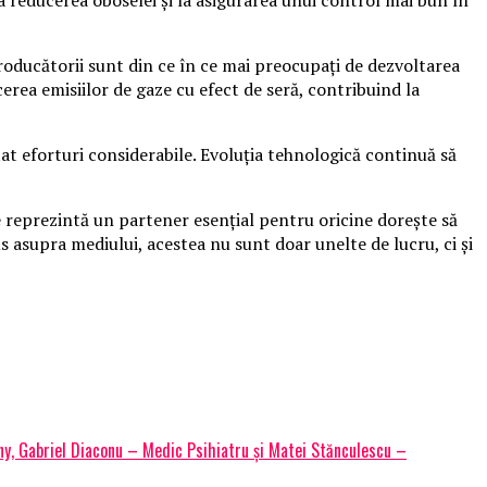
 Producătorii sunt din ce în ce mai preocupați de dezvoltarea
erea emisiilor de gaze cu efect de seră, contribuind la
tat eforturi considerabile. Evoluția tehnologică continuă să
e reprezintă un partener esențial pentru oricine dorește să
s asupra mediului, acestea nu sunt doar unelte de lucru, ci și
ny, Gabriel Diaconu – Medic Psihiatru și Matei Stănculescu –