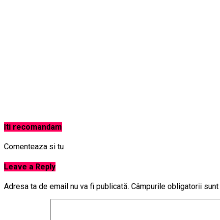
Iti recomandam
Comenteaza si tu
Leave a Reply
Adresa ta de email nu va fi publicată.
Câmpurile obligatorii sun