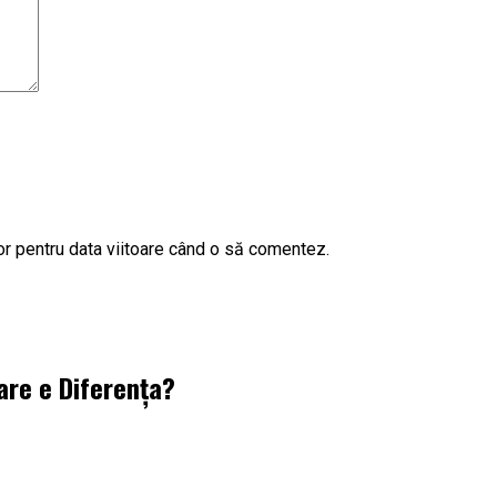
or pentru data viitoare când o să comentez.
are e Diferența?