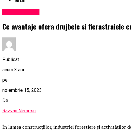
Uncategorized
Ce avantaje ofera drujbele si fierastraiele c
Publicat
acum 3 ani
pe
noiembrie 15, 2023
De
Razvan Nemesu
În lumea construcțiilor, industriei forestiere și activităților 