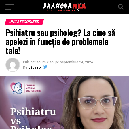
UNCATEGORIZED
Psihiatru sau psiholog? La cine să
apelezi în funcţie de problemele
tale!
Publicat
acum 2 ani
pe
septembrie 24, 2024
De
b2bseo