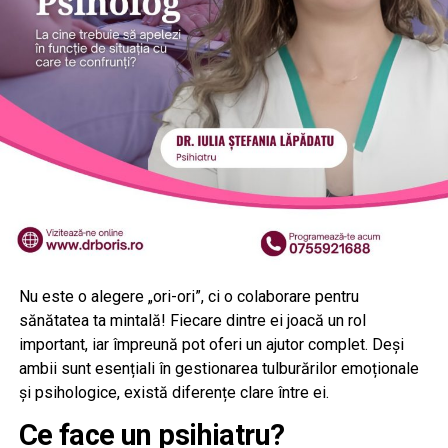
Nu este o alegere „ori-ori”, ci o colaborare pentru
sănătatea ta mintală! Fiecare dintre ei joacă un rol
important, iar împreună pot oferi un ajutor complet. Deși
ambii sunt esențiali în gestionarea tulburărilor emoționale
și psihologice, există diferențe clare între ei.
Ce face un psihiatru?