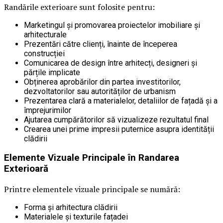
Randările exterioare sunt folosite pentru:
Marketingul și promovarea proiectelor imobiliare și
arhitecturale
Prezentări către clienți, înainte de începerea
construcției
Comunicarea de design între arhitecți, designeri și
părțile implicate
Obținerea aprobărilor din partea investitorilor,
dezvoltatorilor sau autorităților de urbanism
Prezentarea clară a materialelor, detaliilor de fațadă și a
împrejurimilor
Ajutarea cumpărătorilor să vizualizeze rezultatul final
Crearea unei prime impresii puternice asupra identității
clădirii
Elemente Vizuale Principale în Randarea
Exterioară
Printre elementele vizuale principale se numără:
Forma și arhitectura clădirii
Materialele și texturile fațadei