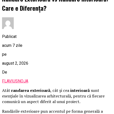
Care e Diferența?
Publicat
acum 7 zile
pe
august 2, 2026
De
FLAVIUSNOJA
Atât
randarea exterioară
, cât și cea
interioară
sunt
esențiale în vizualizarea arhitecturală, pentru că fiecare
comunică un aspect diferit al unui proiect.
Randările exterioare pun accentul pe forma generală a