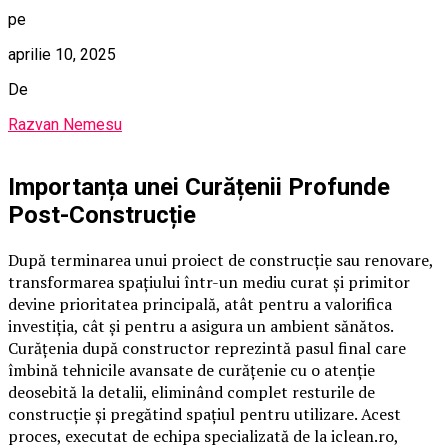
pe
aprilie 10, 2025
De
Razvan Nemesu
Importanța unei Curățenii Profunde
Post-Construcție
După terminarea unui proiect de construcție sau renovare,
transformarea spațiului într-un mediu curat și primitor
devine prioritatea principală, atât pentru a valorifica
investiția, cât și pentru a asigura un ambient sănătos.
Curățenia după constructor reprezintă pasul final care
îmbină tehnicile avansate de curățenie cu o atenție
deosebită la detalii, eliminând complet resturile de
construcție și pregătind spațiul pentru utilizare. Acest
proces, executat de echipa specializată de la iclean.ro,