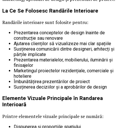
La Ce Se Folosesc Randările Interioare
Randările interioare sunt folosite pentru:
Prezentarea conceptelor de design înainte de
construcție sau renovare
Ajutarea clienților să vizualizeze mai clar spațiile
Susținerea comunicării dintre designeri, arhitecți și
părțile implicate
Prezentarea materialelor, mobilierului, iluminării și
finisajelor
Marketingul proiectelor rezidențiale, comerciale și
hoteliere
Îmbunătățirea prezentărilor de proiect
Susținerea deciziilor și a aprobărilor de design
Elemente Vizuale Principale în Randarea
Interioară
Printre elementele vizuale principale se numără:
Dispunerea și proporțiile spațiului