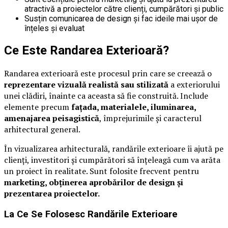
atractivă a proiectelor către clienți, cumpărători și public
Susțin comunicarea de design și fac ideile mai ușor de
înțeles și evaluat
Ce Este Randarea Exterioară?
Randarea exterioară este procesul prin care se creează o
reprezentare vizuală realistă sau stilizată
a exteriorului
unei clădiri, înainte ca aceasta să fie construită. Include
elemente precum
fațada, materialele, iluminarea,
amenajarea peisagistică
, împrejurimile și caracterul
arhitectural general.
În vizualizarea arhitecturală, randările exterioare îi ajută pe
clienți, investitori și cumpărători să înțeleagă cum va arăta
un proiect în realitate. Sunt folosite frecvent pentru
marketing, obținerea aprobărilor de design și
prezentarea proiectelor.
La Ce Se Folosesc Randările Exterioare