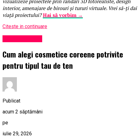
vizualizeze proiectele prin randări 3D fotorealiste, design
interior, amenajare de birouri și tururi virtuale. Vrei să-ți dai
viață proiectului?
Hai să vorbim →
Citeste in continuare
Uncategorized
Cum alegi cosmetice coreene potrivite
pentru tipul tau de ten
Publicat
acum 2 săptămâni
pe
iulie 29, 2026