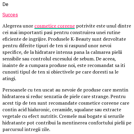
De
Succes
Alegerea unor
cosmetice coreene
potrivite este unul dintre
cei mai importanti pasi pentru construirea unei rutine
eficiente de ingrijire. Produsele K-Beauty sunt dezvoltate
pentru diferite tipuri de ten si raspund unor nevoi
specifice, de la hidratare intensa pana la calmarea pielii
sensibile sau controlul excesului de sebum. De aceea,
inainte de a cumpara produse noi, este recomandat sa iti
cunosti tipul de ten si obiectivele pe care doresti sa le
atingi.
Persoanele cu ten uscat au nevoie de produse care mentin
hidratarea si reduc senzatia de piele care strange. Pentru
acest tip de ten sunt recomandate cosmetice coreene care
contin acid hialuronic, ceramide, squalane sau extracte
vegetale cu efect nutritiv. Cremele mai bogate si serurile
hidratante pot contribui la mentinerea confortului pielii pe
parcursul intregii zile.