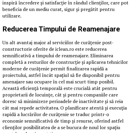
inspiră încredere și satisfacție în rândul clienților, care pot
beneficia de un mediu curat, sigur și pregătit pentru
utilizare.
Reducerea Timpului de Reamenajare
Un alt avantaj major al serviciilor de curățenie post-
constructorie oferite de iclean.ro este reducerea
semnificativă a timpului de reamenajare. Eliminarea
completă a resturilor de construcție și aplicarea tehnicilor
moderne de curățenie permit finalizarea rapidă a
proiectului, astfel încât spațiul să fie disponibil pentru
amenajare sau ocupare în cel mai scurt timp posibil.
Această eficiență temporală este crucială atât pentru
proprietarii de locuințe, cât și pentru companiile care
doresc să minimizeze perioadele de inactivitate și să reia
cât mai repede activitatea. O planificare atentă și execuția
rapidă a lucrărilor de curățenie se traduc printr-o
economie semnificativă de timp și resurse, oferind astfel
clienților posibilitatea de a se bucura de noul lor spațiu