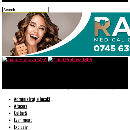
Ziarul Prahova MEA
Extinderea acoperirii și îmbunătățirea calității comunicațiilor
Administrație locală
Afaceri
Cultură
Eveniment
Exclusiv