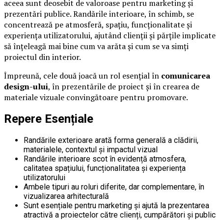
aceea sunt deosebit de valoroase pentru marketing și
prezentări publice. Randările interioare, în schimb, se
concentrează pe atmosferă, spațiu, funcționalitate și
experiența utilizatorului, ajutând clienții și părțile implicate
să înțeleagă mai bine cum va arăta și cum se va simți
proiectul din interior.
Împreună, cele două joacă un rol esențial în
comunicarea
design-ului
, în prezentările de proiect și în crearea de
materiale vizuale convingătoare pentru promovare.
Repere Esențiale
Randările exterioare arată forma generală a clădirii,
materialele, contextul și impactul vizual
Randările interioare scot în evidență atmosfera,
calitatea spațiului, funcționalitatea și experiența
utilizatorului
Ambele tipuri au roluri diferite, dar complementare, în
vizualizarea arhitecturală
Sunt esențiale pentru marketing și ajută la prezentarea
atractivă a proiectelor către clienți, cumpărători și public