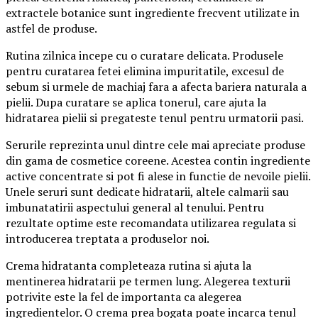
extractele botanice sunt ingrediente frecvent utilizate in
astfel de produse.
Rutina zilnica incepe cu o curatare delicata. Produsele
pentru curatarea fetei elimina impuritatile, excesul de
sebum si urmele de machiaj fara a afecta bariera naturala a
pielii. Dupa curatare se aplica tonerul, care ajuta la
hidratarea pielii si pregateste tenul pentru urmatorii pasi.
Serurile reprezinta unul dintre cele mai apreciate produse
din gama de cosmetice coreene. Acestea contin ingrediente
active concentrate si pot fi alese in functie de nevoile pielii.
Unele seruri sunt dedicate hidratarii, altele calmarii sau
imbunatatirii aspectului general al tenului. Pentru
rezultate optime este recomandata utilizarea regulata si
introducerea treptata a produselor noi.
Crema hidratanta completeaza rutina si ajuta la
mentinerea hidratarii pe termen lung. Alegerea texturii
potrivite este la fel de importanta ca alegerea
ingredientelor. O crema prea bogata poate incarca tenul