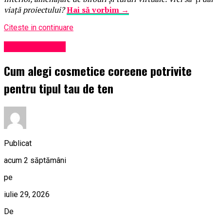
viață proiectului?
Hai să vorbim →
Citeste in continuare
Uncategorized
Cum alegi cosmetice coreene potrivite
pentru tipul tau de ten
Publicat
acum 2 săptămâni
pe
iulie 29, 2026
De