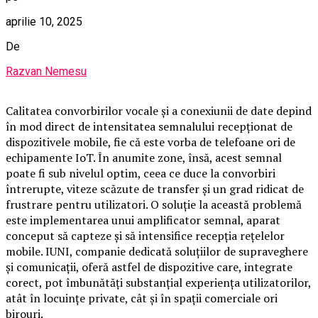
aprilie 10, 2025
De
Razvan Nemesu
Calitatea convorbirilor vocale și a conexiunii de date depind
în mod direct de intensitatea semnalului recepționat de
dispozitivele mobile, fie că este vorba de telefoane ori de
echipamente IoT. În anumite zone, însă, acest semnal
poate fi sub nivelul optim, ceea ce duce la convorbiri
întrerupte, viteze scăzute de transfer și un grad ridicat de
frustrare pentru utilizatori. O soluție la această problemă
este implementarea unui amplificator semnal, aparat
conceput să capteze și să intensifice recepția rețelelor
mobile. IUNI, companie dedicată soluțiilor de supraveghere
și comunicații, oferă astfel de dispozitive care, integrate
corect, pot îmbunătăți substanțial experiența utilizatorilor,
atât în locuințe private, cât și în spații comerciale ori
birouri.