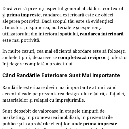
Dacă vrei să prezinți aspectul general al clădirii, contextul
și
prima impresie
, randarea exterioară este de obicei
alegerea potrivită. Dacă scopul tău este să evidențiezi
atmosfera, dispunerea, materialele și experiența
utilizatorului din interiorul spațiului,
randarea interioară
este mai potrivită.
În multe cazuri, cea mai eficientă abordare este să folosești
ambele tipuri, deoarece se
completează reciproc
și oferă o
înțelegere completă a proiectului.
Când Randările Exterioare Sunt Mai Importante
Randările exterioare devin mai importante atunci când
accentul cade pe prezentarea design-ului clădirii, a fațadei,
materialelor și relației cu împrejurimile.
Sunt deosebit de valoroase în etapele timpurii de
marketing, în promovarea imobiliară, în prezentările
publice și la aprobările clienților, unde
prima impresie