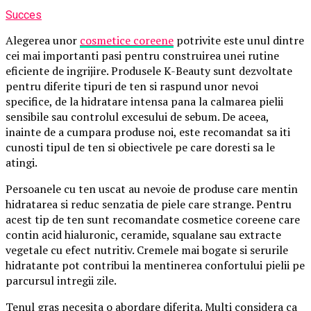
Succes
Alegerea unor
cosmetice coreene
potrivite este unul dintre
cei mai importanti pasi pentru construirea unei rutine
eficiente de ingrijire. Produsele K-Beauty sunt dezvoltate
pentru diferite tipuri de ten si raspund unor nevoi
specifice, de la hidratare intensa pana la calmarea pielii
sensibile sau controlul excesului de sebum. De aceea,
inainte de a cumpara produse noi, este recomandat sa iti
cunosti tipul de ten si obiectivele pe care doresti sa le
atingi.
Persoanele cu ten uscat au nevoie de produse care mentin
hidratarea si reduc senzatia de piele care strange. Pentru
acest tip de ten sunt recomandate cosmetice coreene care
contin acid hialuronic, ceramide, squalane sau extracte
vegetale cu efect nutritiv. Cremele mai bogate si serurile
hidratante pot contribui la mentinerea confortului pielii pe
parcursul intregii zile.
Tenul gras necesita o abordare diferita. Multi considera ca