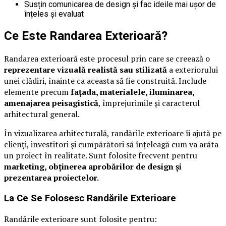
Susțin comunicarea de design și fac ideile mai ușor de
înțeles și evaluat
Ce Este Randarea Exterioară?
Randarea exterioară este procesul prin care se creează o
reprezentare vizuală realistă sau stilizată
a exteriorului
unei clădiri, înainte ca aceasta să fie construită. Include
elemente precum
fațada, materialele, iluminarea,
amenajarea peisagistică
, împrejurimile și caracterul
arhitectural general.
În vizualizarea arhitecturală, randările exterioare îi ajută pe
clienți, investitori și cumpărători să înțeleagă cum va arăta
un proiect în realitate. Sunt folosite frecvent pentru
marketing, obținerea aprobărilor de design și
prezentarea proiectelor.
La Ce Se Folosesc Randările Exterioare
Randările exterioare sunt folosite pentru: