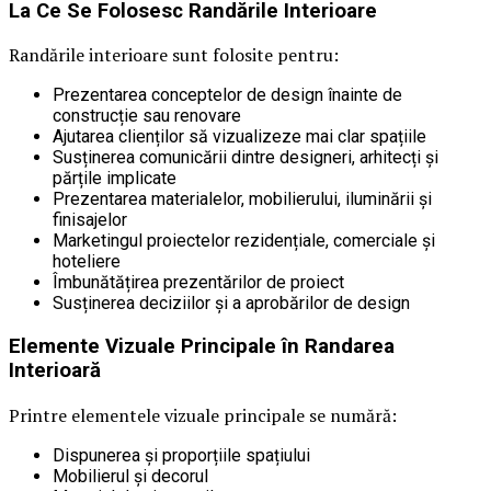
La Ce Se Folosesc Randările Interioare
Randările interioare sunt folosite pentru:
Prezentarea conceptelor de design înainte de
construcție sau renovare
Ajutarea clienților să vizualizeze mai clar spațiile
Susținerea comunicării dintre designeri, arhitecți și
părțile implicate
Prezentarea materialelor, mobilierului, iluminării și
finisajelor
Marketingul proiectelor rezidențiale, comerciale și
hoteliere
Îmbunătățirea prezentărilor de proiect
Susținerea deciziilor și a aprobărilor de design
Elemente Vizuale Principale în Randarea
Interioară
Printre elementele vizuale principale se numără:
Dispunerea și proporțiile spațiului
Mobilierul și decorul