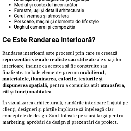
Mediul și contextul înconjurător
Ferestre, uși și detalii arhitecturale
Cerul, vremea și atmosfera
Persoane, mașini și elemente de lifestyle
Unghiul camerei și compoziția
Ce Este Randarea Interioară?
Randarea interioară este procesul prin care se creează
reprezentări vizuale realiste sau stilizate
ale spațiilor
interioare, înainte ca acestea să fie construite sau
finalizate. Include elemente precum
mobilierul,
materialele, iluminarea, culorile, texturile și
dispunerea spațială
, pentru a comunica atât
atmosfera,
cât și funcționalitatea
.
În vizualizarea arhitecturală, randările interioare îi ajută pe
clienți, designeri și părțile implicate să înțeleagă clar
conceptele de design. Sunt folosite pe scară largă pentru
marketing, aprobări de design și prezentări de proiect.