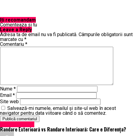
Iti recomandam
Comenteaza si tu
Leave a Reply
Adresa ta de email nu va fi publicată.
Câmpurile obligatorii sunt
marcate cu
*
Comentariu
*
Nume
*
Email
*
Site web
Salvează-mi numele, emailul și site-ul web în acest
navigator pentru data viitoare când o să comentez.
Uncategorized
Randare Exterioară vs Randare Interioară: Care e Diferența?