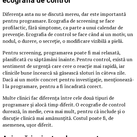
ecografia de control
Diferența asta nu se discută mereu, dar este importantă
pentru programare. Ecografia de screening se face
profilactic, fără simptome, ca parte a unui calendar de
prevenție. Ecografia de control se face când ai un motiv, un
nodul, o durere, o secreție, o modificare vizibilă a pielii.
Pentru screening, programarea poate fi mai relaxată,
planificată cu săptămâni înainte. Pentru control, există un
sentiment de urgență care cere o reacție mai rapidă, iar
clinicile bune încearcă să găsească sloturi în câteva zile.
Dacă ai un motiv concret pentru investigație, menționează-
l la programare, pentru a fi încadrată corect.
Multe clinici fac diferența între cele două tipuri de
programare și alocă timp diferit. O ecografie de control
durează, în medie, ceva mai mult, pentru că include și o
discuție clinică mai amănunțită. Costul poate fi, de
asemenea, ușor diferit.