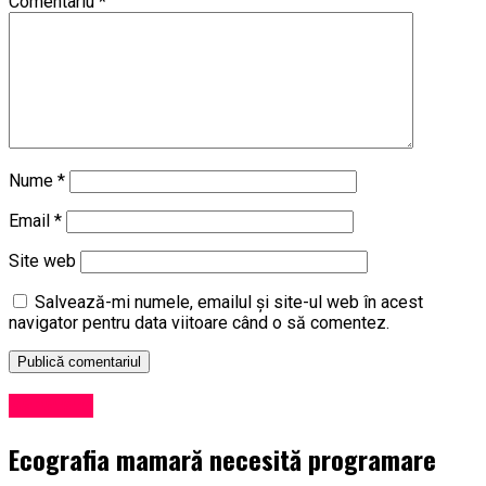
Comentariu
*
Nume
*
Email
*
Site web
Salvează-mi numele, emailul și site-ul web în acest
navigator pentru data viitoare când o să comentez.
Sănătate
Ecografia mamară necesită programare