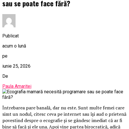
sau se poate face fără?
Publicat
acum o lună
pe
iunie 25, 2026
De
Paula Amaritei
Întrebarea pare banală, dar nu este. Sunt multe femei care
simt un nodul, citesc ceva pe internet sau își aud o prietenă
povestind despre o ecografie și se gândesc imediat că ar fi
bine să facă și ele una. Apoi vine partea birocratică, adică