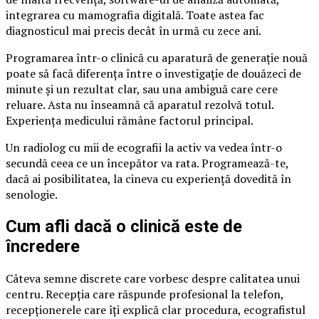
integrarea cu mamografia digitală. Toate astea fac
diagnosticul mai precis decât în urmă cu zece ani.
Programarea într-o clinică cu aparatură de generație nouă
poate să facă diferența între o investigație de douăzeci de
minute și un rezultat clar, sau una ambiguă care cere
reluare. Asta nu înseamnă că aparatul rezolvă totul.
Experiența medicului rămâne factorul principal.
Un radiolog cu mii de ecografii la activ va vedea într-o
secundă ceea ce un începător va rata. Programează-te,
dacă ai posibilitatea, la cineva cu experiență dovedită în
senologie.
Cum afli dacă o clinică este de
încredere
Câteva semne discrete care vorbesc despre calitatea unui
centru. Recepția care răspunde profesional la telefon,
recepționerele care îți explică clar procedura, ecografistul