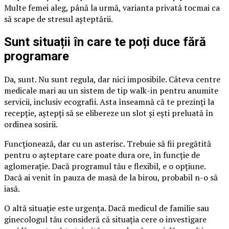
Multe femei aleg, până la urmă, varianta privată tocmai ca
să scape de stresul așteptării.
Sunt situații în care te poți duce fără
programare
Da, sunt. Nu sunt regula, dar nici imposibile. Câteva centre
medicale mari au un sistem de tip walk-in pentru anumite
servicii, inclusiv ecografii. Asta înseamnă că te prezinți la
recepție, aștepți să se elibereze un slot și ești preluată în
ordinea sosirii.
Funcționează, dar cu un asterisc. Trebuie să fii pregătită
pentru o așteptare care poate dura ore, în funcție de
aglomerație. Dacă programul tău e flexibil, e o opțiune.
Dacă ai venit în pauza de masă de la birou, probabil n-o să
iasă.
O altă situație este urgența. Dacă medicul de familie sau
ginecologul tău consideră că situația cere o investigare