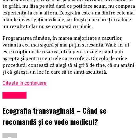
te grăbi, nu lăsa pe altă dată ce poți face acum, nu compara
experiența ta cu a altora. Ecografia este una dintre cele mai
blânde investigații medicale, iar liniștea pe care ți-o aduce
un rezultat clar nu se compară cu nimic.
Programarea rămâne, în marea majoritate a cazurilor,
varianta cea mai sigură și mai puțin stresantă. Walk-in-ul
este o opțiune de rezervă, utilă pentru zilele când poți
aștepta și pentru centrele care o oferă. Dincolo de orice
procedură, contează că alegi să ai grijă de tine, că nu amâni
și că găsești un loc în care să te simți ascultată.
Citeste in continuare
Sănătate
Ecografia transvaginală – Când se
recomandă și ce vede medicul?