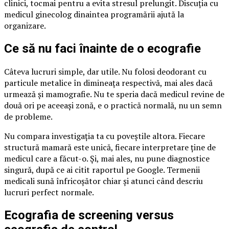
clinici, tocmai pentru a evita stresul prelungit. Discuția cu
medicul ginecolog dinaintea programării ajută la
organizare.
Ce să nu faci înainte de o ecografie
Câteva lucruri simple, dar utile. Nu folosi deodorant cu
particule metalice în dimineața respectivă, mai ales dacă
urmează și mamografie. Nu te speria dacă medicul revine de
două ori pe aceeași zonă, e o practică normală, nu un semn
de probleme.
Nu compara investigația ta cu poveștile altora. Fiecare
structură mamară este unică, fiecare interpretare ține de
medicul care a făcut-o. Și, mai ales, nu pune diagnostice
singură, după ce ai citit raportul pe Google. Termenii
medicali sună înfricoșător chiar și atunci când descriu
lucruri perfect normale.
Ecografia de screening versus