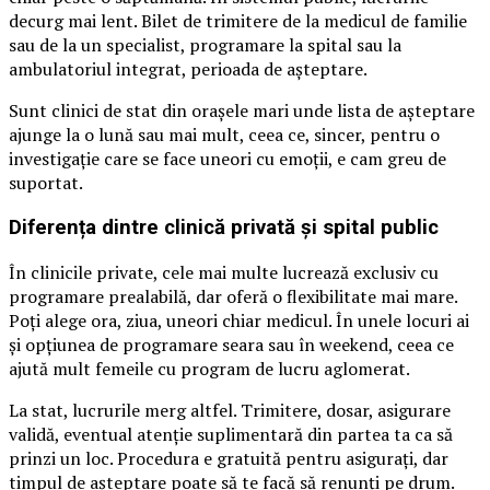
decurg mai lent. Bilet de trimitere de la medicul de familie
sau de la un specialist, programare la spital sau la
ambulatoriul integrat, perioada de așteptare.
Sunt clinici de stat din orașele mari unde lista de așteptare
ajunge la o lună sau mai mult, ceea ce, sincer, pentru o
investigație care se face uneori cu emoții, e cam greu de
suportat.
Diferența dintre clinică privată și spital public
În clinicile private, cele mai multe lucrează exclusiv cu
programare prealabilă, dar oferă o flexibilitate mai mare.
Poți alege ora, ziua, uneori chiar medicul. În unele locuri ai
și opțiunea de programare seara sau în weekend, ceea ce
ajută mult femeile cu program de lucru aglomerat.
La stat, lucrurile merg altfel. Trimitere, dosar, asigurare
validă, eventual atenție suplimentară din partea ta ca să
prinzi un loc. Procedura e gratuită pentru asigurați, dar
timpul de așteptare poate să te facă să renunți pe drum.