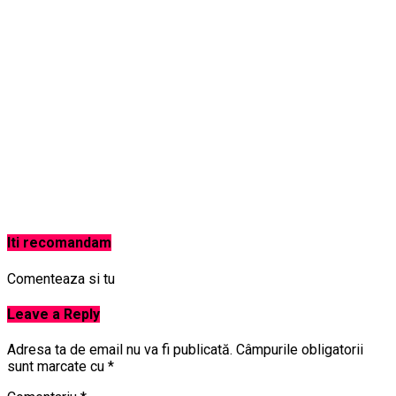
Iti recomandam
Comenteaza si tu
Leave a Reply
Adresa ta de email nu va fi publicată.
Câmpurile obligatorii
sunt marcate cu
*