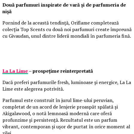
Două parfumuri inspirate de vară și de parfumeria de
nișă
Pornind de la această tendință, Oriflame completează
colecția Top Scents cu două noi parfumuri create împreună
cu Givaudan, unul dintre liderii mondiali în parfumeria fină.
La La Lime
– prospețime reinterpretată
Dacă preferi parfumurile fresh, luminoase și energice, La La
Lime este alegerea potrivită.
Parfumul este construit în jurul lime-ului peruvian,
completat de un acord de lenjerie proaspăt spălată și
Akigalawood, o notă lemnoasă modernă care oferă
profunzime și persistență. Rezultatul este un parfum
vibrant, contemporan și ușor de purtat în orice moment al
zilei.