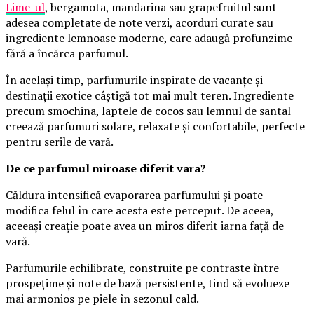
Lime-ul
, bergamota, mandarina sau grapefruitul sunt
adesea completate de note verzi, acorduri curate sau
ingrediente lemnoase moderne, care adaugă profunzime
fără a încărca parfumul.
În același timp, parfumurile inspirate de vacanțe și
destinații exotice câștigă tot mai mult teren. Ingrediente
precum smochina, laptele de cocos sau lemnul de santal
creează parfumuri solare, relaxate și confortabile, perfecte
pentru serile de vară.
De ce parfumul miroase diferit vara?
Căldura intensifică evaporarea parfumului și poate
modifica felul în care acesta este perceput. De aceea,
aceeași creație poate avea un miros diferit iarna față de
vară.
Parfumurile echilibrate, construite pe contraste între
prospețime și note de bază persistente, tind să evolueze
mai armonios pe piele în sezonul cald.