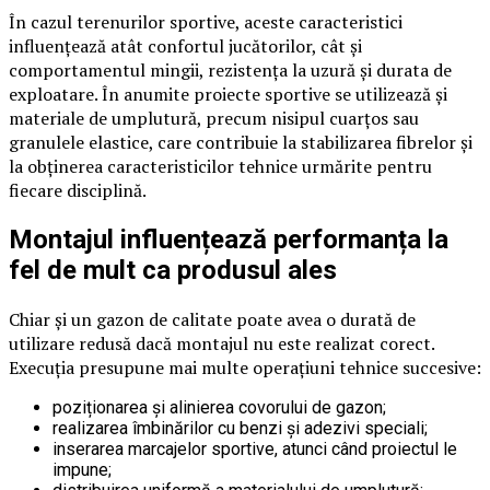
În cazul terenurilor sportive, aceste caracteristici
influențează atât confortul jucătorilor, cât și
comportamentul mingii, rezistența la uzură și durata de
exploatare. În anumite proiecte sportive se utilizează și
materiale de umplutură, precum nisipul cuarțos sau
granulele elastice, care contribuie la stabilizarea fibrelor și
la obținerea caracteristicilor tehnice urmărite pentru
fiecare disciplină.
Montajul influențează performanța la
fel de mult ca produsul ales
Chiar și un gazon de calitate poate avea o durată de
utilizare redusă dacă montajul nu este realizat corect.
Execuția presupune mai multe operațiuni tehnice succesive:
poziționarea și alinierea covorului de gazon;
realizarea îmbinărilor cu benzi și adezivi speciali;
inserarea marcajelor sportive, atunci când proiectul le
impune;