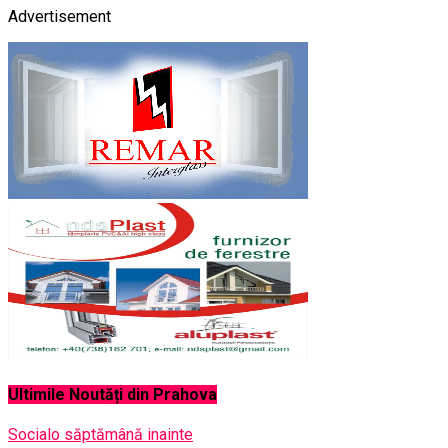
Advertisement
Ultimile Noutăți din Prahova
Social
o săptămână inainte