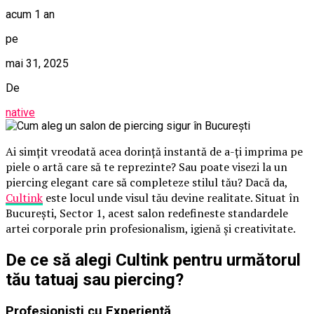
acum 1 an
pe
mai 31, 2025
De
native
Ai simțit vreodată acea dorință instantă de a-ți imprima pe
piele o artă care să te reprezinte? Sau poate visezi la un
piercing elegant care să completeze stilul tău? Dacă da,
Cultink
este locul unde visul tău devine realitate. Situat în
București, Sector 1, acest salon redefineste standardele
artei corporale prin profesionalism, igienă și creativitate.
De ce să alegi Cultink pentru următorul
tău tatuaj sau piercing?
Profesioniști cu Experiență