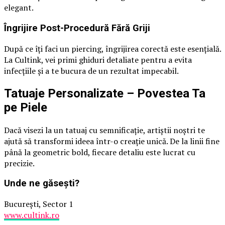
elegant.
Îngrijire Post-Procedură Fără Griji
După ce îți faci un piercing, îngrijirea corectă este esențială.
La Cultink, vei primi ghiduri detaliate pentru a evita
infecțiile și a te bucura de un rezultat impecabil.
Tatuaje Personalizate – Povestea Ta
pe Piele
Dacă visezi la un tatuaj cu semnificație, artiștii noștri te
ajută să transformi ideea într-o creație unică. De la linii fine
până la geometric bold, fiecare detaliu este lucrat cu
precizie.
Unde ne găsești?
București, Sector 1
www.cultink.ro