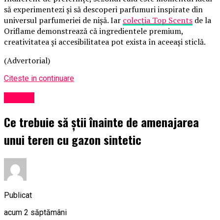
să experimentezi și să descoperi parfumuri inspirate din
universul parfumeriei de nișă. Iar
colecția Top Scents
de la
Oriflame demonstrează că ingredientele premium,
creativitatea și accesibilitatea pot exista în aceeași sticlă.
(Advertorial)
Citeste in continuare
Afaceri
Ce trebuie să știi înainte de amenajarea
unui teren cu gazon sintetic
Publicat
acum 2 săptămâni