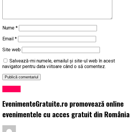
Nume
*
Email
*
Site web
Salvează-mi numele, emailul și site-ul web în acest
navigator pentru data viitoare când o să comentez.
Afaceri
EvenimenteGratuite.ro promovează online
evenimentele cu acces gratuit din România