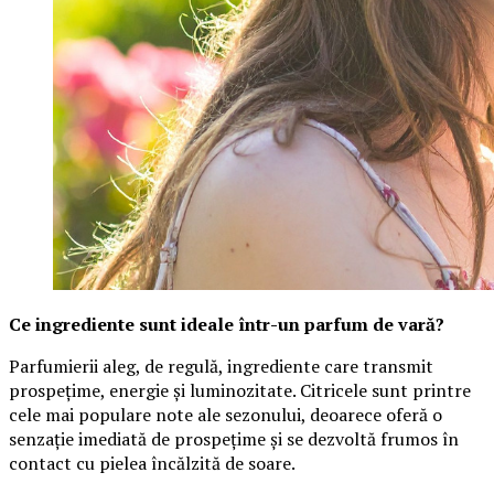
Ce ingrediente sunt ideale într-un parfum de vară?
Parfumierii aleg, de regulă, ingrediente care transmit
prospețime, energie și luminozitate. Citricele sunt printre
cele mai populare note ale sezonului, deoarece oferă o
senzație imediată de prospețime și se dezvoltă frumos în
contact cu pielea încălzită de soare.