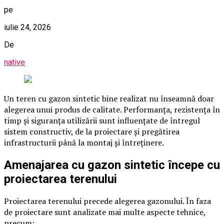
pe
iulie 24, 2026
De
native
Un teren cu gazon sintetic bine realizat nu înseamnă doar
alegerea unui produs de calitate. Performanța, rezistența în
timp și siguranța utilizării sunt influențate de întregul
sistem constructiv, de la proiectare și pregătirea
infrastructurii până la montaj și întreținere.
Amenajarea cu gazon sintetic începe cu
proiectarea terenului
Proiectarea terenului precede alegerea gazonului. În faza
de proiectare sunt analizate mai multe aspecte tehnice,
precum: