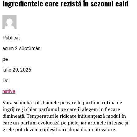
Ingredientele care rezistă în sezonul cald
Publicat
acum 2 săptămâni
pe
iulie 29, 2026
De
native
Vara schimbă tot: hainele pe care le purtăm, rutina de
îngrijire și chiar parfumul pe care îl alegem în fiecare
dimineață. Temperaturile ridicate influențează modul în
care un parfum evoluează pe piele, iar aromele intense și
grele pot deveni copleșitoare după doar câteva ore.