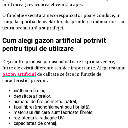
infiltrarea și evacuarea eficientă a apei.
O fundație executată necorespunzător poate conduce, în
timp, la apariția denivelărilor, desprinderea îmbinărilor sau
uzura prematură a suprafeței.
Cum alegi gazon artificial potrivit
pentru tipul de utilizare
Deși multe produse par asemănătoare la prima vedere,
între ele există diferențe tehnice importante. Alegerea unui
gazon artificial
de calitate se face în funcție de
caracteristici precum:
înălțimea firului;
densitatea fibrelor;
numărul de fire pe metrul pătrat;
tipul fibrei (monofilament sau fibrilată);
materialul din care sunt fabricate fibrele;
rezistența la radiațiile UV;
capacitatea de drenaj.