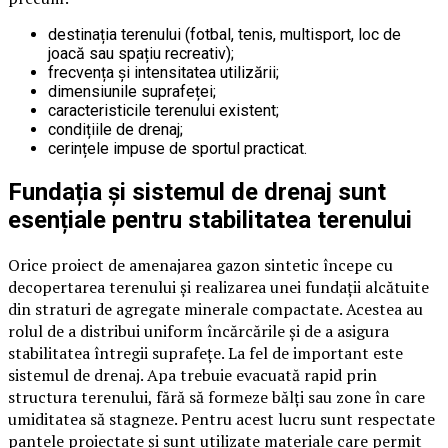
destinația terenului (fotbal, tenis, multisport, loc de
joacă sau spațiu recreativ);
frecvența și intensitatea utilizării;
dimensiunile suprafeței;
caracteristicile terenului existent;
condițiile de drenaj;
cerințele impuse de sportul practicat.
Fundația și sistemul de drenaj sunt
esențiale pentru stabilitatea terenului
Orice proiect de amenajarea gazon sintetic începe cu
decopertarea terenului și realizarea unei fundații alcătuite
din straturi de agregate minerale compactate. Acestea au
rolul de a distribui uniform încărcările și de a asigura
stabilitatea întregii suprafețe. La fel de important este
sistemul de drenaj. Apa trebuie evacuată rapid prin
structura terenului, fără să formeze bălți sau zone în care
umiditatea să stagneze. Pentru acest lucru sunt respectate
pantele proiectate și sunt utilizate materiale care permit