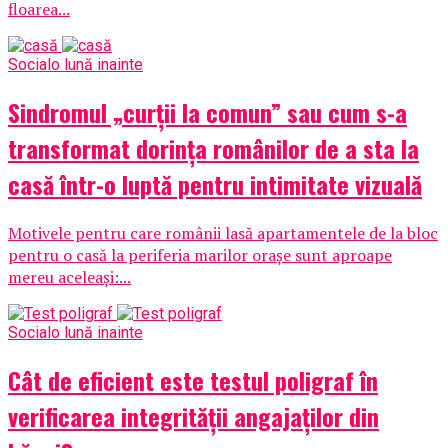
floarea...
Social
o lună inainte
Sindromul „curții la comun” sau cum s-a
transformat dorința românilor de a sta la
casă într-o luptă pentru intimitate vizuală
Motivele pentru care românii lasă apartamentele de la bloc
pentru o casă la periferia marilor orașe sunt aproape
mereu aceleași:...
Social
o lună inainte
Cât de eficient este testul poligraf în
verificarea integrității angajaților din