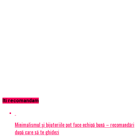
Iti recomandam
Minimalismul și bijuteriile pot face echipă bună – recomandări
după care să te ghidezi