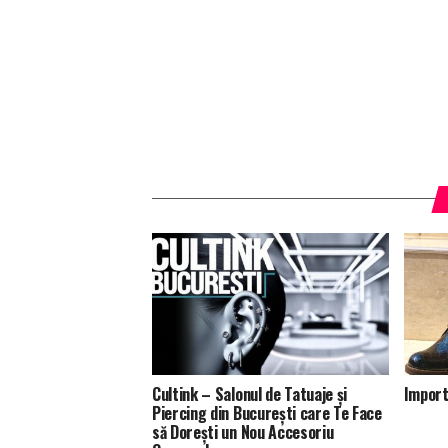
Cultink – Salonul de Tatuaje și
Import
Piercing din București care Te Face
să Dorești un Nou Accesoriu