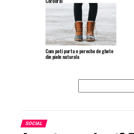
Corporal
Cum poti purta o pereche de ghete
din piele naturala
SOCIAL