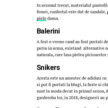
In sezonul trecut, materialul pantofil
femei, confortul este dat de sandale, 
piele
dama.
Balerini
A fost o vreme cand au fost purtati de
putin in urma, existand alternative m
naturala, care lasa pielea picioarelor 
Snikers
Acesta este un amestec de adidasi cu p
si pot fi purtati la blugi, la fuste si 
sunt la moda decat in ​​primul sezon, 
garderoba lor, in 2018, designerii au