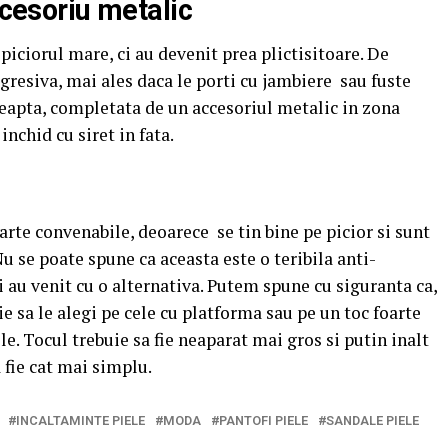
ccesoriu metalic
piciorul mare, ci au devenit prea plictisitoare. De
resiva, mai ales daca le porti cu jambiere sau fuste
dreapta, completata de un accesoriul metalic in zona
 inchid cu siret in fata.
arte convenabile, deoarece se tin bine pe picior si sunt
u se poate spune ca aceasta este o teribila anti-
i au venit cu o alternativa. Putem spune cu siguranta ca,
e sa le alegi pe cele cu platforma sau pe un toc foarte
le. Tocul trebuie sa fie neaparat mai gros si putin inalt
a fie cat mai simplu.
INCALTAMINTE PIELE
MODA
PANTOFI PIELE
SANDALE PIELE