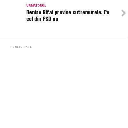
URMATORUL
Denise Rifai previne cutremurele. Pe
cel din PSD nu
PUBLICITATE