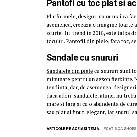
Pantofi cu toc plat si a
Platformele, desigur, nu numai ca fac 
asemenea, creeaza o imagine foarte ag
scurte. In trend in 2018, este talpa 
tocului. Pantofii din piele, fara toc, se
Sandale cu snururi
Sandalele din piele
cu snururi sunt fo
minunate pentru un sezon fierbinte. N
tendinta, dar, de asemenea, designeri
daca adori sandalele, atunci nu trebui
mare si larg si cu o abundenta de cure
sau plat si finut, elegant, iar snurul s
ARTICOLE PE ACEIASI TEMA:
CATINCA SHOES