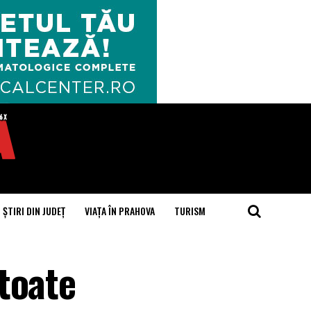
ȘTIRI DIN JUDEȚ
VIAȚA ÎN PRAHOVA
TURISM
toate