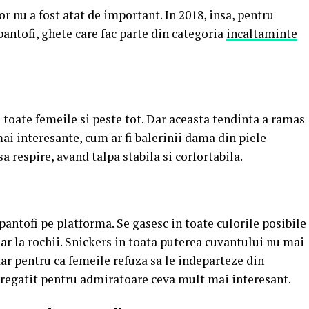
or nu a fost atat de important. In 2018, insa, pentru
pantofi, ghete care fac parte din categoria
incaltaminte
 toate femeile si peste tot. Dar aceasta tendinta a ramas
ai interesante, cum ar fi balerinii dama din piele
sa respire, avand talpa stabila si corfortabila.
antofi pe platforma. Se gasesc in toate culorile posibile
chiar la rochii. Snickers in toata puterea cuvantului nu mai
dar pentru ca femeile refuza sa le indeparteze din
 pregatit pentru admiratoare ceva mult mai interesant.