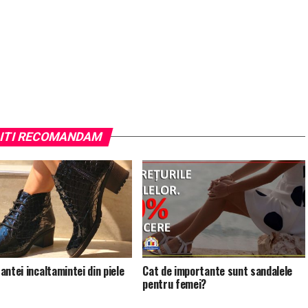
ITI RECOMANDAM
antei incaltamintei din piele
Cat de importante sunt sandalele
pentru femei?