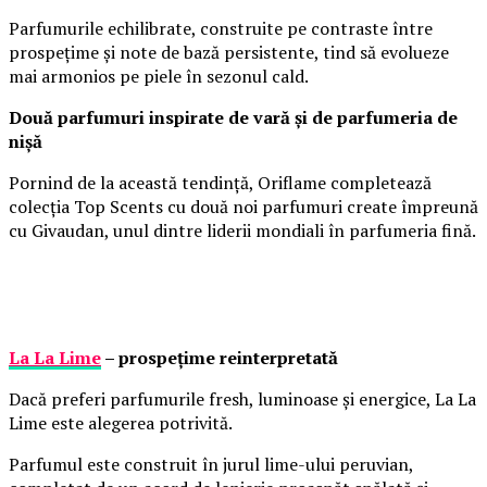
Parfumurile echilibrate, construite pe contraste între
prospețime și note de bază persistente, tind să evolueze
mai armonios pe piele în sezonul cald.
Două parfumuri inspirate de vară și de parfumeria de
nișă
Pornind de la această tendință, Oriflame completează
colecția Top Scents cu două noi parfumuri create împreună
cu Givaudan, unul dintre liderii mondiali în parfumeria fină.
La La Lime
– prospețime reinterpretată
Dacă preferi parfumurile fresh, luminoase și energice, La La
Lime este alegerea potrivită.
Parfumul este construit în jurul lime-ului peruvian,