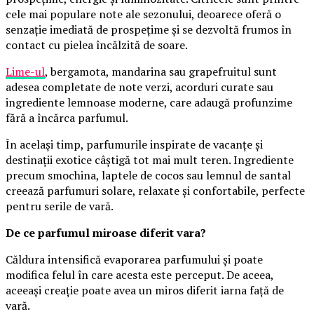
cele mai populare note ale sezonului, deoarece oferă o
senzație imediată de prospețime și se dezvoltă frumos în
contact cu pielea încălzită de soare.
Lime-ul
, bergamota, mandarina sau grapefruitul sunt
adesea completate de note verzi, acorduri curate sau
ingrediente lemnoase moderne, care adaugă profunzime
fără a încărca parfumul.
În același timp, parfumurile inspirate de vacanțe și
destinații exotice câștigă tot mai mult teren. Ingrediente
precum smochina, laptele de cocos sau lemnul de santal
creează parfumuri solare, relaxate și confortabile, perfecte
pentru serile de vară.
De ce parfumul miroase diferit vara?
Căldura intensifică evaporarea parfumului și poate
modifica felul în care acesta este perceput. De aceea,
aceeași creație poate avea un miros diferit iarna față de
vară.