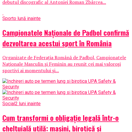
debutul discografic al Antoniei Roman Zbârcea...
Sport
o lună inainte
Campionatele Naționale de Padbol confirmă
dezvoltarea acestui sport în România
Organizate de Federația Română de Padbol, Campionatele
Naționale Masculin și Feminin au reunit cei mai valoroși
sportivi ai momentului și...
Social
2 luni inainte
Cum transformi o obligație legală într-o
cheltuială utilă: mașini, birotică și