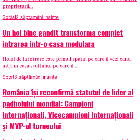
proprietarii...
Social
2 săptămâni inainte
Un hol bine gandit transforma complet
intrarea intr-o casa modulara
Holul de la intrare este primul spatiu pe care il vezi cand
intri in casa si ultimul pe care il...
Sport
3 săptămâni inainte
România își reconfirmă statutul de lider al
padbolului mondial: Campioni
Internaționali, Vicecampioni Internaționali
și MVP-ul turneului