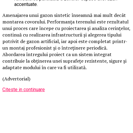
accentuate.
Amenajarea unui gazon sintetic înseamnă mai mult decât
montarea covorului. Performanța terenului este rezultatul
unui proces care începe cu proiectarea și analiza cerințelor,
continuă cu realizarea infrastructurii și alegerea tipului
potrivit de gazon artificial, iar apoi este completat printr-
un montaj profesionist și o întreținere periodică.
Abordarea întregului proiect ca un sistem integrat
contribuie la obținerea unei suprafețe rezistente, sigure și
adaptate modului în care va fi utilizată.
(Advertorial)
Citeste in continuare