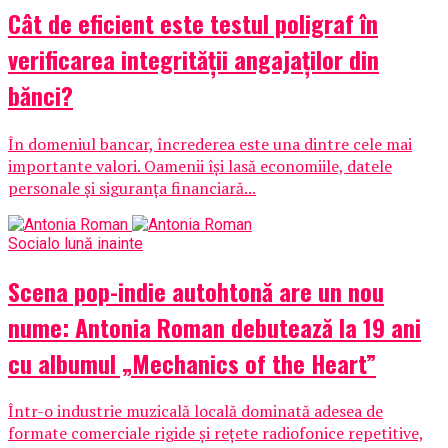
Cât de eficient este testul poligraf în
verificarea integrității angajaților din
bănci?
În domeniul bancar, încrederea este una dintre cele mai
importante valori. Oamenii își lasă economiile, datele
personale și siguranța financiară...
Social
o lună inainte
Scena pop-indie autohtonă are un nou
nume: Antonia Roman debutează la 19 ani
cu albumul „Mechanics of the Heart”
Într-o industrie muzicală locală dominată adesea de
formate comerciale rigide și rețete radiofonice repetitive,