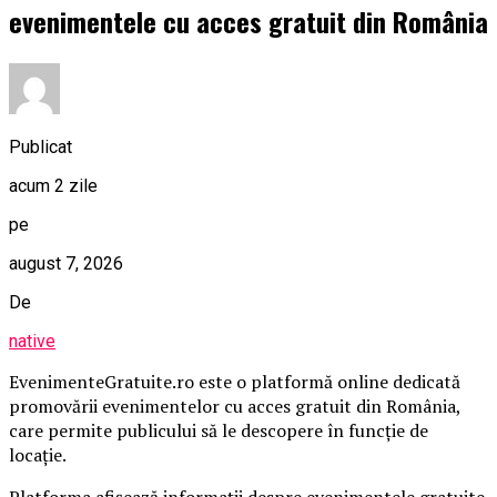
evenimentele cu acces gratuit din România
Publicat
acum 2 zile
pe
august 7, 2026
De
native
EvenimenteGratuite.ro este o platformă online dedicată
promovării evenimentelor cu acces gratuit din România,
care permite publicului să le descopere în funcție de
locație.
Platforma afișează informații despre evenimentele gratuite