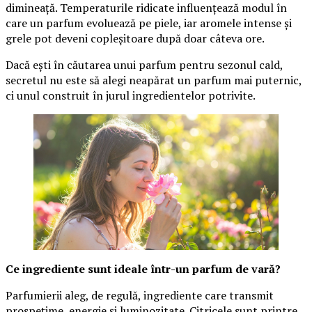
dimineață. Temperaturile ridicate influențează modul în
care un parfum evoluează pe piele, iar aromele intense și
grele pot deveni copleșitoare după doar câteva ore.
Dacă ești în căutarea unui parfum pentru sezonul cald,
secretul nu este să alegi neapărat un parfum mai puternic,
ci unul construit în jurul ingredientelor potrivite.
Ce ingrediente sunt ideale într-un parfum de vară?
Parfumierii aleg, de regulă, ingrediente care transmit
prospețime, energie și luminozitate. Citricele sunt printre