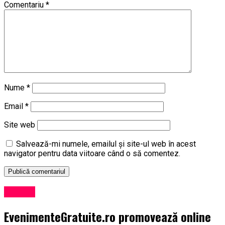
Comentariu
*
Nume
*
Email
*
Site web
Salvează-mi numele, emailul și site-ul web în acest
navigator pentru data viitoare când o să comentez.
Afaceri
EvenimenteGratuite.ro promovează online