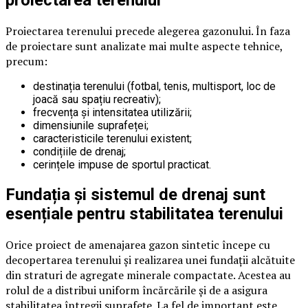
proiectarea terenului
Proiectarea terenului precede alegerea gazonului. În faza
de proiectare sunt analizate mai multe aspecte tehnice,
precum:
destinația terenului (fotbal, tenis, multisport, loc de
joacă sau spațiu recreativ);
frecvența și intensitatea utilizării;
dimensiunile suprafeței;
caracteristicile terenului existent;
condițiile de drenaj;
cerințele impuse de sportul practicat.
Fundația și sistemul de drenaj sunt
esențiale pentru stabilitatea terenului
Orice proiect de amenajarea gazon sintetic începe cu
decopertarea terenului și realizarea unei fundații alcătuite
din straturi de agregate minerale compactate. Acestea au
rolul de a distribui uniform încărcările și de a asigura
stabilitatea întregii suprafețe. La fel de important este