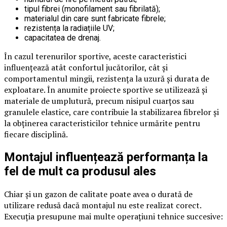
tipul fibrei (monofilament sau fibrilată);
materialul din care sunt fabricate fibrele;
rezistența la radiațiile UV;
capacitatea de drenaj.
În cazul terenurilor sportive, aceste caracteristici
influențează atât confortul jucătorilor, cât și
comportamentul mingii, rezistența la uzură și durata de
exploatare. În anumite proiecte sportive se utilizează și
materiale de umplutură, precum nisipul cuarțos sau
granulele elastice, care contribuie la stabilizarea fibrelor și
la obținerea caracteristicilor tehnice urmărite pentru
fiecare disciplină.
Montajul influențează performanța la
fel de mult ca produsul ales
Chiar și un gazon de calitate poate avea o durată de
utilizare redusă dacă montajul nu este realizat corect.
Execuția presupune mai multe operațiuni tehnice succesive: