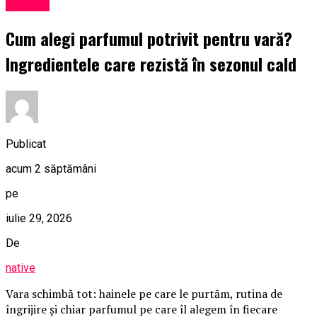
Afaceri
Cum alegi parfumul potrivit pentru vară?
Ingredientele care rezistă în sezonul cald
Publicat
acum 2 săptămâni
pe
iulie 29, 2026
De
native
Vara schimbă tot: hainele pe care le purtăm, rutina de
îngrijire și chiar parfumul pe care îl alegem în fiecare