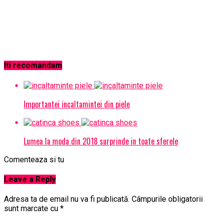
Iti recomandam
Importantei incaltamintei din piele
Lumea la moda din 2018 surprinde in toate sferele
Comenteaza si tu
Leave a Reply
Adresa ta de email nu va fi publicată.
Câmpurile obligatorii
sunt marcate cu
*