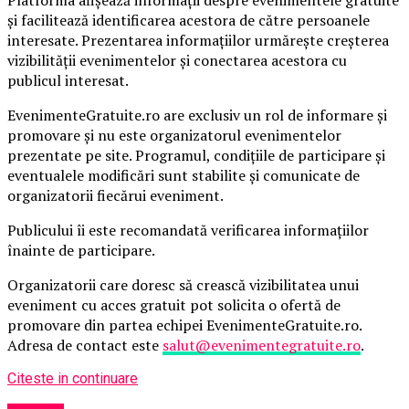
și facilitează identificarea acestora de către persoanele
interesate. Prezentarea informațiilor urmărește creșterea
vizibilității evenimentelor și conectarea acestora cu
publicul interesat.
EvenimenteGratuite.ro are exclusiv un rol de informare și
promovare și nu este organizatorul evenimentelor
prezentate pe site. Programul, condițiile de participare și
eventualele modificări sunt stabilite și comunicate de
organizatorii fiecărui eveniment.
Publicului îi este recomandată verificarea informațiilor
înainte de participare.
Organizatorii care doresc să crească vizibilitatea unui
eveniment cu acces gratuit pot solicita o ofertă de
promovare din partea echipei EvenimenteGratuite.ro.
Adresa de contact este
salut@evenimentegratuite.ro
.
Citeste in continuare