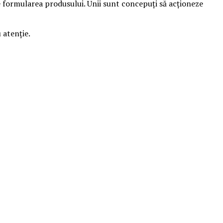
 de formularea produsului. Unii sunt concepuți să acționeze
 atenție.