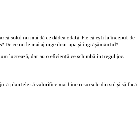
arcă solul nu mai dă ce dădea odată. Fie că ești la început de
uros? De ce nu le mai ajunge doar apa și îngrășământul?
 cum lucrează, dar au o eficiență ce schimbă întregul joc.
tă plantele să valorifice mai bine resursele din sol și să facă