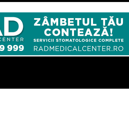
ui modern