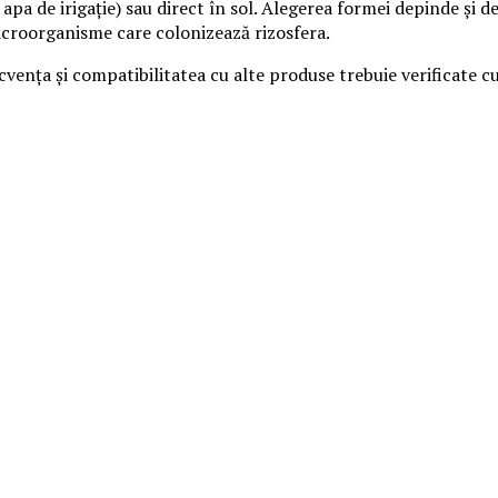
cu apa de irigație) sau direct în sol. Alegerea formei depinde și
 microorganisme care colonizează rizosfera.
vența și compatibilitatea cu alte produse trebuie verificate cu