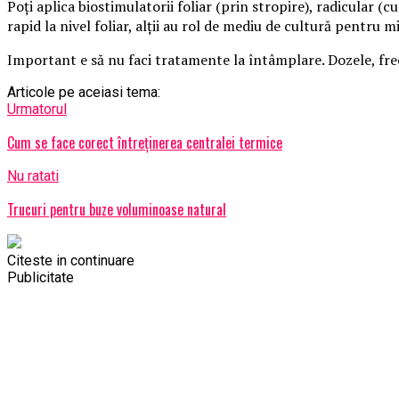
Poți aplica biostimulatorii foliar (prin stropire), radicular (
rapid la nivel foliar, alții au rol de mediu de cultură pentru
Important e să nu faci tratamente la întâmplare. Dozele, frec
Articole pe aceiasi tema:
Urmatorul
Cum se face corect întreținerea centralei termice
Nu ratati
Trucuri pentru buze voluminoase natural
Citeste in continuare
Publicitate