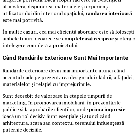
atmosfera, dispunerea, materialele și experiența
utilizatorului din interiorul spațiului,
randarea interioară
este mai potrivită.
În multe cazuri, cea mai eficientă abordare este să folosești
ambele tipuri, deoarece se
completează reciproc
și oferă o
înțelegere completă a proiectului.
Când Randările Exterioare Sunt Mai Importante
Randările exterioare devin mai importante atunci când
accentul cade pe prezentarea design-ului clădirii, a fațadei,
materialelor și relației cu împrejurimile.
Sunt deosebit de valoroase în etapele timpurii de
marketing, în promovarea imobiliară, în prezentările
publice și la aprobările clienților, unde
prima impresie
joacă un rol decisiv. Sunt esențiale și atunci când
arhitectura, scara sau contextul terenului influențează
puternic deciziile.