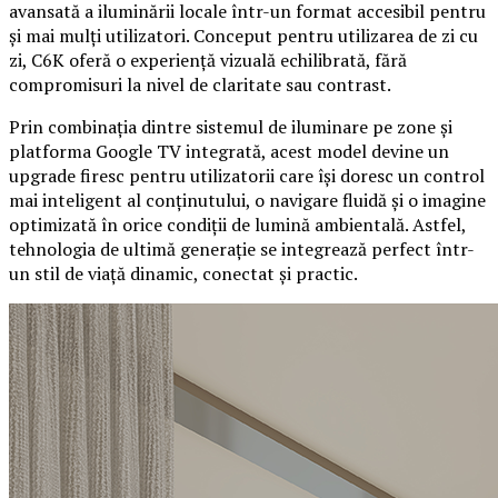
avansată a iluminării locale într-un format accesibil pentru
și mai mulți utilizatori. Conceput pentru utilizarea de zi cu
zi, C6K oferă o experiență vizuală echilibrată, fără
compromisuri la nivel de claritate sau contrast.
Prin combinația dintre sistemul de iluminare pe zone și
platforma Google TV integrată, acest model devine un
upgrade firesc pentru utilizatorii care își doresc un control
mai inteligent al conținutului, o navigare fluidă și o imagine
optimizată în orice condiții de lumină ambientală. Astfel,
tehnologia de ultimă generație se integrează perfect într-
un stil de viață dinamic, conectat și practic.