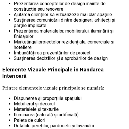
Prezentarea conceptelor de design înainte de
construcție sau renovare
Ajutarea clienților să vizualizeze mai clar spațiile
Susținerea comunicării dintre designeri, arhitecți și
părțile implicate
Prezentarea materialelor, mobilierului, iluminării și
finisajelor
Marketingul proiectelor rezidențiale, comerciale și
hoteliere
Îmbunătățirea prezentărilor de proiect
Susținerea deciziilor și a aprobărilor de design
Elemente Vizuale Principale în Randarea
Interioară
Printre elementele vizuale principale se numără:
Dispunerea și proporțiile spațiului
Mobilierul și decorul
Materialele și texturile
Iluminarea (naturală și artificială)
Paleta de culori
Detaliile pereților, pardoselii și tavanului