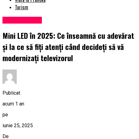
Turism
Uncategorized
Mini LED în 2025: Ce înseamnă cu adevărat
și la ce să fiți atenți când decideți să vă
modernizați televizorul
Publicat
acum 1 an
pe
iunie 25, 2025
De