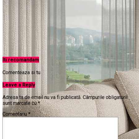
Iti recomandam
Comenteaza si tu
Leave a Reply
Adresa ta de email nu va fi publicată.
Câmpurile obligatorii
sunt marcate cu
*
Comentariu
*