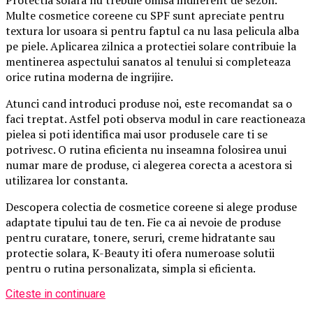
Multe cosmetice coreene cu SPF sunt apreciate pentru
textura lor usoara si pentru faptul ca nu lasa pelicula alba
pe piele. Aplicarea zilnica a protectiei solare contribuie la
mentinerea aspectului sanatos al tenului si completeaza
orice rutina moderna de ingrijire.
Atunci cand introduci produse noi, este recomandat sa o
faci treptat. Astfel poti observa modul in care reactioneaza
pielea si poti identifica mai usor produsele care ti se
potrivesc. O rutina eficienta nu inseamna folosirea unui
numar mare de produse, ci alegerea corecta a acestora si
utilizarea lor constanta.
Descopera colectia de cosmetice coreene si alege produse
adaptate tipului tau de ten. Fie ca ai nevoie de produse
pentru curatare, tonere, seruri, creme hidratante sau
protectie solara, K-Beauty iti ofera numeroase solutii
pentru o rutina personalizata, simpla si eficienta.
Citeste in continuare