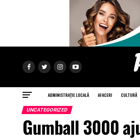
ADMINISTRAȚIE LOCALĂ
AFACERI
CULTURĂ
UNCATEGORIZED
Gumball 3000 aju