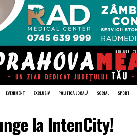
EVENIMENT
EXCLUSIV
POLITICĂ LOCALĂ
SOCIAL
SPORT
nge la IntenCity!