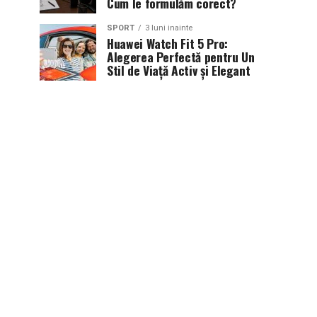
Cum le formulăm corect?
SPORT
3 luni inainte
Huawei Watch Fit 5 Pro:
Alegerea Perfectă pentru Un
Stil de Viață Activ și Elegant