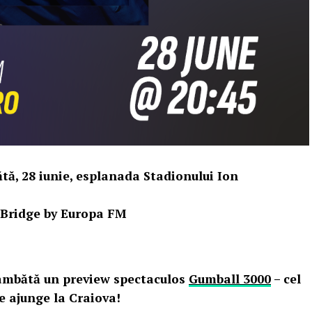
 28 iunie, esplanada Stadionului Ion
dBridge by Europa FM
sâmbătă un preview spectaculos
Gumball 3000
– cel
e ajunge la Craiova!