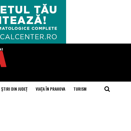
ȘTIRI DIN JUDEȚ
VIAȚA ÎN PRAHOVA
TURISM