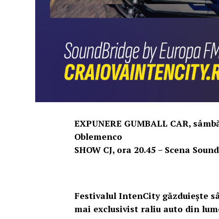
EXPUNERE GUMBALL CAR, sâmbătă,
Oblemenco
SHOW CJ, ora 20.45 – Scena Soun
Festivalul IntenCity găzduiește 
mai exclusivist raliu auto din lum