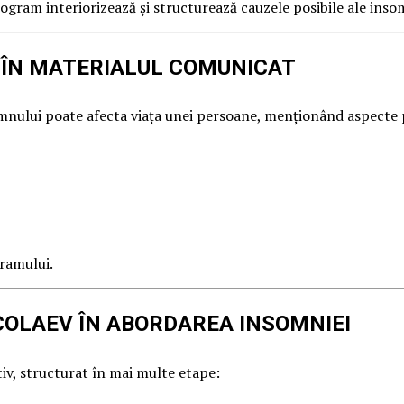
rogram interiorizează și structurează cauzele posibile ale inso
 ÎN MATERIALUL COMUNICAT
somnului poate afecta viața unei persoane, menționând aspecte
gramului.
COLAEV ÎN ABORDAREA INSOMNIEI
iv, structurat în mai multe etape: