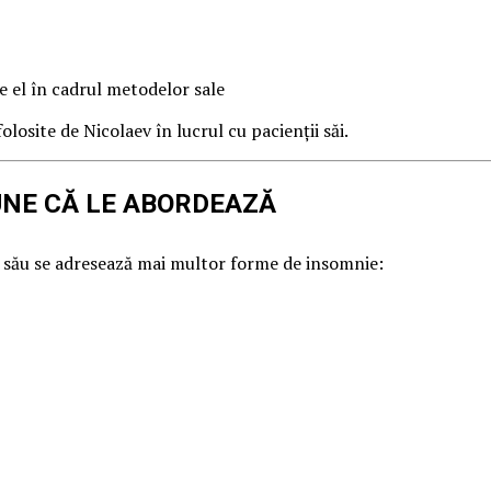
te el în cadrul metodelor sale
osite de Nicolaev în lucrul cu pacienții săi.
UNE CĂ LE ABORDEAZĂ
 său se adresează mai multor forme de insomnie: