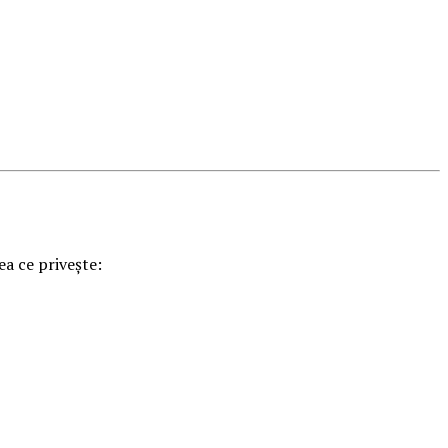
ea ce privește: