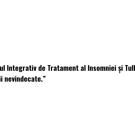
l Integrativ de Tratament al Insomniei și Tul
i nevindecate.”