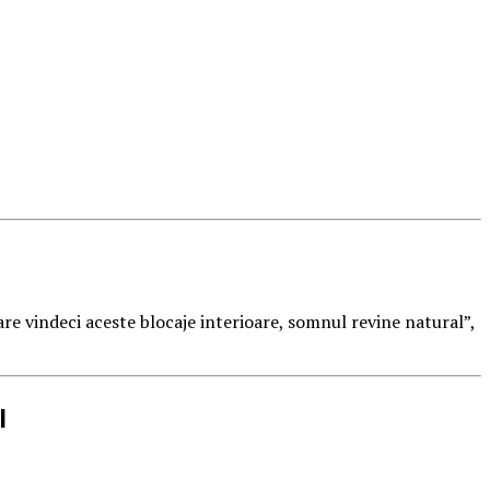
re vindeci aceste blocaje interioare, somnul revine natural”,
I