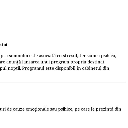
ntat
ipsa somnului este asociată cu stresul, tensiunea psihică,
are anunță lansarea unui program propriu destinat
pul nopții. Programul este disponibil în cabinetul din
uri de cauze emoționale sau psihice, pe care le prezintă din