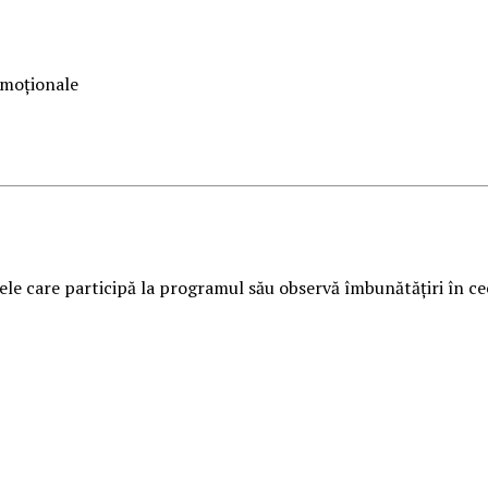
 emoționale
le care participă la programul său observă îmbunătățiri în ce