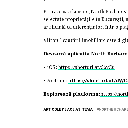
Prin această lansare, North Bucharest
selectate proprietățile în București,
artificială ca diferențiatori într-o pi
Viitorul căutării imobiliare este digit
Descarcă aplicația North Buchares
• iOS:
https://shorturl.at/56vCu
• Android:
https://shorturl.at/dWC
Explorează platforma:
https://nort
ARTICOLE PE ACEIASI TEMA:
NORTHBUCHARE