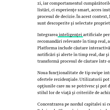
zi, iar comportamentul cumpărătorilo
listări, ci experiențe smart, acces in
procesul de decizie. În acest contex
sunt descoperite și selectate propriet
Integrarea
inteligenței
artificiale pe
recomandări relevante în timp real, 
Platforma include căutare interactiv
notificări și alerte în timp real, dar 
transformă procesul de căutare într-o
Noua funcționalitate de tip swipe in
ofertele rezidențiale. Utilizatorii po
opțiunile care nu se potrivesc și pot
stilul lor de viață și criteriile de achiz
Concentrarea pe nordul capitalei si c