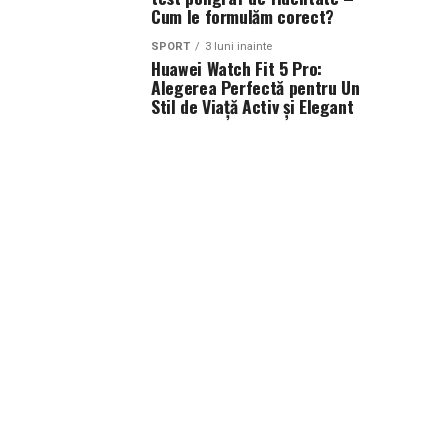
Cum le formulăm corect?
SPORT
3 luni inainte
Huawei Watch Fit 5 Pro:
Alegerea Perfectă pentru Un
Stil de Viață Activ și Elegant