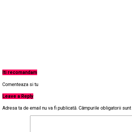
Iti recomandam
Comenteaza si tu
Leave a Reply
Adresa ta de email nu va fi publicată.
Câmpurile obligatorii sun