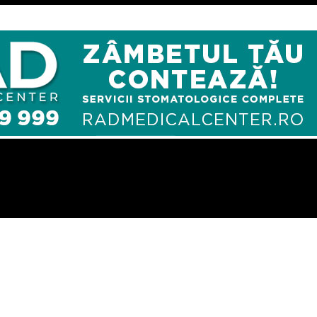
aturi