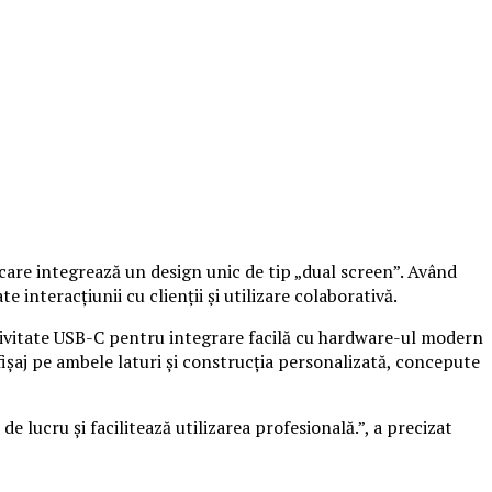
care integrează un design unic de tip „dual screen”. Având
 interacțiunii cu clienții și utilizare colaborativă.
tivitate USB-C pentru integrare facilă cu hardware-ul modern
afișaj pe ambele laturi și construcția personalizată, concepute
 lucru și facilitează utilizarea profesională.”, a precizat