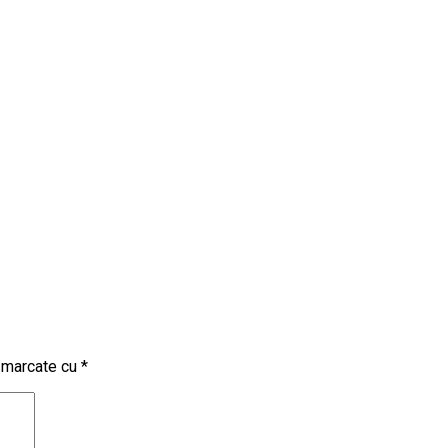
t marcate cu
*