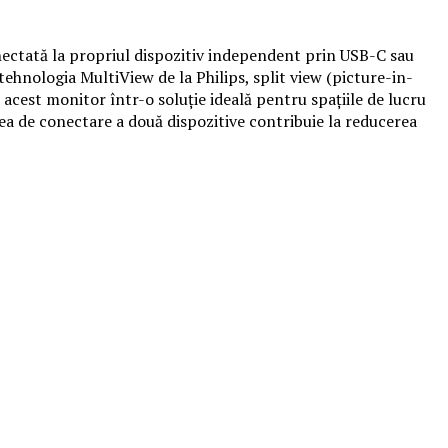
ectată la propriul dispozitiv independent prin USB-C sau
ehnologia MultiView de la Philips, split view (picture-in-
acest monitor într-o soluție ideală pentru spațiile de lucru
atea de conectare a două dispozitive contribuie la reducerea