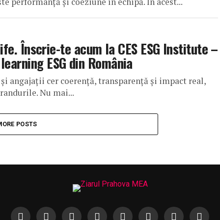
te performanță și coeziune în echipă. În acest...
life. Înscrie-te acum la CES ESG Institute –
 learning ESG din România
 și angajații cer coerență, transparență și impact real,
randurile. Nu mai...
MORE POSTS