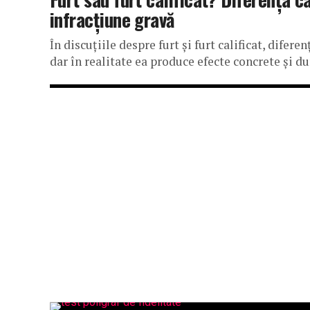
infracțiune gravă
În discuțiile despre furt și furt calificat, difer
dar în realitate ea produce efecte concrete și dur