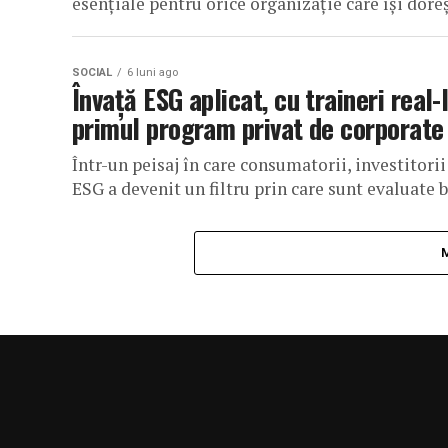
esențiale pentru orice organizație care își doreș
SOCIAL
6 luni ago
Învață ESG aplicat, cu traineri real-
primul program privat de corporate
Într-un peisaj în care consumatorii, investitorii
ESG a devenit un filtru prin care sunt evaluate b