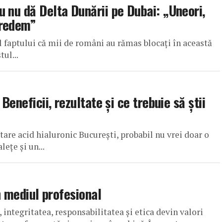
 nu dă Delta Dunării pe Dubai: „Uneori,
credem”
al faptului că mii de români au rămas blocați în această
ul...
Beneficii, rezultate și ce trebuie să știi
tare acid hialuronic București, probabil nu vrei doar o
lețe și un...
în mediul profesional
integritatea, responsabilitatea și etica devin valori