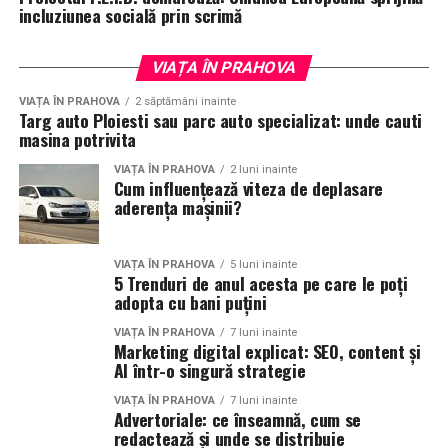
incluziunea socială prin scrimă
VIAȚA ÎN PRAHOVA
VIAȚA ÎN PRAHOVA
2 săptămâni inainte
Targ auto Ploiesti sau parc auto specializat: unde cauti
masina potrivita
VIAȚA ÎN PRAHOVA
2 luni inainte
Cum influențează viteza de deplasare
aderența mașinii?
VIAȚA ÎN PRAHOVA
5 luni inainte
5 Trenduri de anul acesta pe care le poți
adopta cu bani puțini
VIAȚA ÎN PRAHOVA
7 luni inainte
Marketing digital explicat: SEO, content și
AI într-o singură strategie
VIAȚA ÎN PRAHOVA
7 luni inainte
Advertoriale: ce înseamnă, cum se
redactează și unde se distribuie