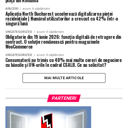
piața din România
AFACERI
acum 4 săptămâni
Aplicația North Bucharest accelerează digitalizarea pieței
rezidențiale | Numărul utilizatorilor a crescut cu 42% într-o
singură lună
UNCATEGORIZED
acum 4 săptămâni
Obligatorie din 19 iunie 2026: funcția digitală de retragere din
contract. O soluție românească pentru magazinele
WooCommerce
UNCATEGORIZED
acum 4 săptămâni
Consumatorii au trimis cu 40% mai multe cereri de negociere
cu băncile și IFN-urile în cadrul CSALB. Ce au solicitat?
MAI MULTE ARTICOLE
PARTENERI