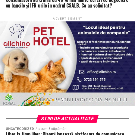
cu băncile și IFN-urile în cadrul CSALB. Ce au solicitat?
ADVERTISEMENT
STIRI DE ACTUALITATE
UNCATEGORIZED
acum 3 săptămâni
Liber la timp liber: Xiaomi lansează platforma de comunicare