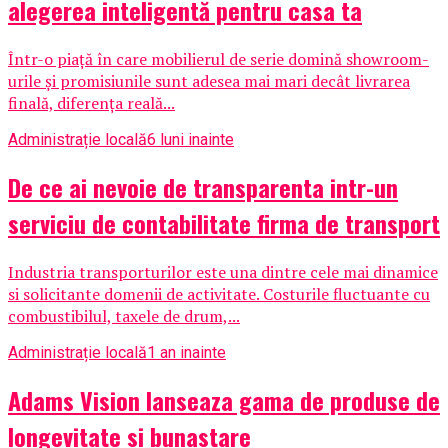
alegerea inteligentă pentru casa ta
Într-o piață în care mobilierul de serie domină showroom-
urile și promisiunile sunt adesea mai mari decât livrarea
finală, diferența reală...
Administrație locală
6 luni inainte
De ce ai nevoie de transparenta intr-un
serviciu de contabilitate firma de transport
Industria transporturilor este una dintre cele mai dinamice
si solicitante domenii de activitate. Costurile fluctuante cu
combustibilul, taxele de drum,...
Administrație locală
1 an inainte
Adams Vision lanseaza gama de produse de
longevitate si bunastare