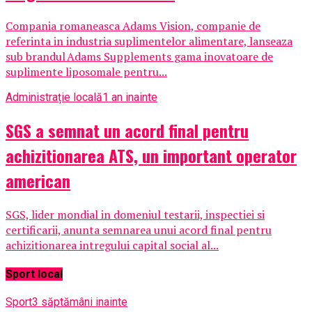
Compania romaneasca Adams Vision, companie de
referinta in industria suplimentelor alimentare, lanseaza
sub brandul Adams Supplements gama inovatoare de
suplimente liposomale pentru...
Administrație locală
1 an inainte
SGS a semnat un acord final pentru
achizitionarea ATS, un important operator
american
SGS, lider mondial in domeniul testarii, inspectiei si
certificarii, anunta semnarea unui acord final pentru
achizitionarea intregului capital social al...
Sport local
Sport
3 săptămâni inainte