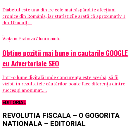
Diabetul este una dintre cele mai răspândite afecţiuni
cronice din România, iar statisticile arată că aproximativ 1
din 10 adulţi...
Viața în Prahova
7 luni inainte
Obtine pozitii mai bune in cautarile GOOGLE
cu Advertoriale SEO
Într-o lume digitală unde concurența este acerbă, să fii
vizibil în rezultatele căutărilor poate face diferența dintre
succes și anonimat....
EDITORIAL
REVOLUTIA FISCALA – O GOGORITA
NATIONALA – EDITORIAL