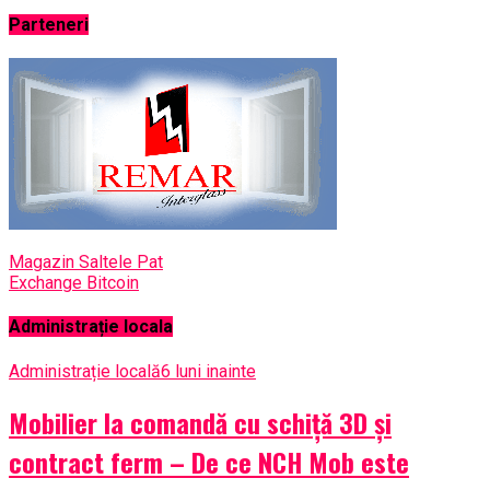
Parteneri
Magazin Saltele Pat
Exchange Bitcoin
Administrație locala
Administrație locală
6 luni inainte
Mobilier la comandă cu schiță 3D și
contract ferm – De ce NCH Mob este