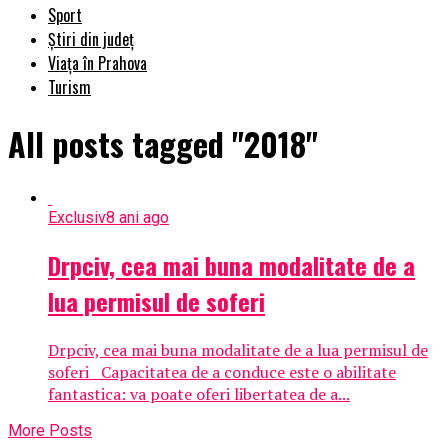
Sport
Știri din județ
Viața în Prahova
Turism
All posts tagged "2018"
Exclusiv
8 ani ago
Drpciv, cea mai buna modalitate de a
lua permisul de soferi
Drpciv, cea mai buna modalitate de a lua permisul de
soferi Capacitatea de a conduce este o abilitate
fantastica: va poate oferi libertatea de a...
More Posts