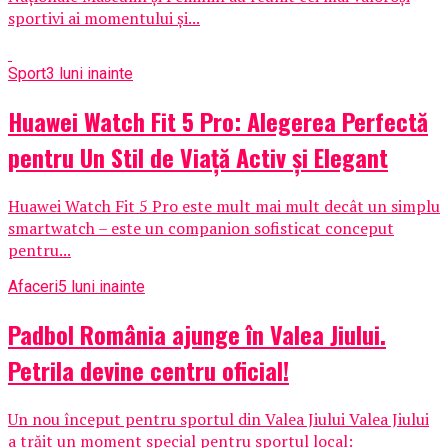
sportivi ai momentului și...
Sport
3 luni inainte
Huawei Watch Fit 5 Pro: Alegerea Perfectă
pentru Un Stil de Viață Activ și Elegant
Huawei Watch Fit 5 Pro este mult mai mult decât un simplu
smartwatch – este un companion sofisticat conceput
pentru...
Afaceri
5 luni inainte
Padbol România ajunge în Valea Jiului.
Petrila devine centru oficial!
Un nou început pentru sportul din Valea Jiului Valea Jiului
a trăit un moment special pentru sportul local: