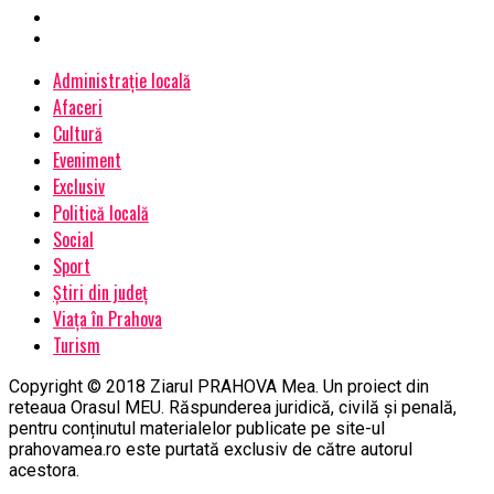
Administrație locală
Afaceri
Cultură
Eveniment
Exclusiv
Politică locală
Social
Sport
Știri din județ
Viața în Prahova
Turism
Copyright © 2018 Ziarul PRAHOVA Mea. Un proiect din
reteaua Orasul MEU. Răspunderea juridică, civilă și penală,
pentru conținutul materialelor publicate pe site-ul
prahovamea.ro este purtată exclusiv de către autorul
acestora.