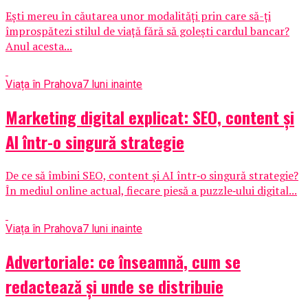
Ești mereu în căutarea unor modalități prin care să-ți
împrospătezi stilul de viață fără să golești cardul bancar?
Anul acesta...
Viața în Prahova
7 luni inainte
Marketing digital explicat: SEO, content și
AI într-o singură strategie
De ce să îmbini SEO, content și AI într‑o singură strategie?
În mediul online actual, fiecare piesă a puzzle‑ului digital...
Viața în Prahova
7 luni inainte
Advertoriale: ce înseamnă, cum se
redactează și unde se distribuie