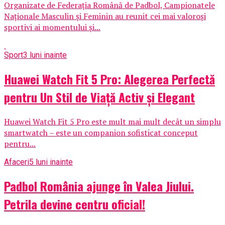
Organizate de Federația Română de Padbol, Campionatele
Naționale Masculin și Feminin au reunit cei mai valoroși
sportivi ai momentului și...
Sport
3 luni inainte
Huawei Watch Fit 5 Pro: Alegerea Perfectă
pentru Un Stil de Viață Activ și Elegant
Huawei Watch Fit 5 Pro este mult mai mult decât un simplu
smartwatch – este un companion sofisticat conceput
pentru...
Afaceri
5 luni inainte
Padbol România ajunge în Valea Jiului.
Petrila devine centru oficial!