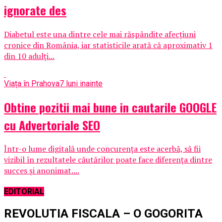
ignorate des
Diabetul este una dintre cele mai răspândite afecţiuni
cronice din România, iar statisticile arată că aproximativ 1
din 10 adulţi...
Viața în Prahova
7 luni inainte
Obtine pozitii mai bune in cautarile GOOGLE
cu Advertoriale SEO
Într-o lume digitală unde concurența este acerbă, să fii
vizibil în rezultatele căutărilor poate face diferența dintre
succes și anonimat....
EDITORIAL
REVOLUTIA FISCALA – O GOGORITA