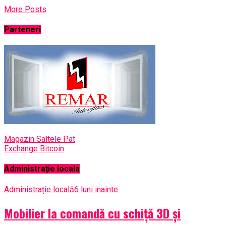
More Posts
Parteneri
Magazin Saltele Pat
Exchange Bitcoin
Administrație locala
Administrație locală
6 luni inainte
Mobilier la comandă cu schiță 3D și