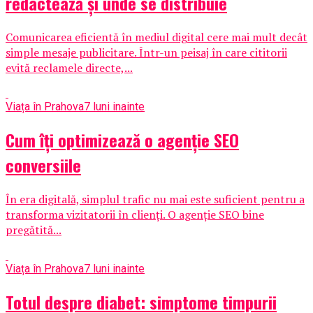
redactează și unde se distribuie
Comunicarea eficientă în mediul digital cere mai mult decât
simple mesaje publicitare. Într-un peisaj în care cititorii
evită reclamele directe,...
Viața în Prahova
7 luni inainte
Cum îți optimizează o agenție SEO
conversiile
În era digitală, simplul trafic nu mai este suficient pentru a
transforma vizitatorii în clienți. O agenție SEO bine
pregătită...
Viața în Prahova
7 luni inainte
Totul despre diabet: simptome timpurii