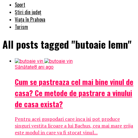
Sport
Știri din județ
Viața în Prahova
Turism
All posts tagged "butoaie lemn"
Sănătate
8 ani ago
Cum se pastreaza cel mai bine vinul de
casa? Ce metode de pastrare a vinului
de casa exista?
Pentru acei gospodari care inca isi pot produce
singuri vestita licoare a lui Bachus, cea mai mare grija
este modul in care va fi stocat vinul...