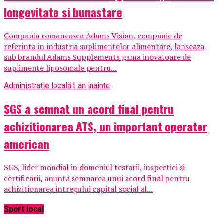
longevitate si bunastare
Compania romaneasca Adams Vision, companie de
referinta in industria suplimentelor alimentare, lanseaza
sub brandul Adams Supplements gama inovatoare de
suplimente liposomale pentru...
Administrație locală
1 an inainte
SGS a semnat un acord final pentru
achizitionarea ATS, un important operator
american
SGS, lider mondial in domeniul testarii, inspectiei si
certificarii, anunta semnarea unui acord final pentru
achizitionarea intregului capital social al...
Sport local