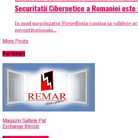
Securitatii Cibernetice a Romaniei este
In mod surprinzator PresedIntia contiua sa valideze act
necontitutionala...
More Posts
Parteneri
Magazin Saltele Pat
Exchange Bitcoin