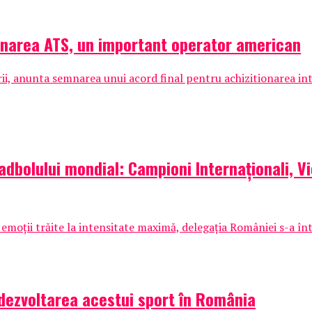
ionarea ATS, un important operator american
arii, anunta semnarea unui acord final pentru achizitionarea intr
padbolului mondial: Campioni Internaționali, V
 emoții trăite la intensitate maximă, delegația României s-a înt
dezvoltarea acestui sport în România