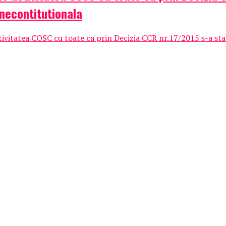
 necontitutionala
ivitatea COSC cu toate ca prin Decizia CCR nr.17/2015 s-a stabi