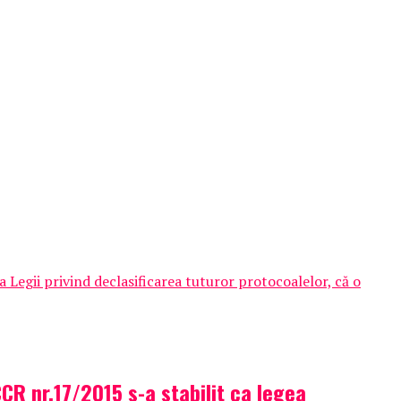
 Legii privind declasificarea tuturor protocoalelor, că o
CR nr.17/2015 s-a stabilit ca legea