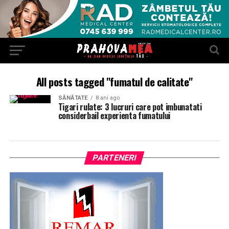
All posts tagged "fumatul de calitate"
SĂNĂTATE
8 ani ago
Tigari rulate: 3 lucruri care pot imbunatati
considerbail experienta fumatului
PARTENERI