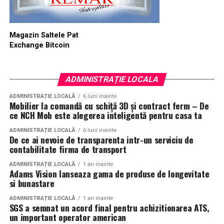
Magazin Saltele Pat
Exchange Bitcoin
ADMINISTRAȚIE LOCALA
ADMINISTRAȚIE LOCALĂ
6 luni inainte
Mobilier la comandă cu schiță 3D și contract ferm – De
ce NCH Mob este alegerea inteligentă pentru casa ta
ADMINISTRAȚIE LOCALĂ
6 luni inainte
De ce ai nevoie de transparenta intr-un serviciu de
contabilitate firma de transport
ADMINISTRAȚIE LOCALĂ
1 an inainte
Adams Vision lanseaza gama de produse de longevitate
si bunastare
ADMINISTRAȚIE LOCALĂ
1 an inainte
SGS a semnat un acord final pentru achizitionarea ATS,
un important operator american