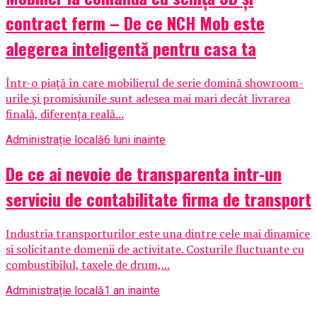
contract ferm – De ce NCH Mob este
alegerea inteligentă pentru casa ta
Într-o piață în care mobilierul de serie domină showroom-
urile și promisiunile sunt adesea mai mari decât livrarea
finală, diferența reală...
Administrație locală
6 luni inainte
De ce ai nevoie de transparenta intr-un
serviciu de contabilitate firma de transport
Industria transporturilor este una dintre cele mai dinamice
si solicitante domenii de activitate. Costurile fluctuante cu
combustibilul, taxele de drum,...
Administrație locală
1 an inainte