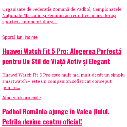
Organizate de Federația Română de Padbol, Campionatele
Naționale Masculin și Feminin au reunit cei mai valoroși
sportivi ai momentului și...
Sport
3 luni inainte
Huawei Watch Fit 5 Pro: Alegerea Perfectă
pentru Un Stil de Viață Activ și Elegant
Huawei Watch Fit 5 Pro este mult mai mult decât un simplu
smartwatch – este un companion sofisticat conceput
pentru...
Afaceri
5 luni inainte
Padbol România ajunge în Valea Jiului.
Petrila devine centru oficial!