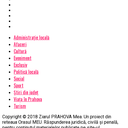
Administrație locală
Afaceri
Cultură
Eveniment
Exclusiv
Politică locală
Social
Sport
Știri din județ
Viața în Prahova
Turism
Copyright © 2018 Ziarul PRAHOVA Mea. Un proiect din
reteaua Orasul MEU. Răspunderea juridică, civilă și penală,
pentru conținutul materialelor publicate pe site-ul