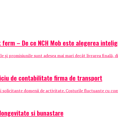
t ferm – De ce NCH Mob este alegerea inteli
 și promisiunile sunt adesea mai mari decât livrarea finală, di
iciu de contabilitate firma de transport
 solicitante domenii de activitate. Costurile fluctuante cu comb
longevitate si bunastare