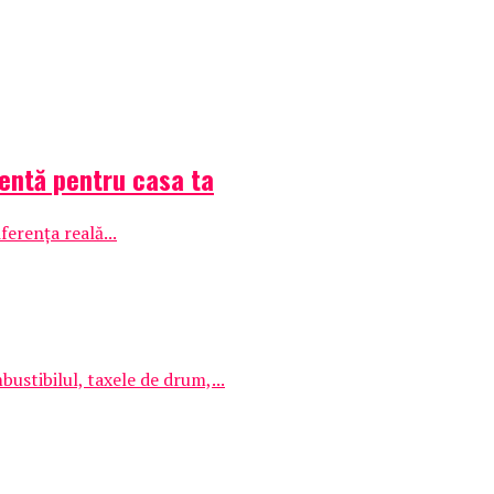
gentă pentru casa ta
ferența reală...
ustibilul, taxele de drum,...