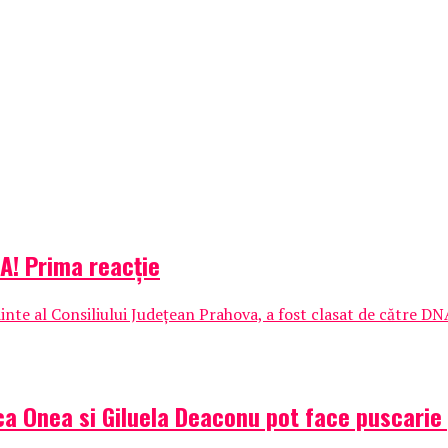
A! Prima reacție
inte al Consiliului Judeţean Prahova, a fost clasat de către DN
ca Onea si Giluela Deaconu pot face puscarie 