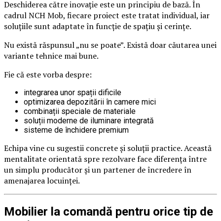
Deschiderea către inovație este un principiu de bază. În
cadrul NCH Mob, fiecare proiect este tratat individual, iar
soluțiile sunt adaptate în funcție de spațiu și cerințe.
Nu există răspunsul „nu se poate”. Există doar căutarea unei
variante tehnice mai bune.
Fie că este vorba despre:
integrarea unor spații dificile
optimizarea depozitării în camere mici
combinații speciale de materiale
soluții moderne de iluminare integrată
sisteme de închidere premium
Echipa vine cu sugestii concrete și soluții practice. Această
mentalitate orientată spre rezolvare face diferența între
un simplu producător și un partener de încredere în
amenajarea locuinței.
Mobilier la comandă pentru orice tip de