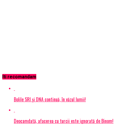
Iti recomandam
Bolile SRI și DNA continuă, în văzul lumii!
Deocamdată, afacerea cu turcii este ignorată de Binom!