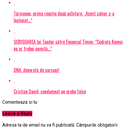
Tăriceanu, prima reacție după achitare: „Acest calvar s-a
încheiat…”
SCRISOAREA lui Toader către Financial Times: ”Codruța Kovesi
nu ar trebui numită…”
DNA, devorată de curcani!
Cristian David, condamnat pe probe false
Comenteaza si tu
Leave a Reply
Adresa ta de email nu va fi publicată.
Câmpurile obligatorii