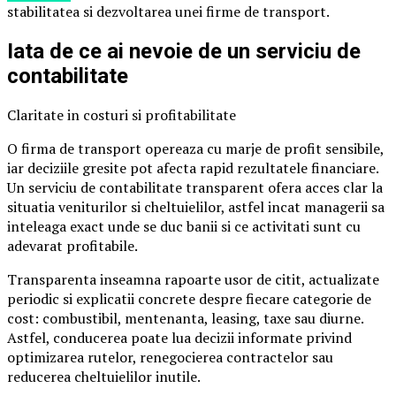
stabilitatea si dezvoltarea unei firme de transport.
Iata de ce ai nevoie de un serviciu de
contabilitate
Claritate in costuri si profitabilitate
O firma de transport opereaza cu marje de profit sensibile,
iar deciziile gresite pot afecta rapid rezultatele financiare.
Un serviciu de contabilitate transparent ofera acces clar la
situatia veniturilor si cheltuielilor, astfel incat managerii sa
inteleaga exact unde se duc banii si ce activitati sunt cu
adevarat profitabile.
Transparenta inseamna rapoarte usor de citit, actualizate
periodic si explicatii concrete despre fiecare categorie de
cost: combustibil, mentenanta, leasing, taxe sau diurne.
Astfel, conducerea poate lua decizii informate privind
optimizarea rutelor, renegocierea contractelor sau
reducerea cheltuielilor inutile.