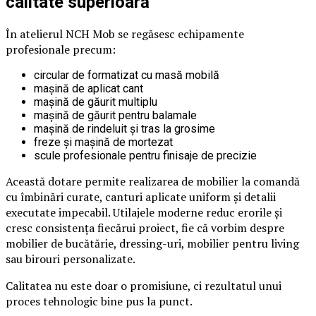
calitate superioară
În atelierul NCH Mob se regăsesc echipamente
profesionale precum:
circular de formatizat cu masă mobilă
mașină de aplicat cant
mașină de găurit multiplu
mașină de găurit pentru balamale
mașină de rindeluit și tras la grosime
freze și mașină de mortezat
scule profesionale pentru finisaje de precizie
Această dotare permite realizarea de mobilier la comandă
cu îmbinări curate, canturi aplicate uniform și detalii
executate impecabil. Utilajele moderne reduc erorile și
cresc consistența fiecărui proiect, fie că vorbim despre
mobilier de bucătărie, dressing-uri, mobilier pentru living
sau birouri personalizate.
Calitatea nu este doar o promisiune, ci rezultatul unui
proces tehnologic bine pus la punct.