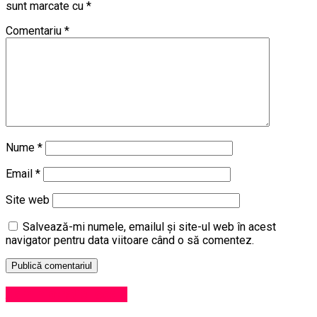
sunt marcate cu
*
Comentariu
*
Nume
*
Email
*
Site web
Salvează-mi numele, emailul și site-ul web în acest
navigator pentru data viitoare când o să comentez.
Administrație locală