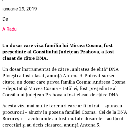
ianuarie 29, 2019
De
A Radu
Un dosar care viza familia lui Mircea Cosma, fost
preşedinte al Consiliului Judeţean Prahova, a fost
clasat de către DNA.
Un dosar instrumentat de către „unitatea de elită” DNA
Ploieşti a fost clasat, anunţă Antena 3. Potrivit sursei
citate, un dosar care privea familia Cosma: Andreea Cosma
– deputat şi Mircea Cosma – tatăl ei, fost preşedinte al
Consiliului Judeţean Prahova a fost clasat de către DNA.
Acesta viza mai multe terenuri care ar fi intrat – spuneau
procurorii – abuziv în posesia familiei Cosma. Cei de la DNA
Bucureşti – acolo unde au fost mutate dosarele – au făcut
cercetări şi au decis clasarea, anunţă Antena 3.