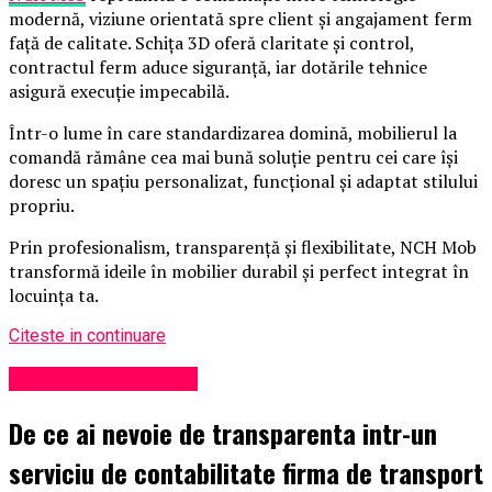
modernă, viziune orientată spre client și angajament ferm
față de calitate. Schița 3D oferă claritate și control,
contractul ferm aduce siguranță, iar dotările tehnice
asigură execuție impecabilă.
Într-o lume în care standardizarea domină, mobilierul la
comandă rămâne cea mai bună soluție pentru cei care își
doresc un spațiu personalizat, funcțional și adaptat stilului
propriu.
Prin profesionalism, transparență și flexibilitate, NCH Mob
transformă ideile în mobilier durabil și perfect integrat în
locuința ta.
Citeste in continuare
Administrație locală
De ce ai nevoie de transparenta intr-un
serviciu de contabilitate firma de transport