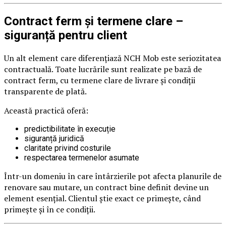
Contract ferm și termene clare –
siguranță pentru client
Un alt element care diferențiază NCH Mob este seriozitatea
contractuală. Toate lucrările sunt realizate pe bază de
contract ferm, cu termene clare de livrare și condiții
transparente de plată.
Această practică oferă:
predictibilitate în execuție
siguranță juridică
claritate privind costurile
respectarea termenelor asumate
Într-un domeniu în care întârzierile pot afecta planurile de
renovare sau mutare, un contract bine definit devine un
element esențial. Clientul știe exact ce primește, când
primește și în ce condiții.