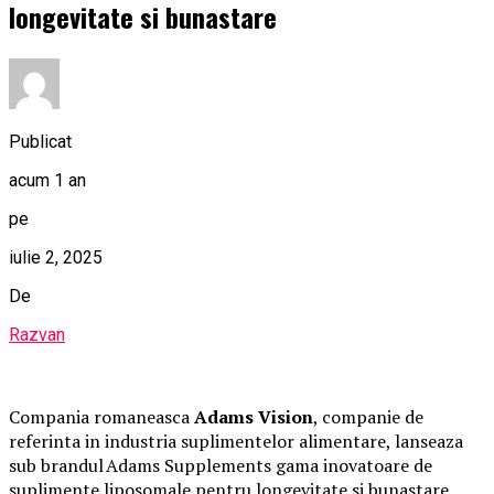
longevitate si bunastare
Publicat
acum 1 an
pe
iulie 2, 2025
De
Razvan
Compania romaneasca
Adams Vision
, companie de
referinta in industria suplimentelor alimentare, lanseaza
sub brandul Adams Supplements gama inovatoare de
suplimente liposomale pentru longevitate si bunastare.