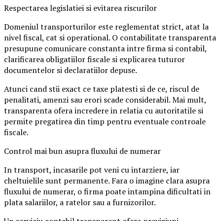
Respectarea legislatiei si evitarea riscurilor
Domeniul transporturilor este reglementat strict, atat la
nivel fiscal, cat si operational. O contabilitate transparenta
presupune comunicare constanta intre firma si contabil,
clarificarea obligatiilor fiscale si explicarea tuturor
documentelor si declaratiilor depuse.
Atunci cand stii exact ce taxe platesti si de ce, riscul de
penalitati, amenzi sau erori scade considerabil. Mai mult,
transparenta ofera incredere in relatia cu autoritatile si
permite pregatirea din timp pentru eventuale controale
fiscale.
Control mai bun asupra fluxului de numerar
In transport, incasarile pot veni cu intarziere, iar
cheltuielile sunt permanente. Fara o imagine clara asupra
fluxului de numerar, o firma poate intampina dificultati in
plata salariilor, a ratelor sau a furnizorilor.