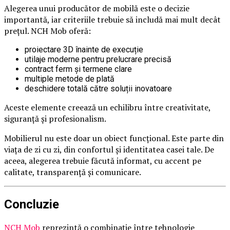
Alegerea unui producător de mobilă este o decizie
importantă, iar criteriile trebuie să includă mai mult decât
prețul. NCH Mob oferă:
proiectare 3D înainte de execuție
utilaje moderne pentru prelucrare precisă
contract ferm și termene clare
multiple metode de plată
deschidere totală către soluții inovatoare
Aceste elemente creează un echilibru între creativitate,
siguranță și profesionalism.
Mobilierul nu este doar un obiect funcțional. Este parte din
viața de zi cu zi, din confortul și identitatea casei tale. De
aceea, alegerea trebuie făcută informat, cu accent pe
calitate, transparență și comunicare.
Concluzie
NCH Mob
reprezintă o combinație între tehnologie