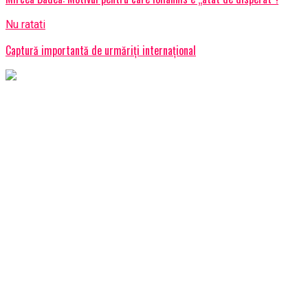
Nu ratati
Captură importantă de urmăriți internațional