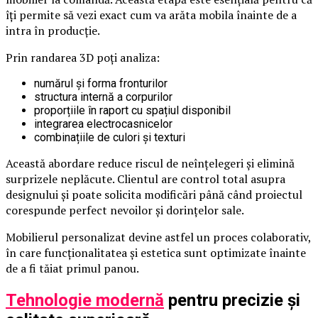
îți permite să vezi exact cum va arăta mobila înainte de a
intra în producție.
Prin randarea 3D poți analiza:
numărul și forma fronturilor
structura internă a corpurilor
proporțiile în raport cu spațiul disponibil
integrarea electrocasnicelor
combinațiile de culori și texturi
Această abordare reduce riscul de neînțelegeri și elimină
surprizele neplăcute. Clientul are control total asupra
designului și poate solicita modificări până când proiectul
corespunde perfect nevoilor și dorințelor sale.
Mobilierul personalizat devine astfel un proces colaborativ,
în care funcționalitatea și estetica sunt optimizate înainte
de a fi tăiat primul panou.
Tehnologie modernă
pentru precizie și