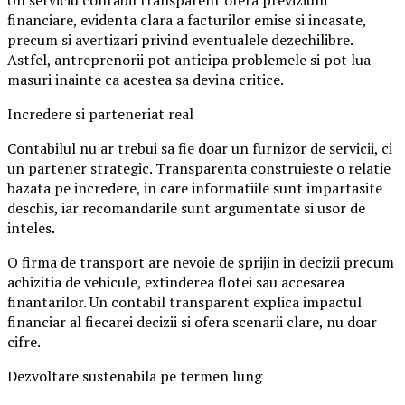
Un serviciu contabil transparent ofera previziuni
financiare, evidenta clara a facturilor emise si incasate,
precum si avertizari privind eventualele dezechilibre.
Astfel, antreprenorii pot anticipa problemele si pot lua
masuri inainte ca acestea sa devina critice.
Incredere si parteneriat real
Contabilul nu ar trebui sa fie doar un furnizor de servicii, ci
un partener strategic. Transparenta construieste o relatie
bazata pe incredere, in care informatiile sunt impartasite
deschis, iar recomandarile sunt argumentate si usor de
inteles.
O firma de transport are nevoie de sprijin in decizii precum
achizitia de vehicule, extinderea flotei sau accesarea
finantarilor. Un contabil transparent explica impactul
financiar al fiecarei decizii si ofera scenarii clare, nu doar
cifre.
Dezvoltare sustenabila pe termen lung