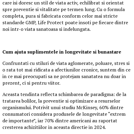
care isi doresc un stil de viata activ, echilibrat si orientat
spre preventie si vitalitate pe termen lung. Cu o formula
completa, pura si fabricata conform celor mai stricte
standarde GMP, Life Protect poate insoti pe fiecare dintre
noi intr-o viata sanatoasa si indelungata.
Cum ajuta suplimentele in longevitate si bunastare
Confruntati cu stiluri de viata aglomerate, poluare, stres si
o rata tot mai ridicata a afectiunilor cronice, suntem din ce
in ce mai preocupati sa ne protejam sanatatea nu doar in
prezent, ci si pentru viitor.
Aceasta tendinta reflecta schimbarea de paradigma: de la
tratarea bolilor, la preventie si optimizare a resurselor
organismului. Potrivit unui studiu McKinsey, 60% dintre
consumatori considera produsele de longevitate “extrem
de importante”, iar 70% dintre americani au raportat
cresterea achizitiilor in aceasta directie in 2024.