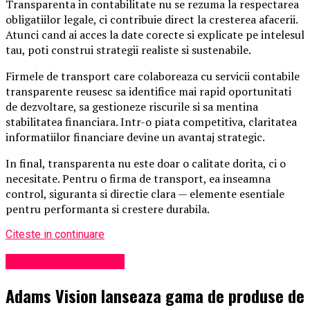
Transparenta in contabilitate nu se rezuma la respectarea
obligatiilor legale, ci contribuie direct la cresterea afacerii.
Atunci cand ai acces la date corecte si explicate pe intelesul
tau, poti construi strategii realiste si sustenabile.
Firmele de transport care colaboreaza cu servicii contabile
transparente reusesc sa identifice mai rapid oportunitati
de dezvoltare, sa gestioneze riscurile si sa mentina
stabilitatea financiara. Intr-o piata competitiva, claritatea
informatiilor financiare devine un avantaj strategic.
In final, transparenta nu este doar o calitate dorita, ci o
necesitate. Pentru o firma de transport, ea inseamna
control, siguranta si directie clara — elemente esentiale
pentru performanta si crestere durabila.
Citeste in continuare
Administrație locală
Adams Vision lanseaza gama de produse de