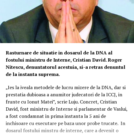
Rasturnare de situatie in dosarul de la DNA al
fostului ministru de Interne, Cristian David. Roger
Nitescu, denuntatorul acestuia, si-a retras denuntul
de la instanta suprema.
„Ies la iveala metodele de lucru mizere de la DNA, dar si
prestatia dubioasa a anumitor judecatori de la ICCJ, in
frunte cu Ionut Matei”, scrie Luju. Concret, Cristian
David, fost ministru de Interne si parlamentar de Vaslui,
a fost condamnat in prima instanta la 5 ani de
inchisoare cu executare pe baza unor probe trucate. In
dosarul fostului minstru de interne, care a devenit o