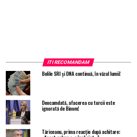
ITI RECOMANDAM
Bolile SRI și DNA continuă, în văzul lumii!
Deocamdată, afacerea cu turcii este
ignorată de Binom!
Tăriceanu, prima reacție după achitare: