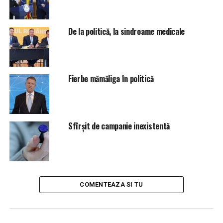
De la politică, la sindroame medicale
Fierbe mămăliga în politică
Sfîrșit de campanie inexistentă
COMENTEAZA SI TU