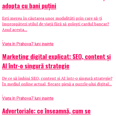
adopta cu bani puțini
Ești mereu în căutarea unor modalități prin care să-ți
împrospătezi stilul de viață fără să golești cardul bancar?
Anul acesta...
Viața în Prahova
7 luni inainte
Marketing digital explicat: SEO, content și
AI într-o singură strategie
De ce să îmbini SEO, content și AI într‑o singură strategie?
În mediul online actual, fiecare piesă a puzzle‑ului digital...
Viața în Prahova
7 luni inainte
Advertoriale: ce înseamnă, cum se