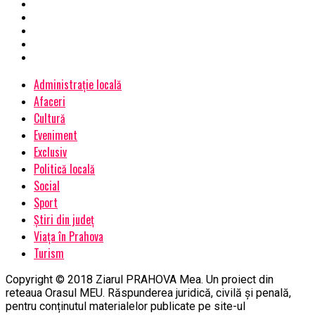
Administrație locală
Afaceri
Cultură
Eveniment
Exclusiv
Politică locală
Social
Sport
Știri din județ
Viața în Prahova
Turism
Copyright © 2018 Ziarul PRAHOVA Mea. Un proiect din
reteaua Orasul MEU. Răspunderea juridică, civilă și penală,
pentru conținutul materialelor publicate pe site-ul