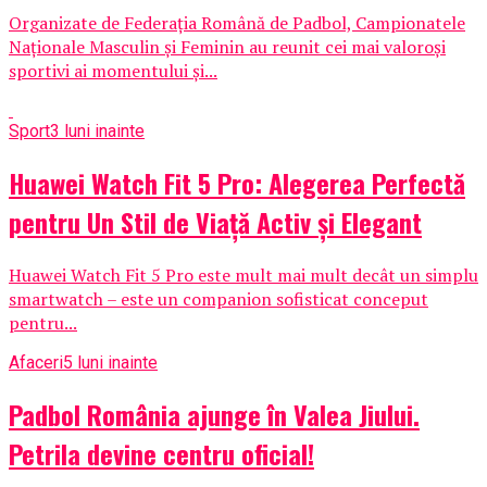
Organizate de Federația Română de Padbol, Campionatele
Naționale Masculin și Feminin au reunit cei mai valoroși
sportivi ai momentului și...
Sport
3 luni inainte
Huawei Watch Fit 5 Pro: Alegerea Perfectă
pentru Un Stil de Viață Activ și Elegant
Huawei Watch Fit 5 Pro este mult mai mult decât un simplu
smartwatch – este un companion sofisticat conceput
pentru...
Afaceri
5 luni inainte
Padbol România ajunge în Valea Jiului.
Petrila devine centru oficial!