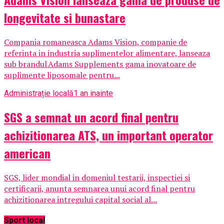
longevitate si bunastare
Compania romaneasca Adams Vision, companie de
referinta in industria suplimentelor alimentare, lanseaza
sub brandul Adams Supplements gama inovatoare de
suplimente liposomale pentru...
Administrație locală
1 an inainte
SGS a semnat un acord final pentru
achizitionarea ATS, un important operator
american
SGS, lider mondial in domeniul testarii, inspectiei si
certificarii, anunta semnarea unui acord final pentru
achizitionarea intregului capital social al...
Sport local