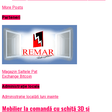
More Posts
Parteneri
Magazin Saltele Pat
Exchange Bitcoin
Administrație locala
Administrație locală
6 luni inainte
Mobilier la comandă cu schiță 3D și