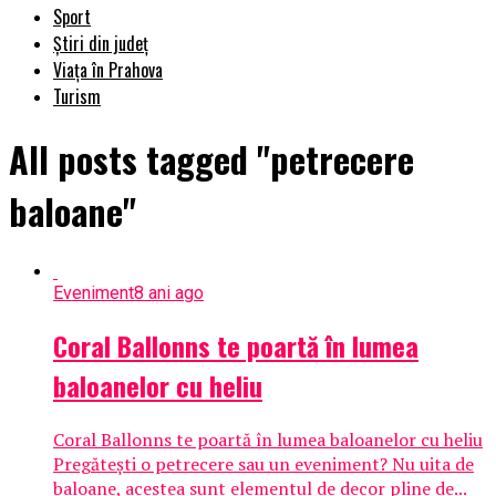
Sport
Știri din județ
Viața în Prahova
Turism
All posts tagged "petrecere
baloane"
Eveniment
8 ani ago
Coral Ballonns te poartă în lumea
baloanelor cu heliu
Coral Ballonns te poartă în lumea baloanelor cu heliu
Pregătești o petrecere sau un eveniment? Nu uita de
baloane, acestea sunt elementul de decor pline de...