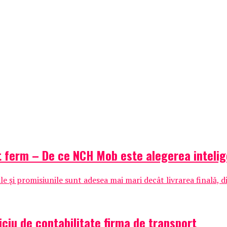
t ferm – De ce NCH Mob este alegerea inteli
 și promisiunile sunt adesea mai mari decât livrarea finală, di
iciu de contabilitate firma de transport