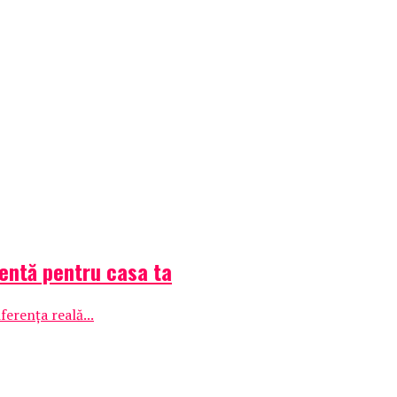
gentă pentru casa ta
ferența reală...