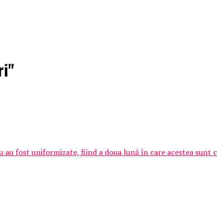
ri"
au fost uniformizate, fiind a doua lună în care acestea sunt cac