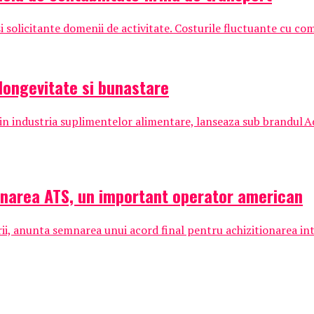
 solicitante domenii de activitate. Costurile fluctuante cu comb
longevitate si bunastare
n industria suplimentelor alimentare, lanseaza sub brandul
ionarea ATS, un important operator american
arii, anunta semnarea unui acord final pentru achizitionarea intr