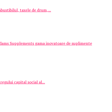
ustibilul, taxele de drum,...
 Adams Supplements gama inovatoare de suplimente
egului capital social al...