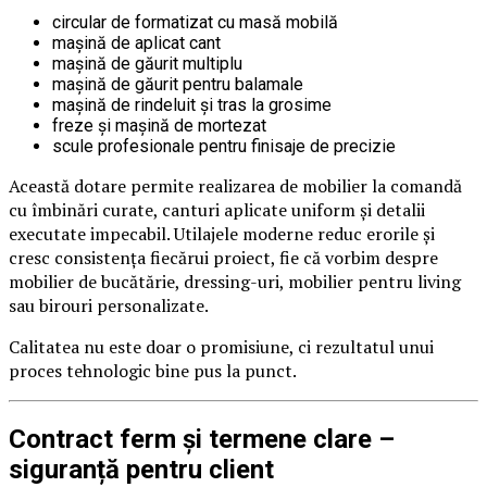
circular de formatizat cu masă mobilă
mașină de aplicat cant
mașină de găurit multiplu
mașină de găurit pentru balamale
mașină de rindeluit și tras la grosime
freze și mașină de mortezat
scule profesionale pentru finisaje de precizie
Această dotare permite realizarea de mobilier la comandă
cu îmbinări curate, canturi aplicate uniform și detalii
executate impecabil. Utilajele moderne reduc erorile și
cresc consistența fiecărui proiect, fie că vorbim despre
mobilier de bucătărie, dressing-uri, mobilier pentru living
sau birouri personalizate.
Calitatea nu este doar o promisiune, ci rezultatul unui
proces tehnologic bine pus la punct.
Contract ferm și termene clare –
siguranță pentru client