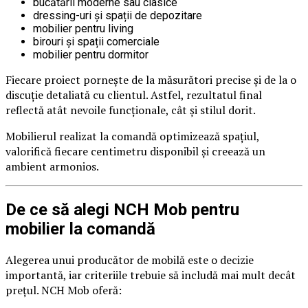
bucătării moderne sau clasice
dressing-uri și spații de depozitare
mobilier pentru living
birouri și spații comerciale
mobilier pentru dormitor
Fiecare proiect pornește de la măsurători precise și de la o
discuție detaliată cu clientul. Astfel, rezultatul final
reflectă atât nevoile funcționale, cât și stilul dorit.
Mobilierul realizat la comandă optimizează spațiul,
valorifică fiecare centimetru disponibil și creează un
ambient armonios.
De ce să alegi NCH Mob pentru
mobilier la comandă
Alegerea unui producător de mobilă este o decizie
importantă, iar criteriile trebuie să includă mai mult decât
prețul. NCH Mob oferă: