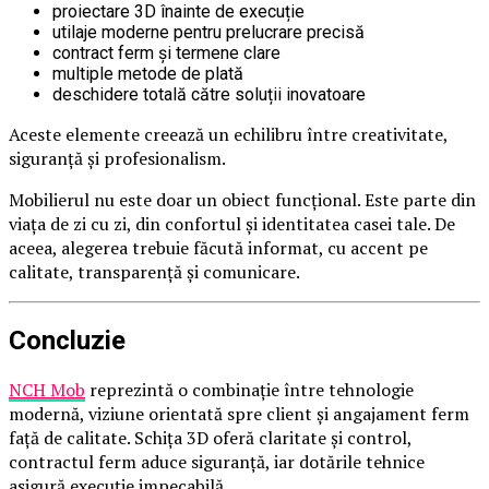
proiectare 3D înainte de execuție
utilaje moderne pentru prelucrare precisă
contract ferm și termene clare
multiple metode de plată
deschidere totală către soluții inovatoare
Aceste elemente creează un echilibru între creativitate,
siguranță și profesionalism.
Mobilierul nu este doar un obiect funcțional. Este parte din
viața de zi cu zi, din confortul și identitatea casei tale. De
aceea, alegerea trebuie făcută informat, cu accent pe
calitate, transparență și comunicare.
Concluzie
NCH Mob
reprezintă o combinație între tehnologie
modernă, viziune orientată spre client și angajament ferm
față de calitate. Schița 3D oferă claritate și control,
contractul ferm aduce siguranță, iar dotările tehnice
asigură execuție impecabilă.