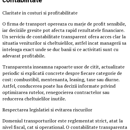
Claritate in costuri si profitabilitate
O firma de transport opereaza cu marje de profit sensibile,
iar deciziile gresite pot afecta rapid rezultatele financiare.
Un serviciu de contabilitate transparent ofera acces clar la
situatia veniturilor si cheltuielilor, astfel incat managerii sa
inteleaga exact unde se duc banii si ce activitati sunt cu
adevarat profitabile.
Transparenta inseamna rapoarte usor de citit, actualizate
periodic si explicatii concrete despre fiecare categorie de
cost: combustibil, mentenanta, leasing, taxe sau diurne.
Astfel, conducerea poate lua decizii informate privind
optimizarea rutelor, renegocierea contractelor sau
reducerea cheltuielilor inutile.
Respectarea legislatiei si evitarea riscurilor
Domeniul transporturilor este reglementat strict, atat la
nivel fiscal, cat si operational. O contabilitate transparenta