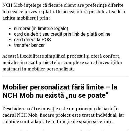
NCH Mob înțelege că fiecare client are preferințe diferite
în ceea ce privește plata. De aceea, oferă posibilitatea de a
achita mobilierul prin:
numerar (în limitele legale)
card de debit sau credit prin link de plată online
card direct la POS
transfer bancar
Această flexibilitate simplifică procesul și oferă confort,
mai ales în cazul proiectelor complexe sau al investițiilor
mai mari în mobilier personalizat.
Mobilier personalizat fără limite – la
NCH Mob nu există „nu se poate”
Deschiderea către inovație este un principiu de bază. În
cadrul NCH Mob, fiecare proiect este tratat individual, iar
soluțiile sunt adaptate în funcție de spațiu și cerințe.