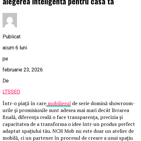
alegerea inteligentă pentru casa ta
Publicat
acum 6 luni
pe
februarie 23, 2026
De
LTSSEO
Într-o piață în care
mobilierul
de serie domină showroom-
urile și promisiunile sunt adesea mai mari decât livrarea
finală, diferența reală o face transparența, precizia și
capacitatea de a transforma o idee într-un produs perfect
adaptat spațiului tău. NCH Mob nu este doar un atelier de
mobilă, ci un partener în procesul de creare a unui spațiu