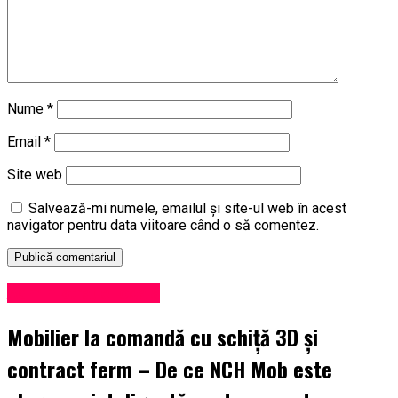
Nume
*
Email
*
Site web
Salvează-mi numele, emailul și site-ul web în acest
navigator pentru data viitoare când o să comentez.
Administrație locală
Mobilier la comandă cu schiță 3D și
contract ferm – De ce NCH Mob este