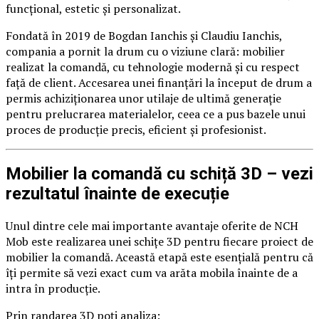
funcțional, estetic și personalizat.
Fondată în 2019 de Bogdan Ianchis și Claudiu Ianchis,
compania a pornit la drum cu o viziune clară: mobilier
realizat la comandă, cu tehnologie modernă și cu respect
față de client. Accesarea unei finanțări la început de drum a
permis achiziționarea unor utilaje de ultimă generație
pentru prelucrarea materialelor, ceea ce a pus bazele unui
proces de producție precis, eficient și profesionist.
Mobilier la comandă cu schiță 3D – vezi
rezultatul înainte de execuție
Unul dintre cele mai importante avantaje oferite de NCH
Mob este realizarea unei schițe 3D pentru fiecare proiect de
mobilier la comandă. Această etapă este esențială pentru că
îți permite să vezi exact cum va arăta mobila înainte de a
intra în producție.
Prin randarea 3D poți analiza: