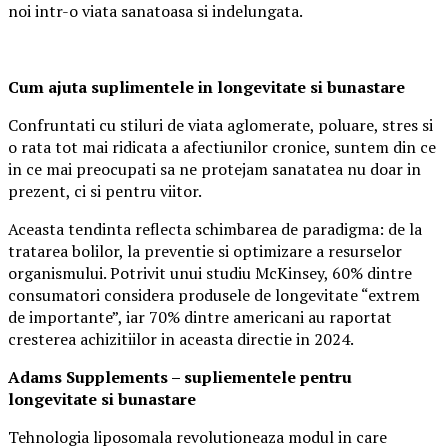
noi intr-o viata sanatoasa si indelungata.
Cum ajuta suplimentele in longevitate si bunastare
Confruntati cu stiluri de viata aglomerate, poluare, stres si
o rata tot mai ridicata a afectiunilor cronice, suntem din ce
in ce mai preocupati sa ne protejam sanatatea nu doar in
prezent, ci si pentru viitor.
Aceasta tendinta reflecta schimbarea de paradigma: de la
tratarea bolilor, la preventie si optimizare a resurselor
organismului. Potrivit unui studiu McKinsey, 60% dintre
consumatori considera produsele de longevitate “extrem
de importante”, iar 70% dintre americani au raportat
cresterea achizitiilor in aceasta directie in 2024.
Adams Supplements –
supliementele
pentru
longevitate si bunastare
Tehnologia liposomala revolutioneaza modul in care