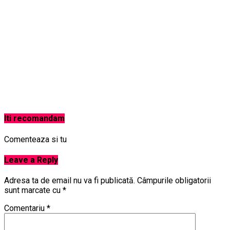
Iti recomandam
Comenteaza si tu
Leave a Reply
Adresa ta de email nu va fi publicată.
Câmpurile obligatorii
sunt marcate cu
*
Comentariu
*