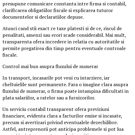
presupune comunicare constanta intre firma si contabil,
clarificarea obligatiilor fiscale si explicarea tuturor
documentelor si declaratiilor depuse.
Atunci cand stii exact ce taxe platesti si de ce, riscul de
penalitati, amenzi sau erori scade considerabil. Mai mult,
transparenta ofera incredere in relatia cu autoritatile si
permite pregatirea din timp pentru eventuale controale
fiscale.
Control mai bun asupra fluxului de numerar
In transport, incasarile pot veni cu intarziere, iar
cheltuielile sunt permanente. Fara o imagine clara asupra
fluxului de numerar, o firma poate intampina dificultati in
plata salariilor, a ratelor sau a furnizorilor.
Un serviciu contabil transparent ofera previziuni
financiare, evidenta clara a facturilor emise si incasate,
precum si avertizari privind eventualele dezechilibre.
Astfel, antreprenorii pot anticipa problemele si pot lua