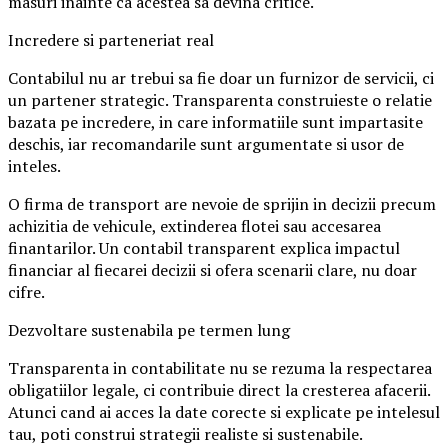
masuri inainte ca acestea sa devina critice.
Incredere si parteneriat real
Contabilul nu ar trebui sa fie doar un furnizor de servicii, ci
un partener strategic. Transparenta construieste o relatie
bazata pe incredere, in care informatiile sunt impartasite
deschis, iar recomandarile sunt argumentate si usor de
inteles.
O firma de transport are nevoie de sprijin in decizii precum
achizitia de vehicule, extinderea flotei sau accesarea
finantarilor. Un contabil transparent explica impactul
financiar al fiecarei decizii si ofera scenarii clare, nu doar
cifre.
Dezvoltare sustenabila pe termen lung
Transparenta in contabilitate nu se rezuma la respectarea
obligatiilor legale, ci contribuie direct la cresterea afacerii.
Atunci cand ai acces la date corecte si explicate pe intelesul
tau, poti construi strategii realiste si sustenabile.