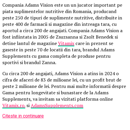
Compania Adams Vision este un un jucator important pe
piata suplimentelor nutritive din Romania, producand
peste 250 de tipuri de suplimente nutritive, distribuite in
peste 400 de farmacii si magazine din intreaga tara, cu
aportul a circa 200 de angajati. Compania Adams Vision a
fost infiintata in 2005 de Zsuzsanna si Zsolt Benedek si
detine lantul de magazine
Vitamix
care in prezent se
gaseste in peste 70 de locatii din tara, brandul Adams
Supplements cu gama completa de produse pentru
sportivi si brandul Zanna.
Cu circa 200 de angajati, Adams Vision a atins in 2024 o
cifra de afaceri de 83 de milioane lei, cu un profit brut de
peste 2 milioane de lei. Pentru mai multe informatii despre
Gama pentru longevitate si bunastare de la Adams
Supplements, va invitam sa vizitati platforma online
Vitamix.ro.
si
AdamsSupplements.com
Citeste in continuare