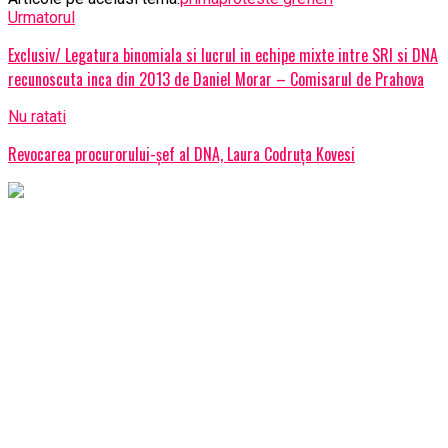
Urmatorul
Exclusiv/ Legatura binomiala si lucrul in echipe mixte intre SRI si DNA
recunoscuta inca din 2013 de Daniel Morar – Comisarul de Prahova
Nu ratati
Revocarea procurorului-șef al DNA, Laura Codruța Kovesi