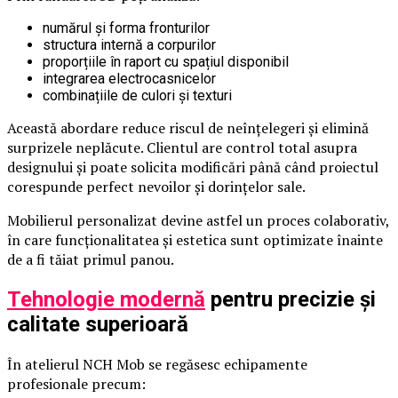
numărul și forma fronturilor
structura internă a corpurilor
proporțiile în raport cu spațiul disponibil
integrarea electrocasnicelor
combinațiile de culori și texturi
Această abordare reduce riscul de neînțelegeri și elimină
surprizele neplăcute. Clientul are control total asupra
designului și poate solicita modificări până când proiectul
corespunde perfect nevoilor și dorințelor sale.
Mobilierul personalizat devine astfel un proces colaborativ,
în care funcționalitatea și estetica sunt optimizate înainte
de a fi tăiat primul panou.
Tehnologie modernă
pentru precizie și
calitate superioară
În atelierul NCH Mob se regăsesc echipamente
profesionale precum: