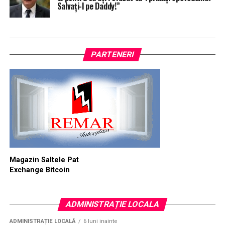
Salvaţi-l pe Daddy!”
PARTENERI
Magazin Saltele Pat
Exchange Bitcoin
ADMINISTRAȚIE LOCALA
ADMINISTRAȚIE LOCALĂ
6 luni inainte