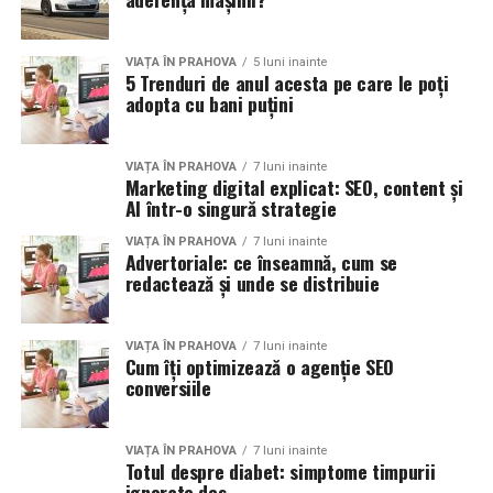
VIAȚA ÎN PRAHOVA
5 luni inainte
5 Trenduri de anul acesta pe care le poți
adopta cu bani puțini
VIAȚA ÎN PRAHOVA
7 luni inainte
Marketing digital explicat: SEO, content și
AI într-o singură strategie
VIAȚA ÎN PRAHOVA
7 luni inainte
Advertoriale: ce înseamnă, cum se
redactează și unde se distribuie
VIAȚA ÎN PRAHOVA
7 luni inainte
Cum îți optimizează o agenție SEO
conversiile
VIAȚA ÎN PRAHOVA
7 luni inainte
Totul despre diabet: simptome timpurii
ignorate des