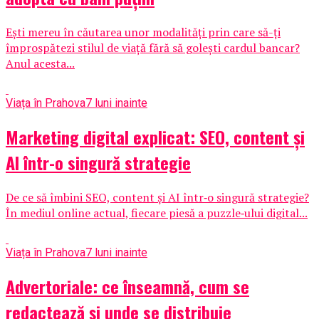
Ești mereu în căutarea unor modalități prin care să-ți
împrospătezi stilul de viață fără să golești cardul bancar?
Anul acesta...
Viața în Prahova
7 luni inainte
Marketing digital explicat: SEO, content și
AI într-o singură strategie
De ce să îmbini SEO, content și AI într‑o singură strategie?
În mediul online actual, fiecare piesă a puzzle‑ului digital...
Viața în Prahova
7 luni inainte
Advertoriale: ce înseamnă, cum se
redactează și unde se distribuie