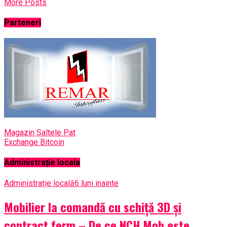
More Posts
Parteneri
Magazin Saltele Pat
Exchange Bitcoin
Administrație locala
Administrație locală
6 luni inainte
Mobilier la comandă cu schiță 3D și
contract ferm – De ce NCH Mob este