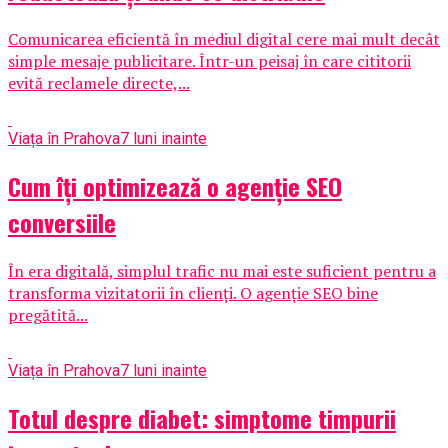
Comunicarea eficientă în mediul digital cere mai mult decât
simple mesaje publicitare. Într-un peisaj în care cititorii
evită reclamele directe,...
Viața în Prahova
7 luni inainte
Cum îți optimizează o agenție SEO
conversiile
În era digitală, simplul trafic nu mai este suficient pentru a
transforma vizitatorii în clienți. O agenție SEO bine
pregătită...
Viața în Prahova
7 luni inainte
Totul despre diabet: simptome timpurii