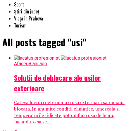
Sport
Știri din județ
Viața în Prahova
Turism
All posts tagged "usi"
Afaceri
8 ani ago
Solutii de deblocare ale usilor
exterioare
Cateva lucruri determina o usa exterioara sa ramana
blocata. In anumite conditii climatice, umezeala si
temperaturile ridicate pot umfla o usa de lemn,
facandu-o sa se...