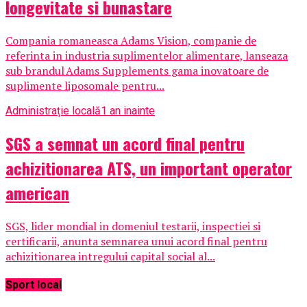
longevitate si bunastare
Compania romaneasca Adams Vision, companie de
referinta in industria suplimentelor alimentare, lanseaza
sub brandul Adams Supplements gama inovatoare de
suplimente liposomale pentru...
Administrație locală
1 an inainte
SGS a semnat un acord final pentru
achizitionarea ATS, un important operator
american
SGS, lider mondial in domeniul testarii, inspectiei si
certificarii, anunta semnarea unui acord final pentru
achizitionarea intregului capital social al...
Sport local