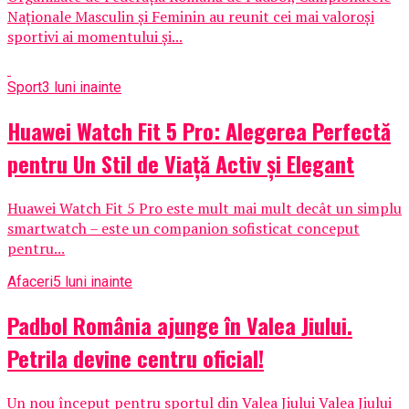
Naționale Masculin și Feminin au reunit cei mai valoroși
sportivi ai momentului și...
Sport
3 luni inainte
Huawei Watch Fit 5 Pro: Alegerea Perfectă
pentru Un Stil de Viață Activ și Elegant
Huawei Watch Fit 5 Pro este mult mai mult decât un simplu
smartwatch – este un companion sofisticat conceput
pentru...
Afaceri
5 luni inainte
Padbol România ajunge în Valea Jiului.
Petrila devine centru oficial!
Un nou început pentru sportul din Valea Jiului Valea Jiului