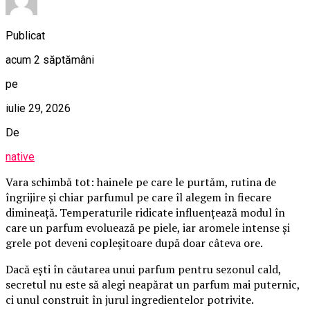
Publicat
acum 2 săptămâni
pe
iulie 29, 2026
De
native
Vara schimbă tot: hainele pe care le purtăm, rutina de
îngrijire și chiar parfumul pe care îl alegem în fiecare
dimineață. Temperaturile ridicate influențează modul în
care un parfum evoluează pe piele, iar aromele intense și
grele pot deveni copleșitoare după doar câteva ore.
Dacă ești în căutarea unui parfum pentru sezonul cald,
secretul nu este să alegi neapărat un parfum mai puternic,
ci unul construit în jurul ingredientelor potrivite.