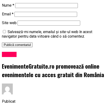
Nume
*
Email
*
Site web
Salvează-mi numele, emailul și site-ul web în acest
navigator pentru data viitoare când o să comentez.
Afaceri
EvenimenteGratuite.ro promovează online
evenimentele cu acces gratuit din România
Publicat