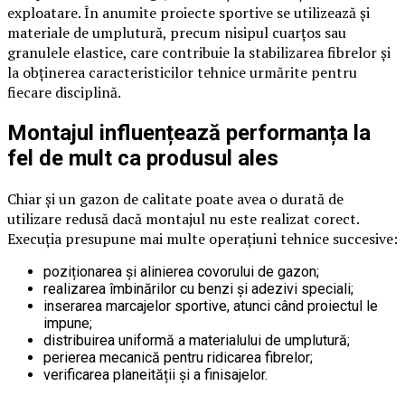
exploatare. În anumite proiecte sportive se utilizează și
materiale de umplutură, precum nisipul cuarțos sau
granulele elastice, care contribuie la stabilizarea fibrelor și
la obținerea caracteristicilor tehnice urmărite pentru
fiecare disciplină.
Montajul influențează performanța la
fel de mult ca produsul ales
Chiar și un gazon de calitate poate avea o durată de
utilizare redusă dacă montajul nu este realizat corect.
Execuția presupune mai multe operațiuni tehnice succesive:
poziționarea și alinierea covorului de gazon;
realizarea îmbinărilor cu benzi și adezivi speciali;
inserarea marcajelor sportive, atunci când proiectul le
impune;
distribuirea uniformă a materialului de umplutură;
perierea mecanică pentru ridicarea fibrelor;
verificarea planeității și a finisajelor.