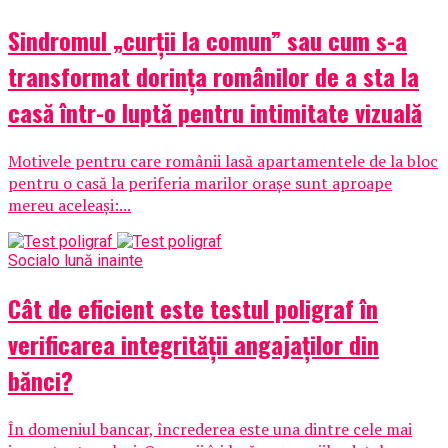
Sindromul „curții la comun” sau cum s-a
transformat dorința românilor de a sta la
casă într-o luptă pentru intimitate vizuală
Motivele pentru care românii lasă apartamentele de la bloc
pentru o casă la periferia marilor orașe sunt aproape
mereu aceleași:...
Social
o lună inainte
Cât de eficient este testul poligraf în
verificarea integrității angajaților din
bănci?
În domeniul bancar, încrederea este una dintre cele mai