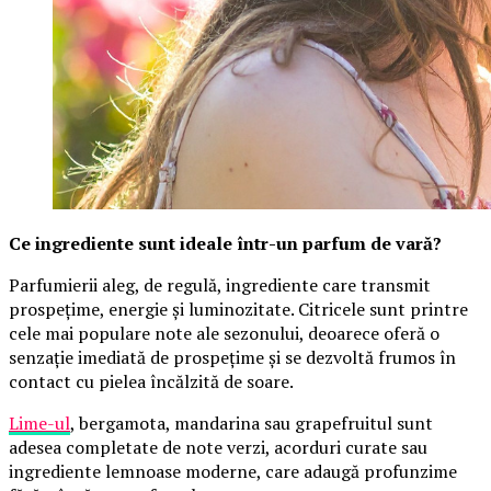
Ce ingrediente sunt ideale într-un parfum de vară?
Parfumierii aleg, de regulă, ingrediente care transmit
prospețime, energie și luminozitate. Citricele sunt printre
cele mai populare note ale sezonului, deoarece oferă o
senzație imediată de prospețime și se dezvoltă frumos în
contact cu pielea încălzită de soare.
Lime-ul
, bergamota, mandarina sau grapefruitul sunt
adesea completate de note verzi, acorduri curate sau
ingrediente lemnoase moderne, care adaugă profunzime