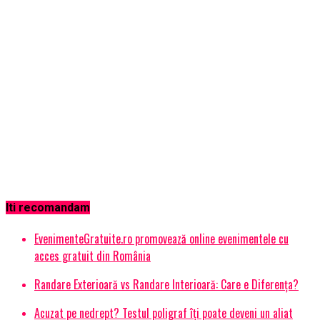
Iti recomandam
EvenimenteGratuite.ro promovează online evenimentele cu
acces gratuit din România
Randare Exterioară vs Randare Interioară: Care e Diferența?
Acuzat pe nedrept? Testul poligraf îţi poate deveni un aliat