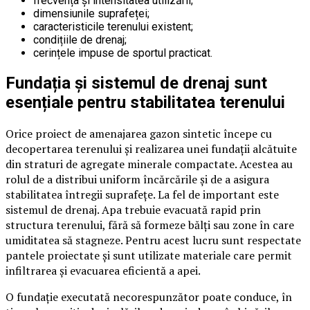
frecvența și intensitatea utilizării;
dimensiunile suprafeței;
caracteristicile terenului existent;
condițiile de drenaj;
cerințele impuse de sportul practicat.
Fundația și sistemul de drenaj sunt
esențiale pentru stabilitatea terenului
Orice proiect de amenajarea gazon sintetic începe cu
decopertarea terenului și realizarea unei fundații alcătuite
din straturi de agregate minerale compactate. Acestea au
rolul de a distribui uniform încărcările și de a asigura
stabilitatea întregii suprafețe. La fel de important este
sistemul de drenaj. Apa trebuie evacuată rapid prin
structura terenului, fără să formeze bălți sau zone în care
umiditatea să stagneze. Pentru acest lucru sunt respectate
pantele proiectate și sunt utilizate materiale care permit
infiltrarea și evacuarea eficientă a apei.
O fundație executată necorespunzător poate conduce, în