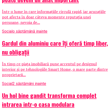
Într-o lume în care informațiile circulă rapid, iar acuzațiile
pot afecta în doar câteva momente reputația unei
persoane, nevoia de...
Social
o săptămână inainte
Gardul din aluminiu care îți oferă timp liber,
nu obligații
În timp ce piața imobiliară pune accentul pe designul
interior și pe tehnologiile Smart Home, o mare parte dintre
proprietarii...
Social
2 săptămâni inainte
Un hol bine gandit transforma complet
intrarea intr-o casa modulara