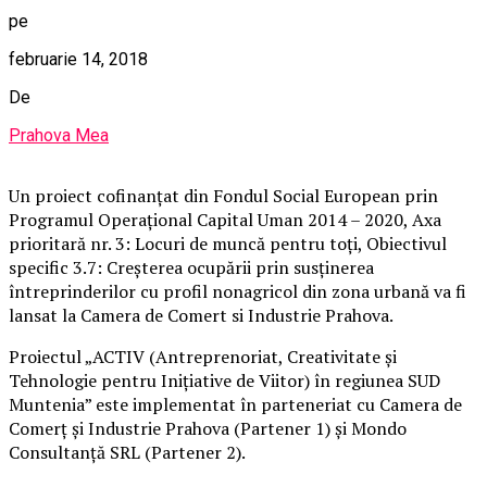
pe
februarie 14, 2018
De
Prahova Mea
Un proiect cofinanţat din Fondul Social European prin
Programul Operațional Capital Uman 2014 – 2020, Axa
prioritară nr. 3: Locuri de muncă pentru toți, Obiectivul
specific 3.7: Creșterea ocupării prin susținerea
întreprinderilor cu profil nonagricol din zona urbană va fi
lansat la Camera de Comert si Industrie Prahova.
Proiectul „ACTIV (Antreprenoriat, Creativitate și
Tehnologie pentru Inițiative de Viitor) în regiunea SUD
Muntenia” este implementat în parteneriat cu Camera de
Comerț și Industrie Prahova (Partener 1) și Mondo
Consultanță SRL (Partener 2).