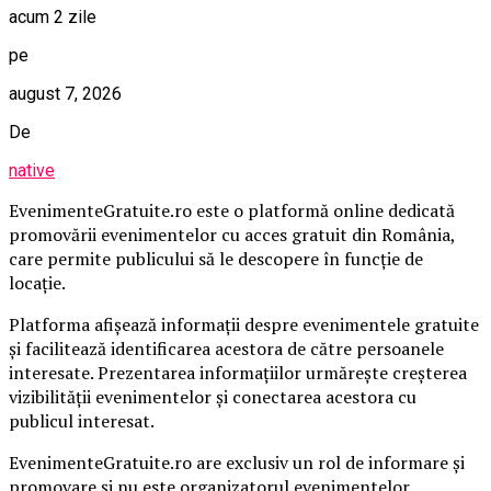
acum 2 zile
pe
august 7, 2026
De
native
EvenimenteGratuite.ro este o platformă online dedicată
promovării evenimentelor cu acces gratuit din România,
care permite publicului să le descopere în funcție de
locație.
Platforma afișează informații despre evenimentele gratuite
și facilitează identificarea acestora de către persoanele
interesate. Prezentarea informațiilor urmărește creșterea
vizibilității evenimentelor și conectarea acestora cu
publicul interesat.
EvenimenteGratuite.ro are exclusiv un rol de informare și
promovare și nu este organizatorul evenimentelor