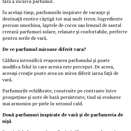
fără a încărca parfumul.
În același timp, parfumurile inspirate de vacanțe și
destinații exotice câștigă tot mai mult teren. Ingrediente
precum smochina, laptele de cocos sau lemnul de santal
creează parfumuri solare, relaxate și confortabile, perfecte
pentru serile de vară.
De ce parfumul miroase diferit vara?
Căldura intensifică evaporarea parfumului și poate
modifica felul în care acesta este perceput. De aceea,
aceeași creație poate avea un miros diferit iarna față de
vară.
Parfumurile echilibrate, construite pe contraste între
prospețime și note de bază persistente, tind să evolueze
mai armonios pe piele în sezonul cald.
Două parfumuri inspirate de vară și de parfumeria de
nișă