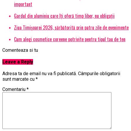
important
Gardul din aluminiu care îți oferă timp liber, nu obligații
Ziua Timișoarei 2026, sărbătorită prin patru zile de evenimente
Cum alegi cosmetice coreene potrivite pentru tipul tau de ten
Comenteaza si tu
Leave a Reply
Adresa ta de email nu va fi publicată.
Câmpurile obligatorii
sunt marcate cu
*
Comentariu
*