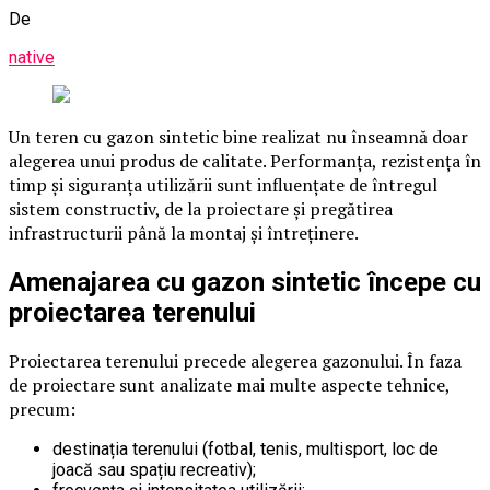
De
native
Un teren cu gazon sintetic bine realizat nu înseamnă doar
alegerea unui produs de calitate. Performanța, rezistența în
timp și siguranța utilizării sunt influențate de întregul
sistem constructiv, de la proiectare și pregătirea
infrastructurii până la montaj și întreținere.
Amenajarea cu gazon sintetic începe cu
proiectarea terenului
Proiectarea terenului precede alegerea gazonului. În faza
de proiectare sunt analizate mai multe aspecte tehnice,
precum:
destinația terenului (fotbal, tenis, multisport, loc de
joacă sau spațiu recreativ);