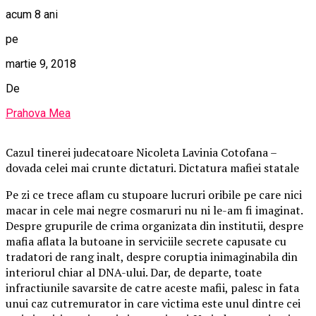
acum 8 ani
pe
martie 9, 2018
De
Prahova Mea
Cazul tinerei judecatoare Nicoleta Lavinia Cotofana –
dovada celei mai crunte dictaturi. Dictatura mafiei statale
Pe zi ce trece aflam cu stupoare lucruri oribile pe care nici
macar in cele mai negre cosmaruri nu ni le-am fi imaginat.
Despre grupurile de crima organizata din institutii, despre
mafia aflata la butoane in serviciile secrete capusate cu
tradatori de rang inalt, despre coruptia inimaginabila din
interiorul chiar al DNA-ului. Dar, de departe, toate
infractiunile savarsite de catre aceste mafii, palesc in fata
unui caz cutremurator in care victima este unul dintre cei