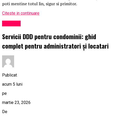
poti mentine totul lin, sigur si primitor.
Citeste in continuare
Exclusiv
Servicii DDD pentru condominii: ghid
complet pentru administratori și locatari
Publicat
acum 5 luni
pe
martie 23, 2026
De