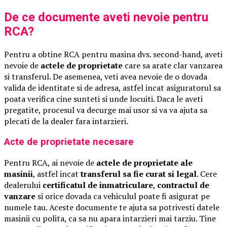
De ce documente aveti nevoie pentru
RCA?
Pentru a obtine RCA pentru masina dvs. second-hand, aveti
nevoie de
actele de proprietate
care sa arate clar vanzarea
si transferul. De asemenea, veti avea nevoie de o dovada
valida de identitate si de adresa, astfel incat asiguratorul sa
poata verifica cine sunteti si unde locuiti. Daca le aveti
pregatite, procesul va decurge mai usor si va va ajuta sa
plecati de la dealer fara intarzieri.
Acte de proprietate necesare
Pentru RCA, ai nevoie de
actele de proprietate ale
masinii
, astfel incat
transferul sa fie curat si legal
. Cere
dealerului
certificatul de inmatriculare
,
contractul de
vanzare
si orice dovada ca vehiculul poate fi asigurat pe
numele tau. Aceste documente te ajuta sa potrivesti datele
masinii cu polita, ca sa nu apara intarzieri mai tarziu. Tine