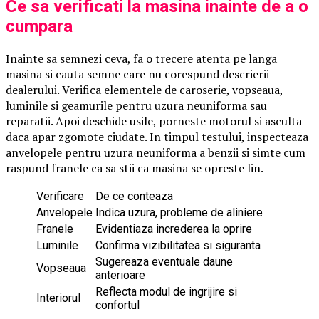
Ce sa verificati la masina inainte de a o
cumpara
Inainte sa semnezi ceva, fa o trecere atenta pe langa
masina si cauta semne care nu corespund descrierii
dealerului. Verifica elementele de caroserie, vopseaua,
luminile si geamurile pentru uzura neuniforma sau
reparatii. Apoi deschide usile, porneste motorul si asculta
daca apar zgomote ciudate. In timpul testului, inspecteaza
anvelopele pentru uzura neuniforma a benzii si simte cum
raspund franele ca sa stii ca masina se opreste lin.
Verificare
De ce conteaza
Anvelopele
Indica uzura, probleme de aliniere
Franele
Evidentiaza increderea la oprire
Luminile
Confirma vizibilitatea si siguranta
Sugereaza eventuale daune
Vopseaua
anterioare
Reflecta modul de ingrijire si
Interiorul
confortul