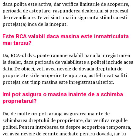
daca polita este activa, dar verifica limitarile de acoperire,
perioada de asteptare, raspunderea dealerului si procesul
de revendicare. Te vei simti mai in siguranta stiind ca esti
protejat(a) inca de la inceput.
Este RCA valabil daca masina este inmatriculata
mai tarziu?
Da, RCA-ul dvs. poate ramane valabil pana la inregistrarea
la dealer, daca perioada de valabilitate a politei include acea
data. De obicei, veti avea nevoie de dovada dreptului de
proprietate si de acoperire temporara, astfel incat sa fiti
protejat cat timp masina este inregistrata ulterior.
Imi pot asigura o masina inainte de a schimba
proprietarul?
Da, de multe ori poti aranja asigurarea inainte de
schimbarea dreptului de proprietate, dar verifica regulile
politei. Pentru intrebarea ta despre acoperirea temporara,
vei avea nevoie de cerinte imediate pentru dovada, iar tu