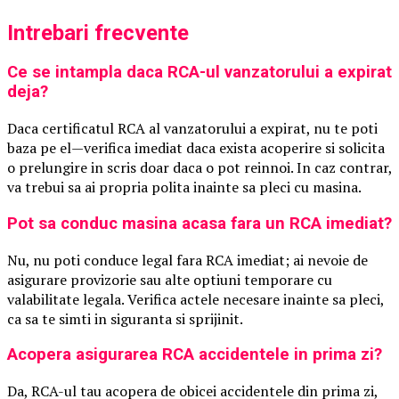
Intrebari frecvente
Ce se intampla daca RCA-ul vanzatorului a expirat
deja?
Daca certificatul RCA al vanzatorului a expirat, nu te poti
baza pe el—verifica imediat daca exista acoperire si solicita
o prelungire in scris doar daca o pot reinnoi. In caz contrar,
va trebui sa ai propria polita inainte sa pleci cu masina.
Pot sa conduc masina acasa fara un RCA imediat?
Nu, nu poti conduce legal fara RCA imediat; ai nevoie de
asigurare provizorie sau alte optiuni temporare cu
valabilitate legala. Verifica actele necesare inainte sa pleci,
ca sa te simti in siguranta si sprijinit.
Acopera asigurarea RCA accidentele in prima zi?
Da, RCA-ul tau acopera de obicei accidentele din prima zi,