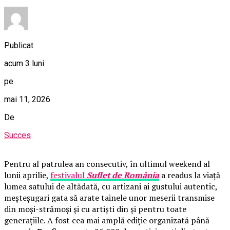
Publicat
acum 3 luni
pe
mai 11, 2026
De
Succes
Pentru al patrulea an consecutiv, în ultimul weekend al
lunii aprilie,
festivalul
Suflet de România
a readus la viață
lumea satului de altădată, cu artizani ai gustului autentic,
meșteșugari gata să arate tainele unor meserii transmise
din moși-strămoși și cu artiști din și pentru toate
generațiile. A fost cea mai amplă ediție organizată până