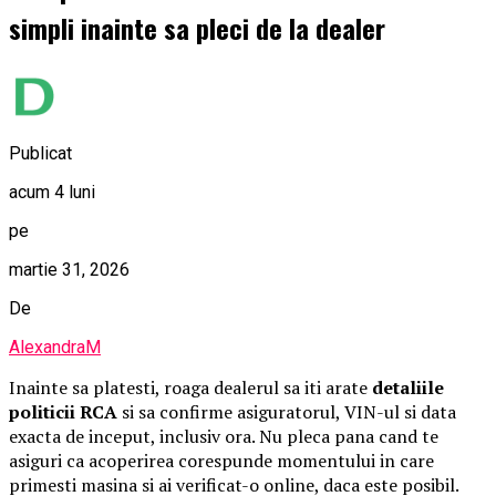
simpli inainte sa pleci de la dealer
Publicat
acum 4 luni
pe
martie 31, 2026
De
AlexandraM
Inainte sa platesti, roaga dealerul sa iti arate
detaliile
politicii RCA
si sa confirme asiguratorul, VIN-ul si data
exacta de inceput, inclusiv ora. Nu pleca pana cand te
asiguri ca acoperirea corespunde momentului in care
primesti masina si ai verificat-o online, daca este posibil.