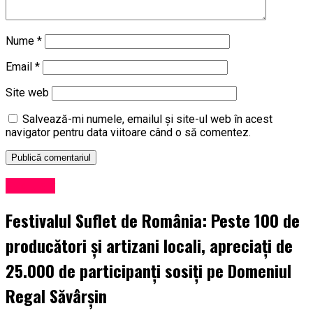
Nume
*
Email
*
Site web
Salvează-mi numele, emailul și site-ul web în acest
navigator pentru data viitoare când o să comentez.
Exclusiv
Festivalul Suflet de România: Peste 100 de
producători și artizani locali, apreciați de
25.000 de participanți sosiți pe Domeniul
Regal Săvârșin