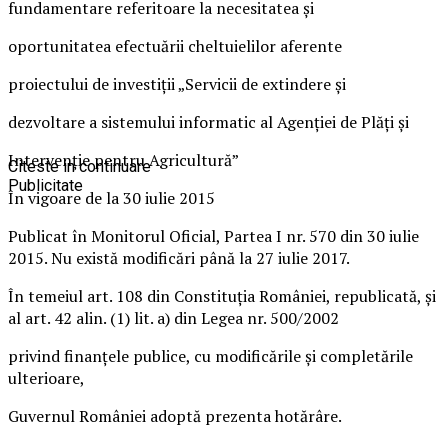
fundamentare referitoare la necesitatea și
oportunitatea efectuării cheltuielilor aferente
proiectului de investiții „Servicii de extindere și
dezvoltare a sistemului informatic al Agenției de Plăți și
Intervenție pentru Agricultură”
Citeste in continuare
Publicitate
În vigoare de la 30 iulie 2015
Publicat în Monitorul Oficial, Partea I nr. 570 din 30 iulie
2015. Nu există modificări până la 27 iulie 2017.
În temeiul art. 108 din Constituția României, republicată, și
al art. 42 alin. (1) lit. a) din Legea nr. 500/2002
privind finanțele publice, cu modificările și completările
ulterioare,
Guvernul României adoptă prezenta hotărâre.