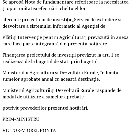
Se aprobă Nota de fundamentare referitoare la necesitatea
și oportunitatea efectuării cheltuielilor
aferente proiectului de investiții „Servicii de extindere și
dezvoltare a sistemului informatic al Agenției de
Plăți și Intervenție pentru Agricultură”, prevăzută în anexa
care face parte integrantă din prezenta hotărâre.
Finanțarea proiectului de investiții prevăzut la art. 1 se
realizează de la bugetul de stat, prin bugetul
Ministerului Agriculturii și Dezvoltării Rurale, în limita
sumelor aprobate anual cu această destinație.
Ministerul Agriculturii și Dezvoltării Rurale răspunde de
modul de utilizare a sumelor aprobate
potrivit prevederilor prezentei hotărâri.
PRIM-MINISTRU
VICTOR-VIOREL PONTA