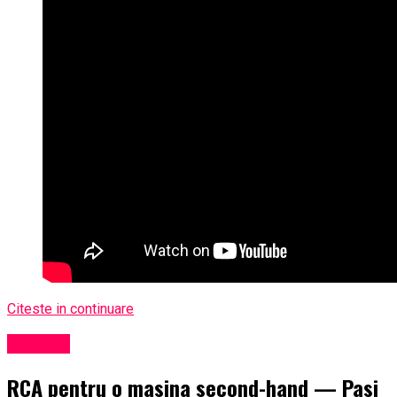
Citeste in continuare
Exclusiv
RCA pentru o masina second-hand — Pasi