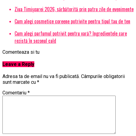
Ziua Timișoarei 2026, sărbătorită prin patru zile de evenimente
Cum alegi cosmetice coreene potrivite pentru tipul tau de ten
Cum alegi parfumul potrivit pentru vară? Ingredientele care
rezistă în sezonul cald
Comenteaza si tu
Leave a Reply
Adresa ta de email nu va fi publicată.
Câmpurile obligatorii
sunt marcate cu
*
Comentariu
*