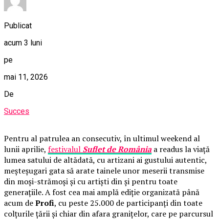
Publicat
acum 3 luni
pe
mai 11, 2026
De
Succes
Pentru al patrulea an consecutiv, în ultimul weekend al
lunii aprilie,
festivalul
Suflet de România
a readus la viață
lumea satului de altădată, cu artizani ai gustului autentic,
meșteșugari gata să arate tainele unor meserii transmise
din moși-strămoși și cu artiști din și pentru toate
generațiile. A fost cea mai amplă ediție organizată până
acum de
Profi
, cu peste 25.000 de participanți din toate
colțurile țării și chiar din afara granițelor, care pe parcursul