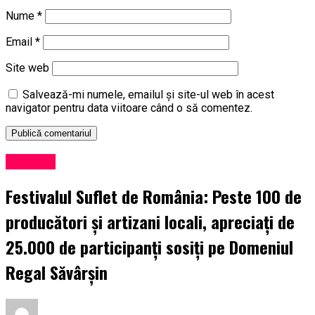
Nume
*
Email
*
Site web
Salvează-mi numele, emailul și site-ul web în acest
navigator pentru data viitoare când o să comentez.
Exclusiv
Festivalul Suflet de România: Peste 100 de
producători și artizani locali, apreciați de
25.000 de participanți sosiți pe Domeniul
Regal Săvârșin