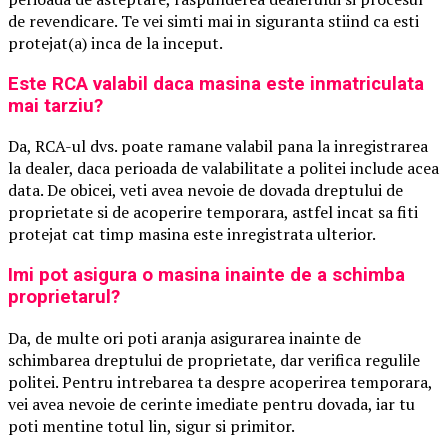
de revendicare. Te vei simti mai in siguranta stiind ca esti
protejat(a) inca de la inceput.
Este RCA valabil daca masina este inmatriculata
mai tarziu?
Da, RCA-ul dvs. poate ramane valabil pana la inregistrarea
la dealer, daca perioada de valabilitate a politei include acea
data. De obicei, veti avea nevoie de dovada dreptului de
proprietate si de acoperire temporara, astfel incat sa fiti
protejat cat timp masina este inregistrata ulterior.
Imi pot asigura o masina inainte de a schimba
proprietarul?
Da, de multe ori poti aranja asigurarea inainte de
schimbarea dreptului de proprietate, dar verifica regulile
politei. Pentru intrebarea ta despre acoperirea temporara,
vei avea nevoie de cerinte imediate pentru dovada, iar tu
poti mentine totul lin, sigur si primitor.