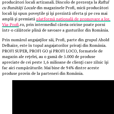
producători locali artizanali. Dincolo de prezența la
Raftul
cu Bunătăți Locale
din magazinele Profi, micii producători
locali își spun poveștile și își prezintă oferta și pe cea mai
amplă și premiată
platformă națională de promovare a lor,
Via-Profi
.ro, prin intermediul căreia oricine poate porni
într-o călătorie plină de savoare a gusturilor din România.
Prin numărul angajaților săi, Profi, parte din grupul Ahold
Delhaize, este în topul angajatorilor privați din România.
PROFI SUPER, PROFI GO și PROFI LOCO, formatele de
magazin ale rețelei, au o gamă de 5.000 de produse
apreciate de cei peste 1,6 milioane de clienți care zilnic își
fac aici cumpărăturile. Mai bine de 94% dintre aceste
produse provin de la parteneri din România.