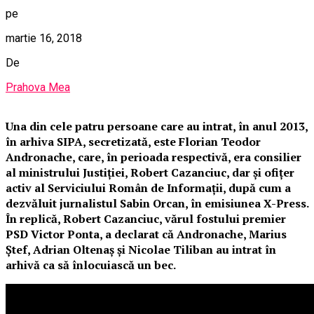
pe
martie 16, 2018
De
Prahova Mea
Una din cele patru persoane care au intrat, în anul 2013,
în arhiva SIPA, secretizată, este Florian Teodor
Andronache, care, în perioada respectivă, era consilier
al ministrului Justiției, Robert Cazanciuc, dar și ofițer
activ al Serviciului Român de Informații, după cum a
dezvăluit jurnalistul Sabin Orcan, în emisiunea X-Press.
În replică, Robert Cazanciuc, vărul fostului premier
PSD Victor Ponta, a declarat că Andronache, Marius
Ștef, Adrian Oltenaș și Nicolae Tiliban au intrat în
arhivă ca să înlocuiască un bec.