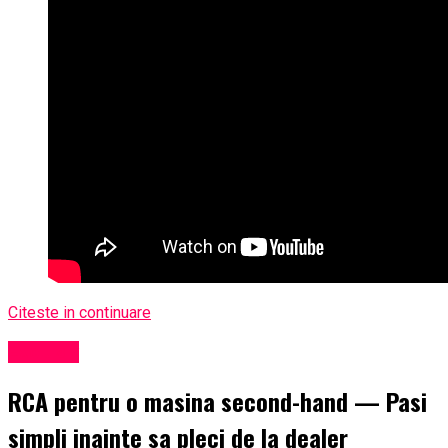
Citeste in continuare
Exclusiv
RCA pentru o masina second-hand — Pasi
simpli inainte sa pleci de la dealer