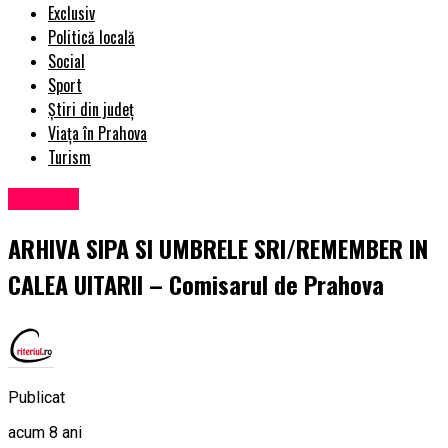
Exclusiv
Politică locală
Social
Sport
Știri din județ
Viața în Prahova
Turism
Exclusiv
ARHIVA SIPA SI UMBRELE SRI/REMEMBER IN
CALEA UITARII – Comisarul de Prahova
Publicat
acum 8 ani