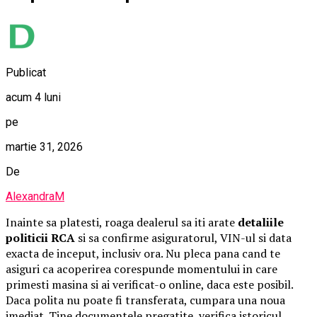
Publicat
acum 4 luni
pe
martie 31, 2026
De
AlexandraM
Inainte sa platesti, roaga dealerul sa iti arate
detaliile
politicii RCA
si sa confirme asiguratorul, VIN-ul si data
exacta de inceput, inclusiv ora. Nu pleca pana cand te
asiguri ca acoperirea corespunde momentului in care
primesti masina si ai verificat-o online, daca este posibil.
Daca polita nu poate fi transferata, cumpara una noua
imediat. Tine documentele pregatite, verifica istoricul