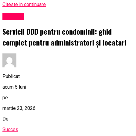
Citeste in continuare
Exclusiv
Servicii DDD pentru condominii: ghid
complet pentru administratori și locatari
Publicat
acum 5 luni
pe
martie 23, 2026
De
Succes