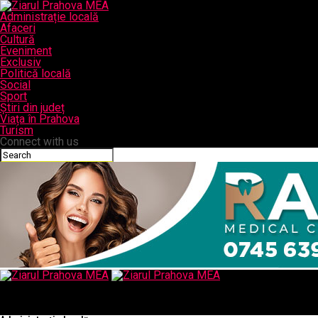
Administrație locală
Afaceri
Cultură
Eveniment
Exclusiv
Politică locală
Social
Sport
Știri din județ
Viața în Prahova
Turism
Connect with us
Ziarul Prahova MEA
EXPLOZIV/Pahontu, decapitat pe 3 – 4 aprilie ?! – Comisarul de
Prahova