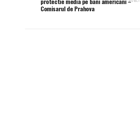
protectie media pe bani americani –
PUBLI
Comisarul de Prahova