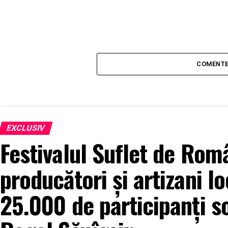
COMENTE
EXCLUSIV
Festivalul Suflet de Rom
producători și artizani lo
25.000 de participanți s