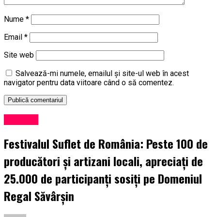
Nume
*
Email
*
Site web
Salvează-mi numele, emailul și site-ul web în acest
navigator pentru data viitoare când o să comentez.
Exclusiv
Festivalul Suflet de România: Peste 100 de
producători și artizani locali, apreciați de
25.000 de participanți sosiți pe Domeniul
Regal Săvârșin