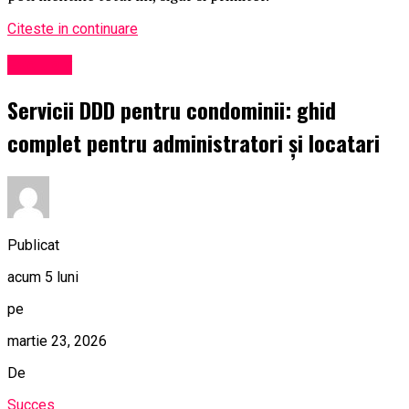
Citeste in continuare
Exclusiv
Servicii DDD pentru condominii: ghid
complet pentru administratori și locatari
Publicat
acum 5 luni
pe
martie 23, 2026
De
Succes