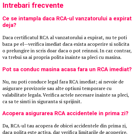
Intrebari frecvente
Ce se intampla daca RCA-ul vanzatorului a expirat
deja?
Daca certificatul RCA al vanzatorului a expirat, nu te poti
baza pe el—verifica imediat daca exista acoperire si solicita
o prelungire in scris doar daca o pot reinnoi. In caz contrar,
va trebui sa ai propria polita inainte sa pleci cu masina.
Pot sa conduc masina acasa fara un RCA imediat?
Nu, nu poti conduce legal fara RCA imediat; ai nevoie de
asigurare provizorie sau alte optiuni temporare cu
valabilitate legala. Verifica actele necesare inainte sa pleci,
ca sa te simti in siguranta si sprijinit.
Acopera asigurarea RCA accidentele in prima zi?
Da, RCA-ul tau acopera de obicei accidentele din prima zi,
daca polita este activa, dar verifica limitarile de acoperire,