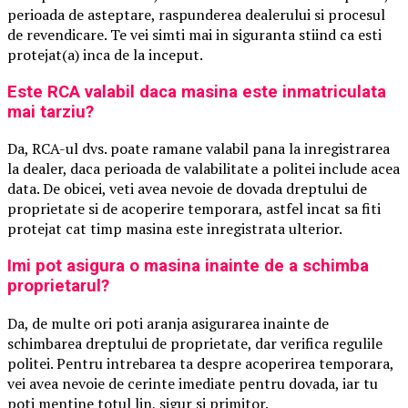
perioada de asteptare, raspunderea dealerului si procesul
de revendicare. Te vei simti mai in siguranta stiind ca esti
protejat(a) inca de la inceput.
Este RCA valabil daca masina este inmatriculata
mai tarziu?
Da, RCA-ul dvs. poate ramane valabil pana la inregistrarea
la dealer, daca perioada de valabilitate a politei include acea
data. De obicei, veti avea nevoie de dovada dreptului de
proprietate si de acoperire temporara, astfel incat sa fiti
protejat cat timp masina este inregistrata ulterior.
Imi pot asigura o masina inainte de a schimba
proprietarul?
Da, de multe ori poti aranja asigurarea inainte de
schimbarea dreptului de proprietate, dar verifica regulile
politei. Pentru intrebarea ta despre acoperirea temporara,
vei avea nevoie de cerinte imediate pentru dovada, iar tu
poti mentine totul lin, sigur si primitor.