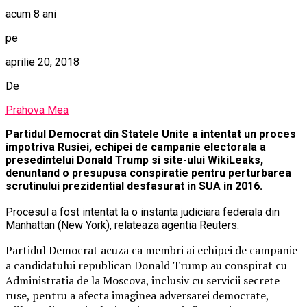
acum 8 ani
pe
aprilie 20, 2018
De
Prahova Mea
Partidul Democrat din Statele Unite a intentat un proces
impotriva Rusiei, echipei de campanie electorala a
presedintelui Donald Trump si site-ului WikiLeaks,
denuntand o presupusa conspiratie pentru perturbarea
scrutinului prezidential desfasurat in SUA in 2016.
Procesul a fost intentat la o instanta judiciara federala din
Manhattan (New York), relateaza agentia Reuters.
Partidul Democrat acuza ca membri ai echipei de campanie
a candidatului republican Donald Trump au conspirat cu
Administratia de la Moscova, inclusiv cu servicii secrete
ruse, pentru a afecta imaginea adversarei democrate,