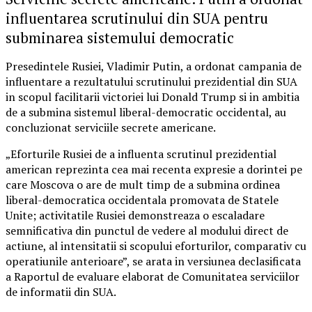
influentarea scrutinului din SUA pentru
subminarea sistemului democratic
Presedintele Rusiei, Vladimir Putin, a ordonat campania de
influentare a rezultatului scrutinului prezidential din SUA
in scopul facilitarii victoriei lui Donald Trump si in ambitia
de a submina sistemul liberal-democratic occidental, au
concluzionat serviciile secrete americane.
„Eforturile Rusiei de a influenta scrutinul prezidential
american reprezinta cea mai recenta expresie a dorintei pe
care Moscova o are de mult timp de a submina ordinea
liberal-democratica occidentala promovata de Statele
Unite; activitatile Rusiei demonstreaza o escaladare
semnificativa din punctul de vedere al modului direct de
actiune, al intensitatii si scopului eforturilor, comparativ cu
operatiunile anterioare”, se arata in versiunea declasificata
a Raportul de evaluare elaborat de Comunitatea serviciilor
de informatii din SUA.