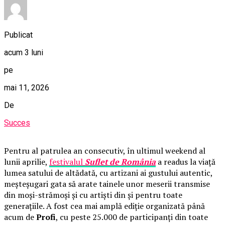
Publicat
acum 3 luni
pe
mai 11, 2026
De
Succes
Pentru al patrulea an consecutiv, în ultimul weekend al
lunii aprilie,
festivalul
Suflet de România
a readus la viață
lumea satului de altădată, cu artizani ai gustului autentic,
meșteșugari gata să arate tainele unor meserii transmise
din moși-strămoși și cu artiști din și pentru toate
generațiile. A fost cea mai amplă ediție organizată până
acum de
Profi
, cu peste 25.000 de participanți din toate