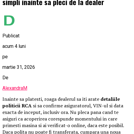
simpli inainte sa pleci de la dealer
Publicat
acum 4 luni
pe
martie 31, 2026
De
AlexandraM
Inainte sa platesti, roaga dealerul sa iti arate
detaliile
politicii RCA
si sa confirme asiguratorul, VIN-ul si data
exacta de inceput, inclusiv ora. Nu pleca pana cand te
asiguri ca acoperirea corespunde momentului in care
primesti masina si ai verificat-o online, daca este posibil.
Daca polita nu poate fi transferata, cumpara una noua