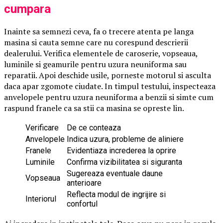
cumpara
Inainte sa semnezi ceva, fa o trecere atenta pe langa
masina si cauta semne care nu corespund descrierii
dealerului. Verifica elementele de caroserie, vopseaua,
luminile si geamurile pentru uzura neuniforma sau
reparatii. Apoi deschide usile, porneste motorul si asculta
daca apar zgomote ciudate. In timpul testului, inspecteaza
anvelopele pentru uzura neuniforma a benzii si simte cum
raspund franele ca sa stii ca masina se opreste lin.
Verificare
De ce conteaza
Anvelopele
Indica uzura, probleme de aliniere
Franele
Evidentiaza increderea la oprire
Luminile
Confirma vizibilitatea si siguranta
Sugereaza eventuale daune
Vopseaua
anterioare
Reflecta modul de ingrijire si
Interiorul
confortul