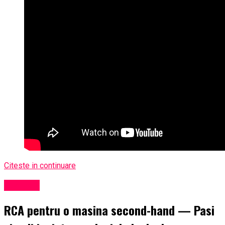
Citeste in continuare
Exclusiv
RCA pentru o masina second-hand — Pasi